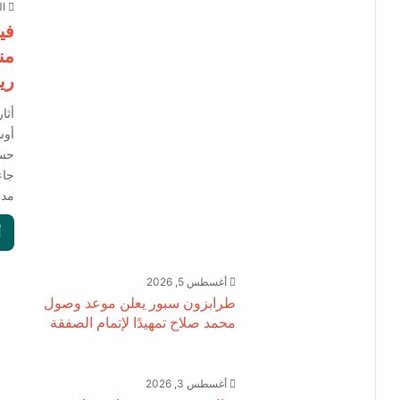
ال
في
من
ري
أثا
أوس
حسا
جاء
مدري
أ
أغسطس 5, 2026
طرابزون سبور يعلن موعد وصول
محمد صلاح تمهيدًا لإتمام الصفقة
أغسطس 3, 2026