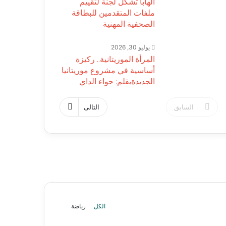
الهابا تشكل لجنة لتقييم
ملفات المتقدمين للبطاقة
الصحفية المهنية
يوليو 30, 2026
المرأة الموريتانية.. ركيزة
أساسية في مشروع موريتانيا
الجديدةبقلم: حواء الداي
السابق
التالى
الكل
رياضة