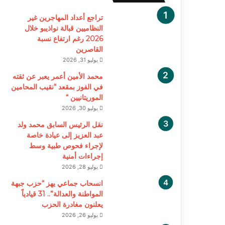
تراجع أعداد المهاجرين غير
النظاميين قبالة نواذيبو خلال
2026 رغم ارتفاع نسبة
القاصرين
يوليو 31, 2026
محمد الأمين أعمر يعبر عن ثقته
في الفوز بمقعد “نقيب المحامين
الموريتانيين “
يوليو 30, 2026
نقل الرئيس السابق محمد ولد
عبد العزيز إلى عيادة خاصة
لإجراء فحوص طبية وسط
إجراءات أمنية
يوليو 28, 2026
انسحاب جماعي يهز “حزب جبهة
المواطنة والعدالة”.. 31 قيادياً
يعلنون مغادرة الحزب
يوليو 26, 2026