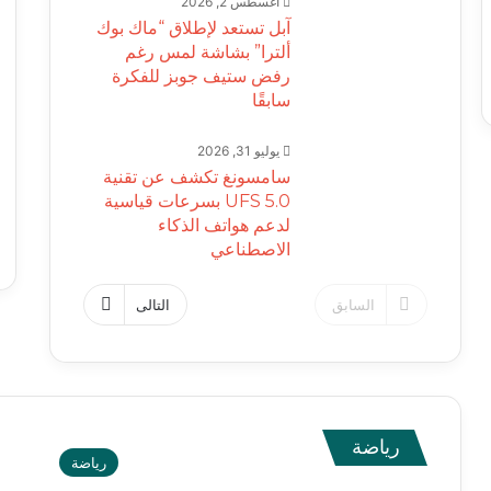
أغسطس 2, 2026
آبل تستعد لإطلاق “ماك بوك
ألترا” بشاشة لمس رغم
رفض ستيف جوبز للفكرة
سابقًا
يوليو 31, 2026
سامسونغ تكشف عن تقنية
UFS 5.0 بسرعات قياسية
لدعم هواتف الذكاء
الاصطناعي
السابق
التالى
رياضة
رياضة