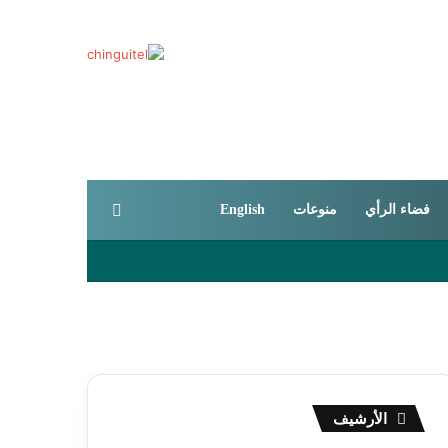
بحث عن
فضاء الرأي
منوعات
English
تعزيز شفافية الطلبية
احة
لثنائي وتطورات المنطقة
الأرشيف
الأرشيف