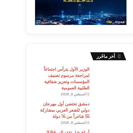
أخر ماحُرر
الوزير الأول يترأس اجتماعاً
لمراجعة مرسوم تصنيف
المؤسسات وتعزيز شفافية
الطلبية العمومية
أغسطس 6, 2026
دمشق تحتضن أول مهرجان
دولي للشعر العربي بمشاركة
55 شاعراً من 16 دولة
أغسطس 6, 2026
أرباح شل تقفز إلى 9.84