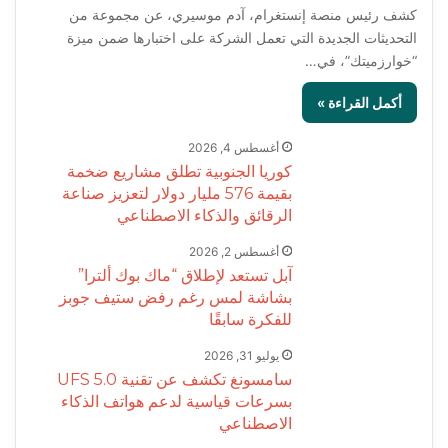
كشف رئيس منصة إنستغرام، آدم موسيري، عن مجموعة من
التحديثات الجديدة التي تعمل الشركة على اختبارها ضمن ميزة
“خوارزميتك”، في…
أكمل القراءة »
أغسطس 4, 2026
كوريا الجنوبية تطلق مشاريع ضخمة
بقيمة 576 مليار دولار لتعزيز صناعة
الرقائق والذكاء الاصطناعي
أغسطس 2, 2026
آبل تستعد لإطلاق “ماك بوك ألترا”
بشاشة لمس رغم رفض ستيف جوبز
للفكرة سابقًا
يوليو 31, 2026
سامسونغ تكشف عن تقنية UFS 5.0
بسرعات قياسية لدعم هواتف الذكاء
الاصطناعي