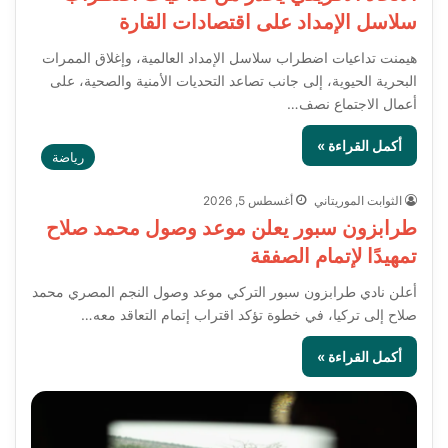
سلاسل الإمداد على اقتصادات القارة
هيمنت تداعيات اضطراب سلاسل الإمداد العالمية، وإغلاق الممرات
البحرية الحيوية، إلى جانب تصاعد التحديات الأمنية والصحية، على
أعمال الاجتماع نصف…
أكمل القراءة »
رياضة
الثوابت الموريتاني
أغسطس 5, 2026
طرابزون سبور يعلن موعد وصول محمد صلاح
تمهيدًا لإتمام الصفقة
أعلن نادي طرابزون سبور التركي موعد وصول النجم المصري محمد
صلاح إلى تركيا، في خطوة تؤكد اقتراب إتمام التعاقد معه…
أكمل القراءة »