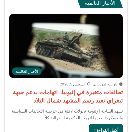
الأخبار العالمية
الأخبار العالمية
الثوابت الموريتاني
أغسطس 5, 2026
تحالفات متغيرة في إثيوبيا.. اتهامات بدعم جبهة
تيغراي تعيد رسم المشهد شمال البلاد
تشهد الساحة الإثيوبية تحولات لافتة في خريطة التحالفات السياسية
والعسكرية، بعدما اتهمت الحكومة الفدرالية كلاً…
أكمل القراءة »