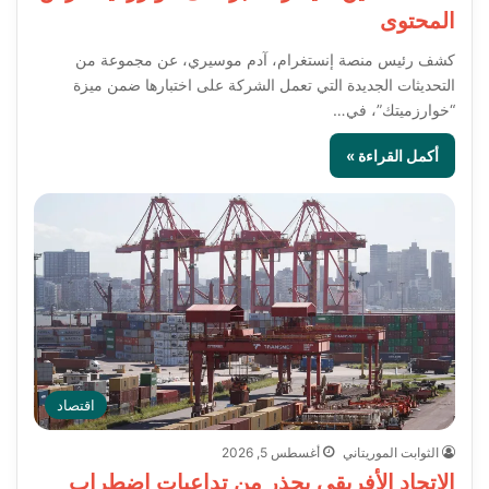
المحتوى
كشف رئيس منصة إنستغرام، آدم موسيري، عن مجموعة من
التحديثات الجديدة التي تعمل الشركة على اختبارها ضمن ميزة
“خوارزميتك”، في…
أكمل القراءة »
اقتصاد
الثوابت الموريتاني
أغسطس 5, 2026
الاتحاد الأفريقي يحذر من تداعيات اضطراب