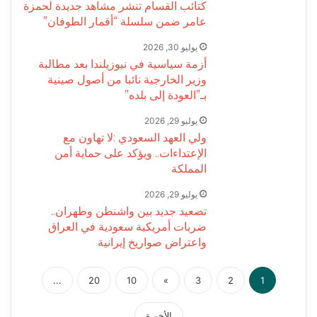
كتائب القسام تنشر مشاهد جديدة لحمزة
عامر ضمن سلسلة “أقمار الطوفان”
يوليو 30, 2026
أزمة سياسية في نيوزيلندا بعد مطالبة
وزير الخارجية نائبا من أصول صينية
بـ”العودة إلى بلده”
يوليو 29, 2026
ولي العهد السعودي :لا تهاون مع
الإعتداءات.. ويؤكد على حماية أمن
المملكة
يوليو 29, 2026
تصعيد جديد بين واشنطن وطهران..
ضربات أمريكية سعودية في العراق
واعتراض صواريخ إيرانية
...
20
10
»
3
2
1
الأخيرة