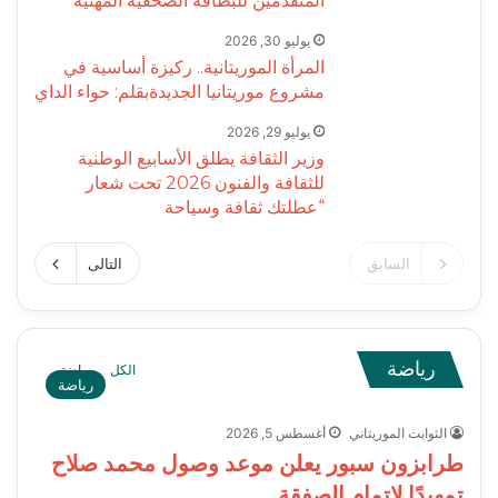
المتقدمين للبطاقة الصحفية المهنية
يوليو 30, 2026
المرأة الموريتانية.. ركيزة أساسية في
مشروع موريتانيا الجديدةبقلم: حواء الداي
يوليو 29, 2026
وزير الثقافة يطلق الأسابيع الوطنية
للثقافة والفنون 2026 تحت شعار
“عطلتك ثقافة وسياحة
السابق
التالى
رياضة
الكل
رياضة
رياضة
الثوابت الموريتاني
أغسطس 5, 2026
طرابزون سبور يعلن موعد وصول محمد صلاح
تمهيدًا لإتمام الصفقة