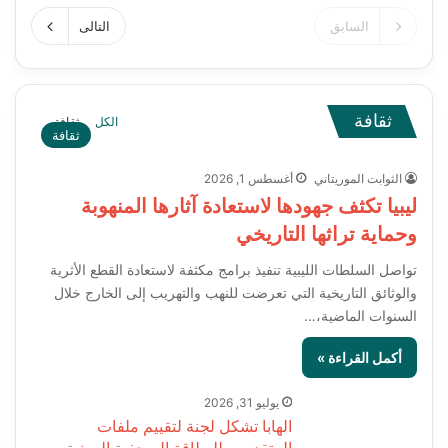
السابق
التالى
ثقافة
الكل
ثقافة
ثقافة
الثوابت الموريتاني
أغسطس 1, 2026
ليبيا تكثف جهودها لاستعادة آثارها المنهوبة
وحماية تراثها التاريخي
تواصل السلطات الليبية تنفيذ برامج مكثفة لاستعادة القطع الأثرية
والوثائق التاريخية التي تعرضت للنهب والتهريب إلى الخارج خلال
السنوات الماضية،…
أكمل القراءة »
يوليو 31, 2026
الهابا تشكل لجنة لتقييم ملفات