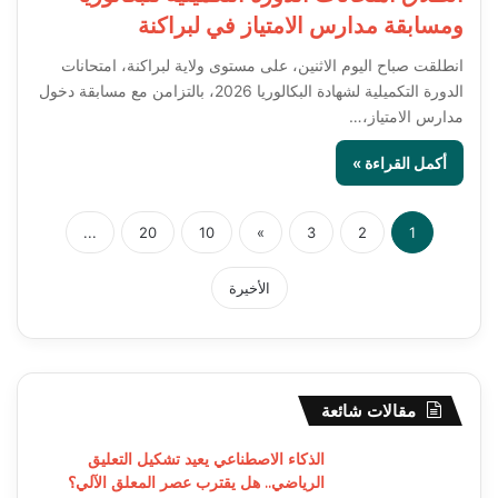
ومسابقة مدارس الامتياز في لبراكنة
انطلقت صباح اليوم الاثنين، على مستوى ولاية لبراكنة، امتحانات
الدورة التكميلية لشهادة البكالوريا 2026، بالتزامن مع مسابقة دخول
مدارس الامتياز،…
أكمل القراءة »
...
20
10
»
3
2
1
الأخيرة
مقالات شائعة
الذكاء الاصطناعي يعيد تشكيل التعليق
الرياضي.. هل يقترب عصر المعلق الآلي؟