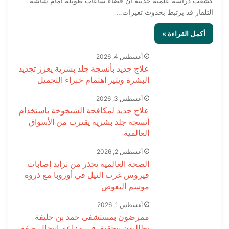
كشفت دراسة علمية حديثة أن قضاء ساعات طويلة أمام شاشة
التلفاز قد يرتبط بحدوث تغيرات…
أكمل القراءة »
أغسطس 4, 2026
علاج جديد بأنسجة جلد بشرية يعزز تجديد
البشرة ويثير اهتمام خبراء التجميل
أغسطس 3, 2026
علاج جديد لمكافحة الشيخوخة باستخدام
أنسجة جلد بشرية يقترب من الأسواق
العالمية
أغسطس 2, 2026
الصحة العالمية تحذر من تزايد إصابات
فيروس غرب النيل في أوروبا مع ذروة
موسم البعوض
أغسطس 1, 2026
ممرضون بمستشفى حمد بن خليفة
يطالبون بتحقيق في مزاعم انتحال صفة