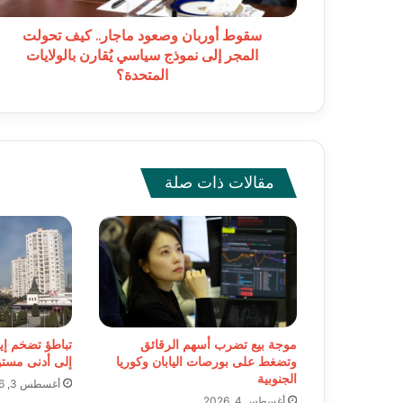
نموذج
سياسي
سقوط أوربان وصعود ماجار.. كيف تحولت
يُقارن
المجر إلى نموذج سياسي يُقارن بالولايات
بالولايات
المتحدة؟
المتحدة؟
مقالات ذات صلة
موجة بيع تضرب أسهم الرقائق
تباطؤ تضخم إي
وتضغط على بورصات اليابان وكوريا
إلى أدنى مستوى خلا
الجنوبية
أغسطس 3, 2026
أغسطس 4, 2026