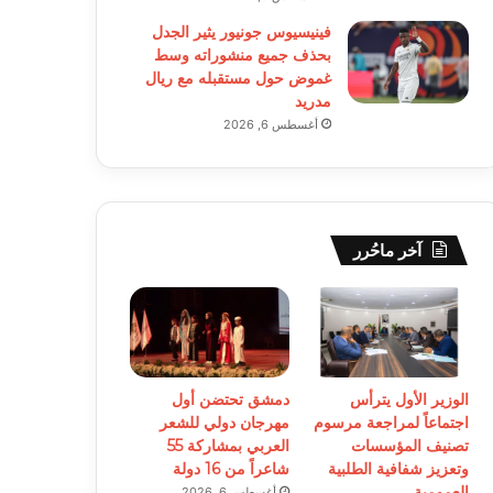
فينيسيوس جونيور يثير الجدل
بحذف جميع منشوراته وسط
غموض حول مستقبله مع ريال
مدريد
أغسطس 6, 2026
آخر ماحُرر
الوزير الأول يترأس
دمشق تحتضن أول
اجتماعاً لمراجعة مرسوم
مهرجان دولي للشعر
تصنيف المؤسسات
العربي بمشاركة 55
وتعزيز شفافية الطلبية
شاعراً من 16 دولة
العمومية
أغسطس 6, 2026