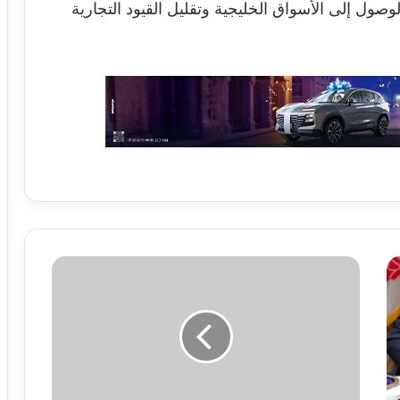
لوصول إلى الأسواق الخليجية وتقليل القيود التجارية
النصر
السعودي
يعلن
رحيل
مدربه
جورجي
جيسوس
بعد