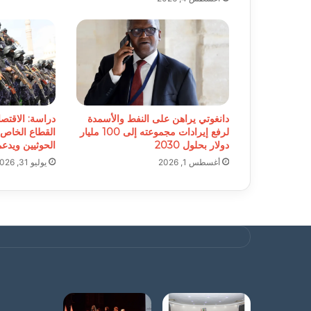
دانغوتي يراهن على النفط والأسمدة
دراسة: الاقتصا
لرفع إيرادات مجموعته إلى 100 مليار
القطاع الخاص
دولار بحلول 2030
الحوثيين ويدع
أغسطس 1, 2026
يوليو 31, 2026