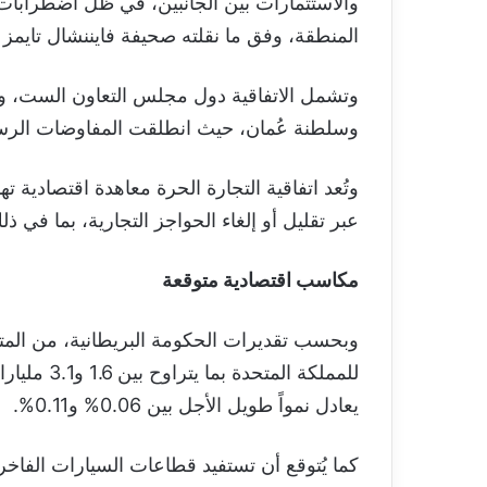
والاستثمارات بين الجانبين، في ظل اضطرابات
المنطقة، وفق ما نقلته صحيفة فايننشال تايمز ا
وتشمل الاتفاقية دول مجلس التعاون الست، و
وسلطنة عُمان، حيث انطلقت المفاوضات الرسمية ب
وتُعد اتفاقية التجارة الحرة معاهدة اقتصادية
عبر تقليل أو إلغاء الحواجز التجارية، بما في ذ
مكاسب اقتصادية متوقعة
وبحسب تقديرات الحكومة البريطانية، من المتوق
يعادل نمواً طويل الأجل بين 0.06% و0.11%.
كما يُتوقع أن تستفيد قطاعات السيارات الفاخرة