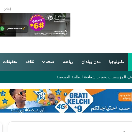
إعلان
تكنولوجيا
مدن وبلدان
رياضة
صحة
ثقافة
تحقيقات
من 16 دولة