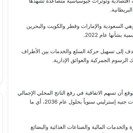
 اقتصادية وتوترات جيوسياسية متصاعدة تشهدها
لبريطانية.
هي السعودية والإمارات وقطر والكويت والبحرين
شأنها عام 2022.
 تهدف إلى تسهيل حركة السلع والخدمات بين الأطراف
لك الرسوم الجمركية والعوائق الإدارية.
ع أن تسهم الاتفاقية في رفع الناتج المحلي الإجمالي
للمملكة المتحدة بما يتراوح بين 1.6 و3.1 مليارات جنيه إسترليني سنوياً بحلول عام 2036، أي ما
 والخدمات المالية والصناعات الغذائية والبضائع