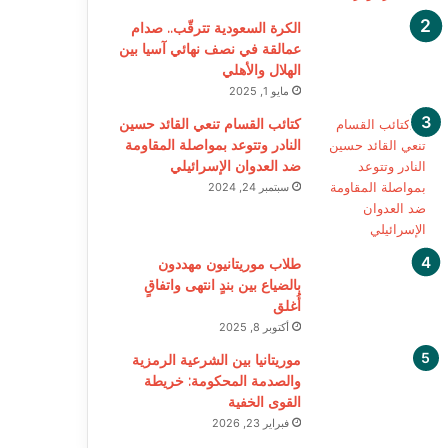
الكرة السعودية تترقّب.. صدام
عمالقة في نصف نهائي آسيا بين
الهلال والأهلي
مايو 1, 2025
كتائب القسام تنعي القائد حسين
النادر وتتوعد بمواصلة المقاومة
ضد العدوان الإسرائيلي
سبتمبر 24, 2024
طلاب موريتانيون مهددون
بالضياع بين بندٍ انتهى واتفاقٍ
أُغلق
أكتوبر 8, 2025
موريتانيا بين الشرعية الرمزية
والصدمة المحكومة: خريطة
القوى الخفية
فبراير 23, 2026