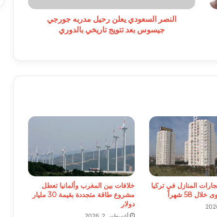
تتويج
تاريخي
النصر السعودي يعلن رحيل مدربه جورجي
بالدوري
جيسوس بعد تتويج تاريخي بالدوري
جارات المنازل في تركيا
خلافات بين المغرب وألمانيا تعطل
ل 58 شهراً
مشروع طاقة متجددة بقيمة 30 مليار
دولار
أغسطس 2, 2026