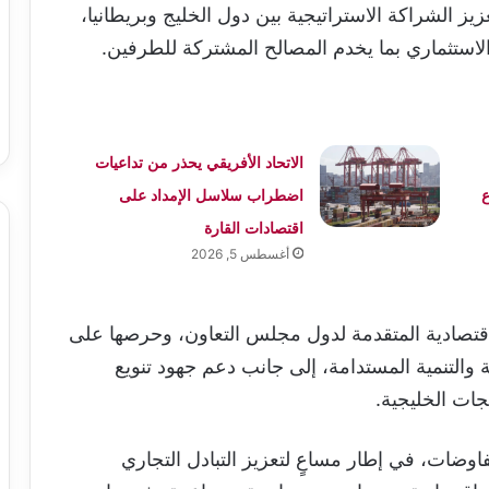
يز الشراكة الاستراتيجية بين دول الخليج وبريطانيا،
الاستثماري بما يخدم المصالح المشتركة للطرفين.
الاتحاد الأفريقي يحذر من تداعيات
ع
اضطراب سلاسل الإمداد على
اقتصادات القارة
أغسطس 5, 2026
لاقتصادية المتقدمة لدول مجلس التعاون، وحرصها على
ة والتنمية المستدامة، إلى جانب دعم جهود تنويع
جات الخليجية.
وضات، في إطار مساعٍ لتعزيز التبادل التجاري