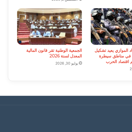
د الموازي يعيد تشكيل
الجمعية الوطنية تقر قانون المالية
 في مناطق سيطرة
المعدل لسنة 2026
م اقتصاد الحرب
يوليو 30, 2026