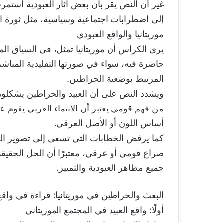
غير أن النص يقر بأن بعض آثار العبودية استم
إلى اضطرابات اجتماعية وسياسية، مثل ثورة ا
موريتانيا والواقع العبودي
يرى الكراس أن موريتانيا تمثل، في السياق الم
حاضرة فيه، سواء في صورتها التقليدية المباشر
المرتبط بوضعية الحراطين.
ويشدد النص على أن العبيد والحراطين يشكلون ج
من فهم قومي يعتبر أن الانتماء العربي يقوم عل
أساس اللون أو الأصل العرقي.
كما يرفض الخطابات التي تسعى إلى تصوير الع
صراع قومي أو عرقي، معتبرًا أن الحل الحقيقي
جميع مظاهر العبودية والتمييز.
البعث والحراطين في موريتانيا: قراءة في واقع 
أولًا: واقع العبيد في المجتمع الموريتاني