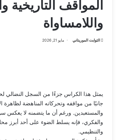
المواقف التاريخية و
واللامساواة
الثوابت الموريتاني
مايو 21, 2026
يمثل هذا الكراس جزءًا من السجل النضالي لح
جانبًا من مواقفه وتحركاته المناهضة لظاهرة ال
والمستعبدين. ورغم أن ما يتضمنه لا يعكس 
والفكري، فإنه يسلط الضوء على أحد أبرز محا
والتنظيمي.