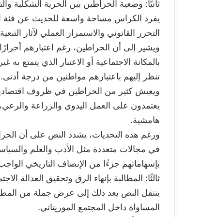
ثانيًا: وضعية الحراطين بين الحرية الشكلية وا
يفرد الكراس مساحة واسعة للحديث عن فئة الح
التحرر القانوني والاستمرار العملي لآثار التبعية 
ويشير إلى أن الحراطين، رغم اعتبارهم أحرارًا 
بالمكانة الاجتماعية أو الاعتبار الذي يتمتع به 
تنظر إليهم باعتبارهم مواطنين من درجة أدنى.
ويعيش كثير من الحراطين في ظروف اقتصادية م
يعتمدون على العمل اليدوي والزراعة والرعي، 
هامشية.
ورغم هذه التحديات، يشدد النص على أن الحراطي
في مجالات متعددة مثل الأدب والعلم والسياسة
بإسهاماتهم جزءًا من الإنصاف التاريخي الواجب
ثالثًا: المطالبة بإنهاء الرق وتحقيق العدالة الاجت
ينتقل النص بعد ذلك إلى عرض جملة من المطالب 
المساواة داخل المجتمع الموريتاني.