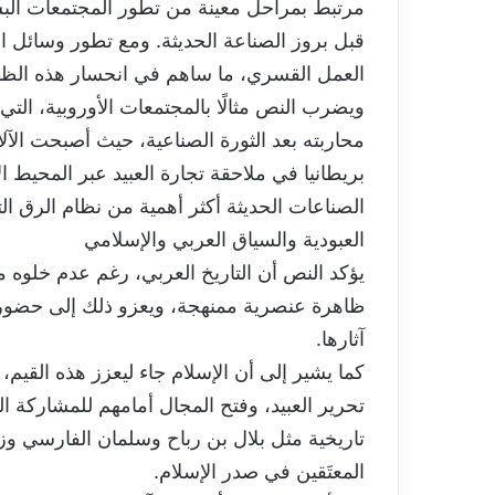
مرتبط بمراحل معينة من تطور المجتمعات الب
قبل بروز الصناعة الحديثة. ومع تطور وسائل الإ
العمل القسري، ما ساهم في انحسار هذه الظاهر
ويضرب النص مثالًا بالمجتمعات الأوروبية، التي
محاربته بعد الثورة الصناعية، حيث أصبحت الآلات
بريطانيا في ملاحقة تجارة العبيد عبر المحي
الصناعات الحديثة أكثر أهمية من نظام الرق الت
العبودية والسياق العربي والإسلامي
يؤكد النص أن التاريخ العربي، رغم عدم خلوه م
ظاهرة عنصرية ممنهجة، ويعزو ذلك إلى حضور
آثارها.
كما يشير إلى أن الإسلام جاء ليعزز هذه القيم
تحرير العبيد، وفتح المجال أمامهم للمشاركة ال
تاريخية مثل بلال بن رباح وسلمان الفارسي وزيد
المعتَقين في صدر الإسلام.