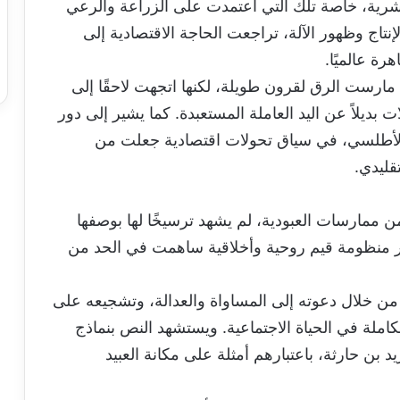
شرية، خاصة تلك التي اعتمدت على الزراعة والرعي
نتاج وظهور الآلة، تراجعت الحاجة الاقتصادية إلى
ة عالميًا.
 مارست الرق لقرون طويلة، لكنها اتجهت لاحقًا إلى
 بديلاً عن اليد العاملة المستعبدة. كما يشير إلى دور
ط الأطلسي، في سياق تحولات اقتصادية جعلت من
قليدي.
ن ممارسات العبودية، لم يشهد ترسيخًا لها بوصفها
 منظومة قيم روحية وأخلاقية ساهمت في الحد من
، من خلال دعوته إلى المساواة والعدالة، وتشجيعه على
كاملة في الحياة الاجتماعية. ويستشهد النص بنماذج
 بن حارثة، باعتبارهم أمثلة على مكانة العبيد