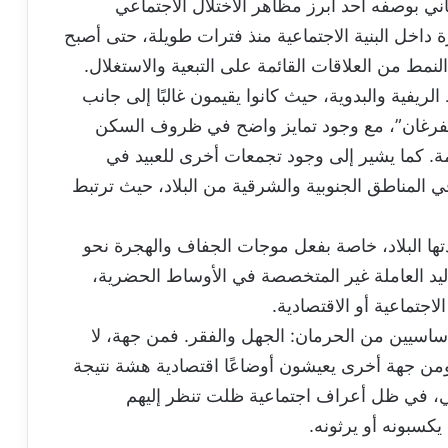
اني بوصفه أحد أبرز مظاهر الاختلال الاجتماعي
 داخل البنية الاجتماعية منذ فترات طويلة، حتى أصبح
نمط من العلاقات القائمة على التبعية والاستغلال.
ريفية والبدوية، حيث كانوا يقيمون غالبًا إلى جانب
”الفرغان”، مع وجود تمايز واضح في ظروف السكن
مة. كما يشير إلى وجود تجمعات أخرى للعبيد في
ي المناطق الجنوبية والشرقية من البلاد، حيث ترتبط
دتها البلاد، خاصة بفعل موجات الجفاف والهجرة نحو
ليد العاملة غير المتخصصة في الأوساط الحضرية،
اجتماعية أو الاقتصادية.
ساسيين من الحرمان: الجهل والفقر. فمن جهة، لا
ومن جهة أخرى يعيشون أوضاعًا اقتصادية هشة نتيجة
الي، في ظل أعراف اجتماعية ظلت تنظر إليهم
يكسبونه أو يرثونه.