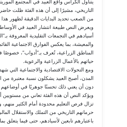
يتناول الكراس واقع العبيد في المجتمع الموريت
التاريخي، مشيرًا إلى أن هذه الفئة ظلت حاضرة
من الصعب تحديد البدايات الدقيقة لظهور هذا ال
ويعرض النص طبيعة انتشار العبيد في الأوساط ال
أسيادهم في التجمعات التقليدية المعروفة بـ
والمعيشة، بما يعكس الفوارق الاجتماعية القائ
المناطق الزراعية، تُعرف بـ”أدواب”، خصوصًا ف
حياتهم بالأعمال الزراعية والرعوية.
ومع التحولات الاقتصادية والاجتماعية التي شه
المدن، أصبح العبيد يشكلون نسبة معتبرة من ا
دون أن يعني ذلك تحسنًا جوهريًا في أوضاعهم ال
ويؤكد النص أن هذه الفئة تعاني من مستويين أ
تزال فرص التعليم محدودة أمام الكثير منهم، 
حرمانهم التاريخي من التملك والاستقلال الم
باعتبارهم تابعين لأسيادهم، حتى فيما يتعلق بما 