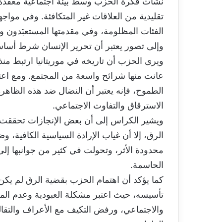
نشأت فكرة الحزب وسط بيئة اجتماعية معقدة، ا
تقليدية من العلاقات غير المتكافئة. وفي مواجه
الفئات المظلومة، وفي مقدمتها المستعبَدون وال
وإلى تصور يعتبر أن تحرير الإنسان شرط أساس
ويرى الحزب أن تاريخه في موريتانيا ارتبط منذ 
عانت منها شرائح واسعة من المجتمع. ومع اع
الطموح، فإنه يعتبر أن النضال ضد هذه الظاه
الاسترقاق والتفاوت الاجتماعي.
الرق، إلا أن غياب الإرادة السياسية الكافية،
محدودة الأثر، وتحولت في كثير من جوانبها إلى 
الحاسمة.
كما يؤكد أن اهتمام الحزب بقضية الرق لم يكن طا
تأسيسه، حيث اعتبر مشكلة العبودية وعدم المس
والاجتماعي، ورفض التكيف مع الأعراف والتقالي