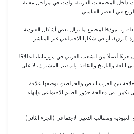
رت داخل المجتمعات العربية، وأدت في مراحل معينة
لزنج في العصر العباسي.
عاصر، نموذجًا لمجتمع ما تزال بعض أشكال العبودية
ة (الرق)، أو في شكلها الاجتماعي غير المباشر
زءًا أصيلًا من الشعب العربي في موريتانيا، انطلاقًا
ى اللغة والتاريخ والثقافة والمصير المشترك، لا على
لاقة بين العرب البيض والحراطين بوصفها علاقة
 يكمن في معالجة جذور الظلم الاجتماعي وإنهاء
العبودية ومطالب التغيير الاجتماعي (الجزء الثاني)