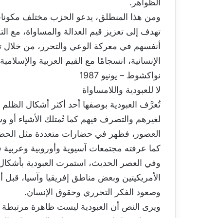
الظواهر.
ومن هذا المنطلق، يدعو الحزب مختلف مكونات
تهدف إلى تعزيز قيم العدالة والمساواة، مع 
أنفسهم في معركة الوعي والتحرر، من خلال تعم
الإنسانية، انسجامًا مع القيم العربية والإسلامية.
نواكشوط – يونيو 1987
لا للعبودية واللامساواة
تُعرَّف العبودية بوصفها أحد أكثر أشكال الظل
لغيرهم والتصرف فيهم كما تُمتلك الأشياء أو وس
العصور، فظهر في حضارات متعددة مثل الحضارة ال
كما عرفته مجتمعات آسيوية وأوروبية وعربية 
وفي العصر الحديث، استمرت العبودية بأشكال
الأمريكيتين وبعض مناطق إفريقيا وآسيا، قبل أن 
وصعود الفكر التحرري وحقوق الإنسان.
ويرى النص أن العبودية ليست ظاهرة مرتبطة 