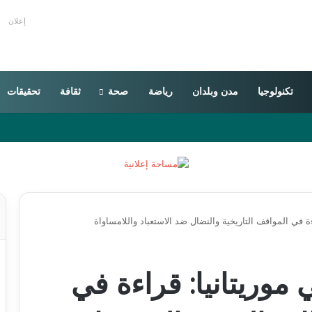
إعلان
تكنولوجيا
مدن وبلدان
رياضة
صحة
ثقافة
تحقيقات
ة في المواقف التاريخية والنضال ضد الاستعباد واللامساواة
موريتانيا: قراءة في