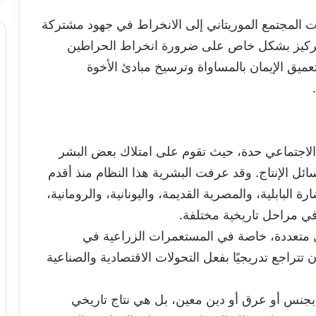
 المجتمع الموريتاني إلى الانخراط في جهود مشتركة
التركيز بشكل خاص على ضرورة انخراط الحراطين
يق الإيمان بالمساواة وترسيخ مبادئ الأخوة
م الاجتماعي حدة، حيث تقوم على امتلاك بعض البشر
ائل الإنتاج. وقد عرفت البشرية هذا النظام منذ أقدم
بابلية، والمصرية القديمة، واليونانية، والرومانية،
في مراحل تاريخية مختلفة.
 متعددة، خاصة في المستعمرات الزراعية في
تتراجع تدريجيًا بفعل التحولات الاقتصادية والصناعية
بجنس أو عرق أو دين معين، بل هي نتاج تاريخي