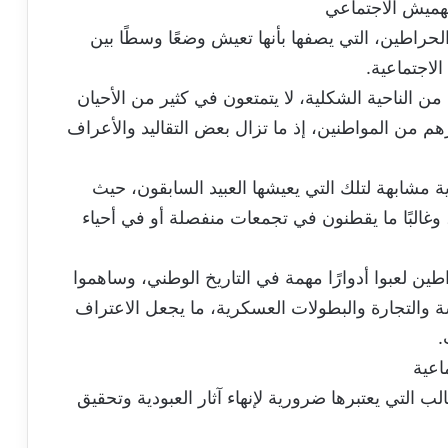
لتهميش الاجتماعي
راطين، التي يصفها بأنها تعيش وضعًا وسطًا بين
الاجتماعية.
من الناحية الشكلية، لا يتمتعون في كثير من الأحيان
غيرهم من المواطنين، إذ ما تزال بعض التقاليد والأعراف
شابهة لتلك التي يعيشها العبيد السابقون، حيث
وغالبًا ما يقطنون في تجمعات منفصلة أو في أحياء
ن لعبوا أدوارًا مهمة في التاريخ الوطني، وساهموا
 والتجارة والبطولات العسكرية، ما يجعل الاعتراف
.
ماعية
التي يعتبرها ضرورية لإنهاء آثار العبودية وتحقيق