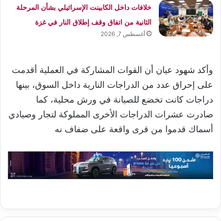
خلافات داخل الكابينت الإسرائيلي بشأن المرحلة
الثانية من اتفاق وقف إطلاق النار في غزة
أغسطس 7, 2026
وأكد شهود عيان أن القوات المشاركة في العملية أقدمت
على إحراق عدد من الدراجات النارية داخل السوق، بينها
دراجات كانت تخضع للصيانة في ورش محلية، كما
صادرت عشرات الدراجات الأخرى المملوكة لتجار وصيادي
أسماك قدموا من قرى واقعة على ضفاف نه