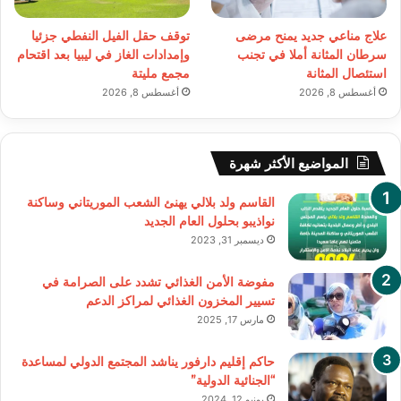
علاج مناعي جديد يمنح مرضى
توقف حقل الفيل النفطي جزئيا
سرطان المثانة أملا في تجنب
وإمدادات الغاز في ليبيا بعد اقتحام
استئصال المثانة
مجمع مليتة
أغسطس 8, 2026
أغسطس 8, 2026
المواضيع الأكثر شهرة
القاسم ولد بلالي يهنئ الشعب الموريتاني وساكنة
نواذيبو بحلول العام الجديد
ديسمبر 31, 2023
مفوضة الأمن الغذائي تشدد على الصرامة في
تسيير المخزون الغذائي لمراكز الدعم
مارس 17, 2025
حاكم إقليم دارفور يناشد المجتمع الدولي لمساعدة
“الجنائية الدولية”
يونيو 12, 2024