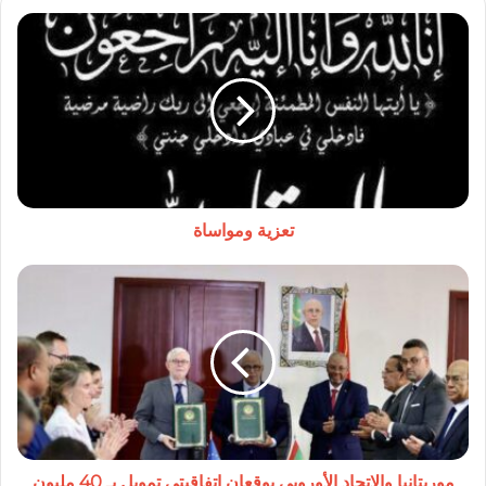
تعزية
ومواساة
تعزية ومواساة
موريتانيا
والاتحاد
الأوروبي
يوقعان
اتفاقيتي
تمويل
بـ
40
مليون
يورو
موريتانيا والاتحاد الأوروبي يوقعان اتفاقيتي تمويل بـ 40 مليون