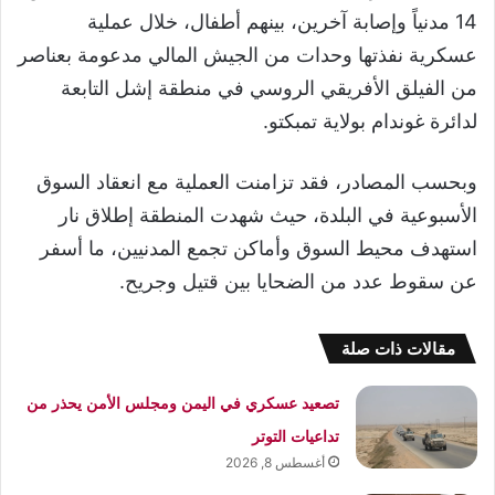
14 مدنياً وإصابة آخرين، بينهم أطفال، خلال عملية
عسكرية نفذتها وحدات من الجيش المالي مدعومة بعناصر
من الفيلق الأفريقي الروسي في منطقة إشل التابعة
لدائرة غوندام بولاية تمبكتو.
وبحسب المصادر، فقد تزامنت العملية مع انعقاد السوق
الأسبوعية في البلدة، حيث شهدت المنطقة إطلاق نار
استهدف محيط السوق وأماكن تجمع المدنيين، ما أسفر
عن سقوط عدد من الضحايا بين قتيل وجريح.
مقالات ذات صلة
تصعيد عسكري في اليمن ومجلس الأمن يحذر من
تداعيات التوتر
أغسطس 8, 2026