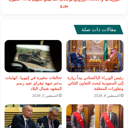
يورو
مقالات ذات صلة
رئيس الوزراء الباكستاني يبدأ زيارة
تحالفات متغيرة في إثيوبيا.. اتهامات
إلى السعودية لبحث التعاون الثنائي
بدعم جبهة تيغراي تعيد رسم
وتطورات المنطقة
المشهد شمال البلاد
أغسطس 6, 2026
أغسطس 5, 2026