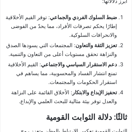
أبرز دلالاتها:
ضبط السلوك الفردي والجماعي
: توفر القيم الأخلاقية
إطارًا يحكم تصرفات الأفراد، مما يحدّ من الفوضى
والانحرافات السلوكية.
تعزيز الثقة والتعاون
: المجتمعات التي يسودها الصدق
والنزاهة تحقق مستويات أعلى من التعاون والتنمية.
دعم الاستقرار السياسي والاجتماعي
: القيم الأخلاقية
تمنع انتشار الفساد والمحسوبية، مما يساهم في
استقرار الحكومات والمجتمعات.
تحفيز الإبداع والابتكار
: الأخلاق القائمة على النزاهة
والعدل توفر بيئة مثالية للبحث العلمي والإبداع.
ثالثًا: دلالة الثوابت القومية
الثوابت القومية تعكس الارتباط بالوطن وتعزز روح