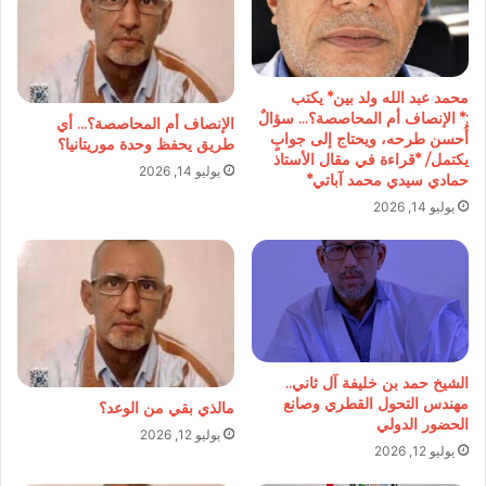
محمد عبد الله ولد بين* يكتب
:* الإنصاف أم المحاصصة؟… سؤالٌ
الإنصاف أم المحاصصة؟… أي
أُحسن طرحه، ويحتاج إلى جوابٍ
طريق يحفظ وحدة موريتانيا؟
يكتمل/ *قراءة في مقال الأستاذ
يوليو 14, 2026
حمادي سيدي محمد آباتي*
يوليو 14, 2026
الشيخ حمد بن خليفة آل ثاني..
مهندس التحول القطري وصانع
مالذي بقي من الوعد؟
الحضور الدولي
يوليو 12, 2026
يوليو 12, 2026