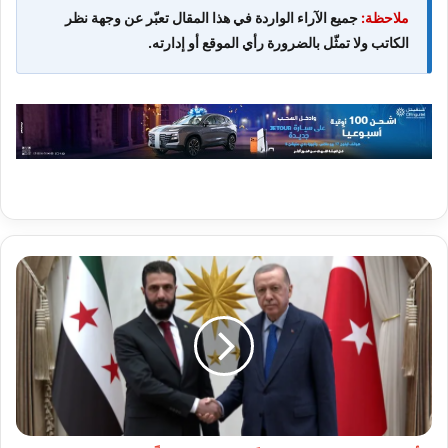
ملاحظة:
جميع الآراء الواردة في هذا المقال تعبّر عن وجهة نظر
الكاتب ولا تمثّل بالضرورة رأي الموقع أو إدارته.
أنقرة
ودمشق
تبحثان
اتفاقًا
دفاعيًا
مشتركًا
وإعادة
الإعمار
في