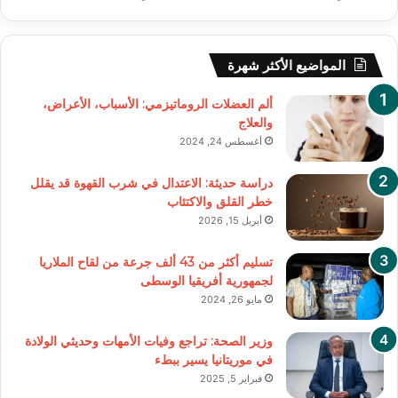
المواضيع الأكثر شهرة
ألم العضلات الروماتيزمي: الأسباب، الأعراض،
والعلاج
أغسطس 24, 2024
دراسة حديثة: الاعتدال في شرب القهوة قد يقلل
خطر القلق والاكتئاب
أبريل 15, 2026
تسليم أكثر من 43 ألف جرعة من لقاح الملاريا
لجمهورية أفريقيا الوسطى
مايو 26, 2024
وزير الصحة: تراجع وفيات الأمهات وحديثي الولادة
في موريتانيا يسير ببطء
فبراير 5, 2025