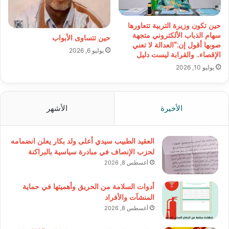
حين تكون وزيرة التربية تتعاورها
سهام الذباب الألكتروني متجهة
حين تتساوى الأبواب
صوبها أقول إن:”العدالة لا تعني
يوليو 6, 2026
الإقصاء.. والقرابة ليست دليل
يوليو 10, 2026
الأخيرة
الأشهر
العقيد الطبيب سيدي أعلى ولد بكار يعلن انضمامه
لحزب الإنصاف في مبادرة سياسية بالبراكنة
أغسطس 8, 2026
أدوات السلامة من الحريق وأهميتها في حماية
المنشآت والأفراد
أغسطس 8, 2026