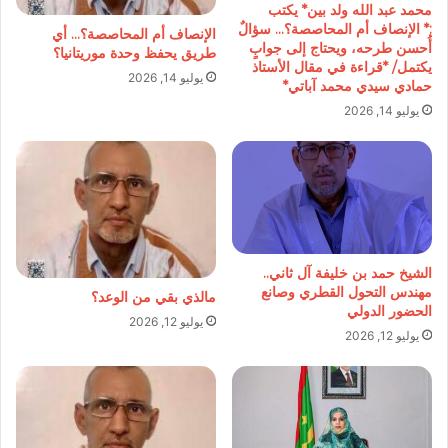
محمد عبد الله ولد بين* يكتب
:* الإنصاف أم المحاصصة؟… سؤالٌ
الإنصاف أم المحاصصة؟… أي
أُحسن طرحه، ويحتاج إلى جوابٍ
طريق يحفظ وحدة موريتانيا؟
يكتمل/ *قراءة في مقال الأستاذ
يوليو 14, 2026
حمادي سيدي محمد آباتي*
يوليو 14, 2026
الشيخ حمد بن خليفة آل ثاني..
مهندس التحول القطري وصانع
مالذي بقي من الوعد؟
الحضور الدولي
يوليو 12, 2026
يوليو 12, 2026