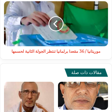
موريتانيا
/
36
مقعدا
برلمانيا
تنتظر
الجولة
الثانية
لحسمها
موريتانيا / 36 مقعدا برلمانيا تنتظر الجولة الثانية لحسمها
مقالات ذات صلة