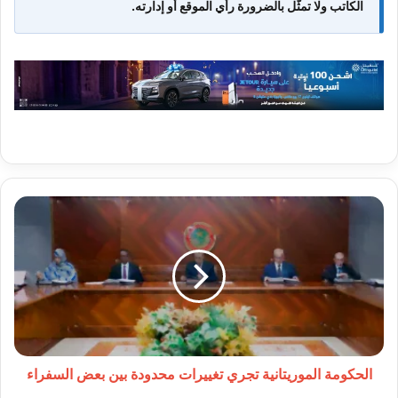
الكاتب ولا تمثّل بالضرورة رأي الموقع أو إدارته.
الحكومة
الموريتانية
تجري
تغييرات
محدودة
بين
بعض
السفراء
الحكومة الموريتانية تجري تغييرات محدودة بين بعض السفراء