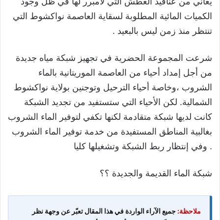
يعاني من عناقيد العطش التي لامبرر لها في ظل وجود
الكميات المائية المطلوبة لسقاية العاصمة نواكشوط التي
تنتظر منذ زمن ليس بالبعيد .
شرعت المجموعة الحضرية في تجهيز شبكة مياه جديدة
من أجل إمداد أحياء من العاصمة الموريتانية بالماء
الشروب ،وخاصة أحياء الترحيل وتوجنين بولاية نواكشوط
الشمالية. لكن الأحياء التي ستستفيد من تجديد الشبكة
كانت لديها شبكة متقادمة لكنها تكفي لتوفير الماء الشروب
بغالبية المناطق المستفيدة من خدمة توفير الماء الشروب
. وفي إنتظار ربط الشبكة وتشغيلها كليا
شبكة الماء القديمة والجديدة ؟؟
ملاحظة:
جميع الآراء الواردة في هذا المقال تعبّر عن وجهة نظر