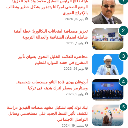
هيئة دفاع الرئيس السابق محمد ولد عبد العزيز:
الوضع الصحي لموكلنا يتدهور بشكل خطير ونطالب
بالإفراج الفوري
يناير 19, 2025
تعزيز مصداقية امتحانات البكالوريا: خطة أمنية
شاملة لضمان الشفافية والعدالة التربوية
يوليو 1, 2025
محاضرة للعلامة الخليل النحوي بعنوان تأثير
المشرع في حشد الموارد للتعليم
يونيو 26, 2023
أردوغان يهدي قادة الناتو مسدسات شخصية..
وستارمر يضطر لترك هديته في تركيا
يوليو 9, 2026
تيك توك يُعيد تشكيل مشهد منصات الفيديو: دراسة
تكشف تأثير النمط الجديد على مستخدمي وسائل
التواصل الاجتماعي
سبتمبر 19, 2024