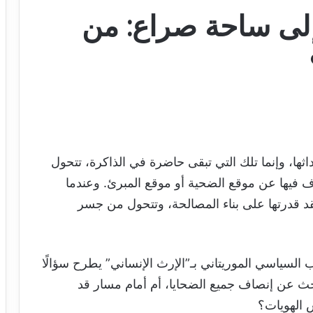
إلى ساحة صراع: من
اثها، وإنما تلك التي تبقى حاضرة في الذاكرة، تتحول
فيها عن موقع الضحية أو موقع المبرئ. وعندما
تفقد قدرتها على بناء المصالحة، وتتحول من جسر
السياسي الموريتاني بـ”الإرث الإنساني” يطرح سؤالًا
حث عن إنصاف جميع الضحايا، أم أمام مسار قد
س الهويات؟