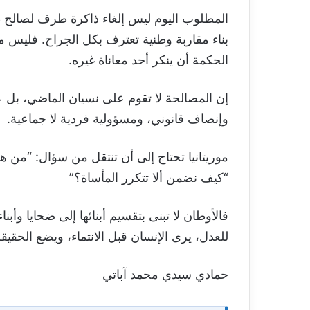
المطلوب اليوم ليس إلغاء ذاكرة طرف لصالح ط
بناء مقاربة وطنية تعترف بكل الجراح. فليس 
الحكمة أن ينكر أحد معاناة غيره.
إن المصالحة لا تقوم على نسيان الماضي، بل ع
وإنصاف قانوني، ومسؤولية فردية لا جماعية.
موريتانيا تحتاج إلى أن تنتقل من سؤال: “من ه
“كيف نضمن ألا تتكرر المأساة؟”
فالأوطان لا تبنى بتقسيم أبنائها إلى ضحايا وأبنا
للعدل، يرى الإنسان قبل الانتماء، ويضع الحقي
حمادي سيدي محمد آباتي