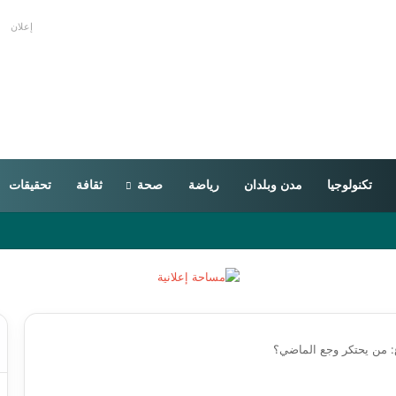
إعلان
تكنولوجيا
مدن وبلدان
رياضة
صحة
ثقافة
تحقيقات
: من يحتكر وجع الماضي؟