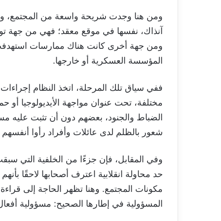
ومن هنا وجدت شريحة واسعة من المجتمع، وخا
آنذاك، نفسها في موقع معقد؛ فهي من جهة تواج
ومن جهة أخرى كانت هناك ممارسات استهدفت أ
المؤسسة العسكرية أو خارجها.
ففي سياق تلك المرحلة، اتخذ النظام إجراءات
مختلفة، تحت عنوان مواجهة الأيديولوجيا أو حم
الضباط والجنود، بعضهم دون أن تثبت عليه مس
شعور بالظلم لدى عائلات وأفراد رأوا أنفسهم ض
وفي المقابل، فإن جزءًا من الخلفية التي سبق
حد محاولة انقلابية اعترف أصحابها لاحقًا بأن
مكونات المجتمع. وهنا تظهر الحاجة إلى قراءة ها
المسؤولية في إطارها الصحيح: مسؤولية أفع