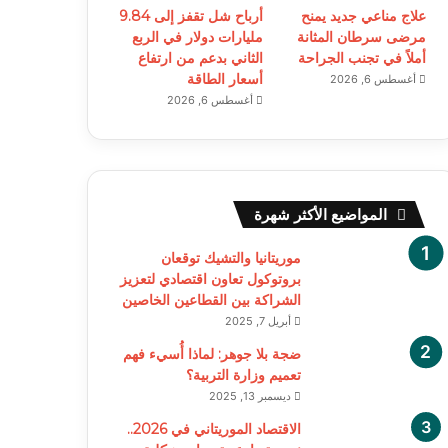
علاج مناعي جديد يمنح
أرباح شل تقفز إلى 9.84
مرضى سرطان المثانة
مليارات دولار في الربع
أملاً في تجنب الجراحة
الثاني بدعم من ارتفاع
أسعار الطاقة
أغسطس 6, 2026
أغسطس 6, 2026
المواضيع الأكثر شهرة
موريتانيا والتشيك توقعان
بروتوكول تعاون اقتصادي لتعزيز
الشراكة بين القطاعين الخاصين
أبريل 7, 2025
ضجة بلا جوهر: لماذا أُسيء فهم
تعميم وزارة التربية؟
ديسمبر 13, 2025
الاقتصاد الموريتاني في 2026..