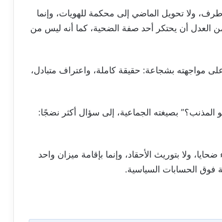
رف، ولا تحويل الماضي إلى محكمة للهويات، وإنما
من العدل أن يحتكر أحد صفة الضحية، كما أنه ليس من
لى مواجهته بشجاعة: حقيقة كاملة، واعتراف متبادل،
و المذنب؟” بصيغته الجماعية، إلى سؤال أكثر نضجًا:
ء ضحايا، ولا بتوريث الأحقاد، وإنما بإقامة ميزان واحد
قة فوق الحسابات السياسية.