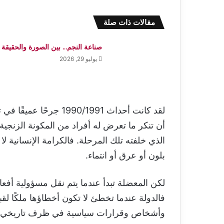
مقالات ذات صلة
صناعة النجم… بين الصورة والحقيقة
يوليو 29, 2026
لقد كانت أحداث 990/1991
أن تنكر ما تعرض له أفراد من المكونة الزنجية
الذي خلفته تلك المرحلة. فالكرامة الإنسانية ل
بلون أو عرق أو انتماء.
لكن المعضلة تبدأ عندما يتم نقل مسؤولية أفعا
فالدولة عندما تخطئ لا تكون أخطاؤها ملكًا ل
وأشخاص وقرارات سياسية في ظرف تاريخي 