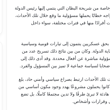
صة من شريحة البظان التي ينتمي إليها رئيس الدولة
ه خطابًا يحملها مسؤولية ما وقع خلال تلك الأحداث،
فرادًا منها في فترات مختلفة، سواء داخل
 بحق عسكريين ينتمون إلى تيارات قومية وسياسية
اية الدولة. وكان من بين نتائج ذلك تسريح عدد من
ؤولية مباشرة عن أفعال محددة. وقد أدى ذلك إلى
حايا لسياسة جماعية لا تميز بين المسؤول والفرد.
ت تلك الأحداث ارتبط بصراع سياسي وأمني حاد، بلغ
هم كانوا يحملون مشروعًا يهدد وجود مكون أساسي من
دئة لا تبرئ طرفًا ولا تدين مجتمعًا كاملًا، بل تضع
ال وقرارات وأشخاص.