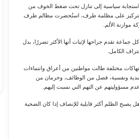
استجابة سياسية إلى تنازل تحت ضغط الخوف من
 تم التركيز على مظلمة طرف، استُحضرت مظالم طرف
ة موازنة الألم.
جماعة تقدم جراحها لإثبات أنها الأكثر تضررًا، بدل
عتراف الكامل.
انتهاكات مختلفة طالت مواطنين من أعراق وانتماءات
جسدية ونفسية، فصل من الوظائف، وحرمان من
عدم مسؤوليتهم عن التهم التي نسبت إليهم.
 يصبح الظلم أكثر قابلية للإنصاف إذا كان الضحية