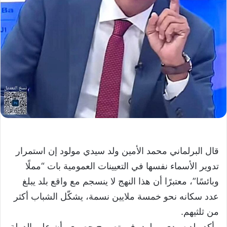
قال البرلماني محمد الأمين ولد سيدي مولود إن استمرار
تدوير الأسماء نفسها في التعيينات العمومية بات “مملًا
وبائسًا”، معتبرًا أن هذا النهج لا ينسجم مع واقع بلد يبلغ
عدد سكانه نحو خمسة ملايين نسمة، يشكّل الشباب أكثر
من ثلثيهم.
وأكد ولد سيدي مولود، في تصريح حصري، أن على الدولة