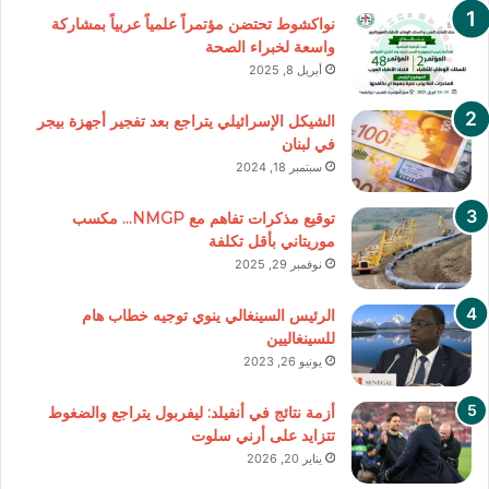
نواكشوط تحتضن مؤتمراً علمياً عربياً بمشاركة
واسعة لخبراء الصحة
أبريل 8, 2025
الشيكل الإسرائيلي يتراجع بعد تفجير أجهزة بيجر
في لبنان
سبتمبر 18, 2024
توقيع مذكرات تفاهم مع NMGP… مكسب
موريتاني بأقل تكلفة
نوفمبر 29, 2025
الرئيس السينغالي ينوي توجيه خطاب هام
للسينغاليين
يونيو 26, 2023
أزمة نتائج في أنفيلد: ليفربول يتراجع والضغوط
تتزايد على أرني سلوت
يناير 20, 2026