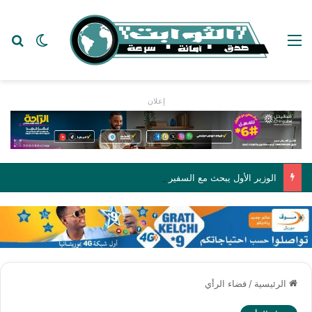
القائمة
بح
الوضع ا
إعلان
الوزير الأول يبحث مع السفير الجزائري تعزيز التعاون بين موريتانيا والجزائر
الرئيسية
/
فضاء الرأي