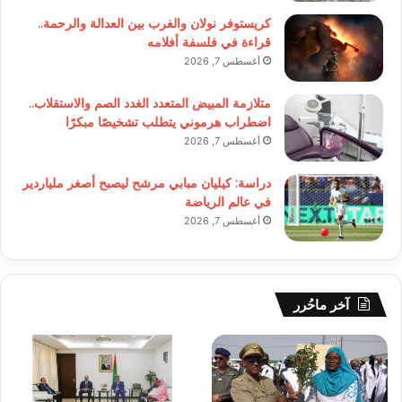
كريستوفر نولان والغرب بين العدالة والرحمة..
قراءة في فلسفة أفلامه
أغسطس 7, 2026
متلازمة المبيض المتعدد الغدد الصم والاستقلاب..
اضطراب هرموني يتطلب تشخيصًا مبكرًا
أغسطس 7, 2026
دراسة: كيليان مبابي مرشح ليصبح أصغر ملياردير
في عالم الرياضة
أغسطس 7, 2026
آخر ماحُرر