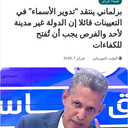
فضاء الرأي
برلماني ينتقد “تدوير الأسماء” في
التعيينات قائلا إن الدولة غير مدينة
لأحد والفرص يجب أن تُفتح
للكفاءات
الثوابت الموريتاني
فبراير 7, 2026