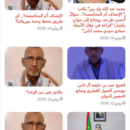
محمد عبد الله ولد بين* يكتب
:* الإنصاف أم المحاصصة؟… سؤالٌ
الإنصاف أم المحاصصة؟… أي
أُحسن طرحه، ويحتاج إلى جوابٍ
طريق يحفظ وحدة موريتانيا؟
يكتمل/ *قراءة في مقال الأستاذ
يوليو 14, 2026
حمادي سيدي محمد آباتي*
يوليو 14, 2026
الشيخ حمد بن خليفة آل ثاني..
مهندس التحول القطري وصانع
مالذي بقي من الوعد؟
الحضور الدولي
يوليو 12, 2026
يوليو 12, 2026