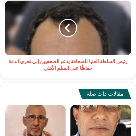
رئيس
السلطة
العليا
للصحافة
يدعو
الصحفيين
إلى
تحري
الدقة
حفاظًا
رئيس السلطة العليا للصحافة يدعو الصحفيين إلى تحري الدقة
على
حفاظًا على السلم الأهلي
السلم
الأهلي
مقالات ذات صلة