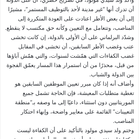
أن تدرك أنها “غير مدينة لأحد بالتوظيف المستمر”، مشيرًا
إلى أن بعض الأطر اعتادت على العودة المتكررة إلى
المناصب، وتتعامل مع التعيين وكأنه حق مكتسب لا ينقطع.
وشدّد البرلماني على أن الأولى بالدولة، إن كانت تخشى
عتب وغضب الأطر السابقين، أن تخشى في المقابل
غضب الكفاءات التي همّشت لسنوات، والتي همّش آباؤها
من قبل، محذرًا من أن استمرار هذا المسار يعمّق الفجوة
بين الدولة والشباب.
وأضاف أنه إذا كان مبرر تعيين الموظفين السابقين هو
تغطية متطلبات المعيشة، فإن الحاجة تشمل جميع
الموريتانيين دون استثناء، داعيًا إلى ما وصفه بـ“منطقة
التعيينات” القائمة على معايير واضحة، وإنهاء احتكار
المناصب.
وختم ولد سيدي مولود بالتأكيد على أن الكفاءة ليست