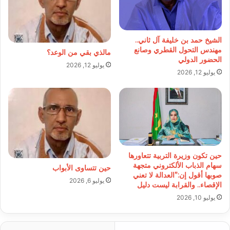
الشيخ حمد بن خليفة آل ثاني..
مهندس التحول القطري وصانع
مالذي بقي من الوعد؟
الحضور الدولي
يوليو 12, 2026
يوليو 12, 2026
حين تكون وزيرة التربية تتعاورها
سهام الذباب الألكتروني متجهة
حين تتساوى الأبواب
صوبها أقول إن:”العدالة لا تعني
يوليو 6, 2026
الإقصاء.. والقرابة ليست دليل
يوليو 10, 2026