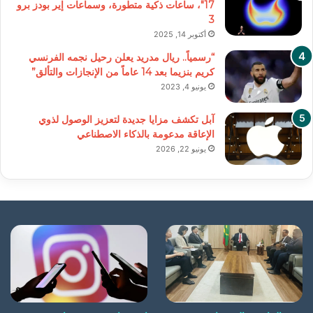
17″، ساعات ذكية متطورة، وسماعات إير بودز برو
3
أكتوبر 14, 2025
“رسمياً.. ريال مدريد يعلن رحيل نجمه الفرنسي
كريم بنزيما بعد 14 عاماً من الإنجازات والتألق”
يونيو 4, 2023
آبل تكشف مزايا جديدة لتعزيز الوصول لذوي
الإعاقة مدعومة بالذكاء الاصطناعي
يونيو 22, 2026