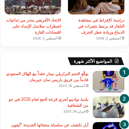
دراسة: الإفراط في مشاهدة
الاتحاد الأفريقي يحذر من تداعيات
التلفاز قد يرتبط بتغيرات في
اضطراب سلاسل الإمداد على
الدماغ وزيادة خطر الخرف
اقتصادات القارة
أغسطس 5, 2026
أغسطس 5, 2026
المواضيع الأكثر شهرة
يوقّع النجم البرازيلي نيمار عقداً مع الهلال السعودي
قادماً من فريق باريس سان جيرمان
أغسطس 16, 2023
بلدية نواذيبو تُجري قرعة الحج لعام 2025 في جو
من الشفافية
فبراير 19, 2025
آبل تكشف عن سلسلة منتجاتها الجديدة: “آيفون