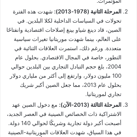
المؤتمرات.
المرحلة الثانية (1978-2013):
شهدت هذه الفترة
تحولات في السياسات الداخلية لكلا البلدين. في
الصين، قاد دينغ شياو بينغ إصلاحات اقتصادية وانفتاحًا
على العالم، بينما شهدت موريتانيا تغيرات سياسية
متعددة. ورغم ذلك، استمرت العلاقات الثنائية في
التطور، خاصة في المجال الاقتصادي. بحلول عام
2004، بلغ حجم التبادل التجاري بين البلدين حوالي
100 مليون دولار، وارتفع إلى أكثر من ملياري دولار
بحلول عام 2013، مما جعل الصين أكبر شريك
تجاري لموريتانيا.
المرحلة الثالثة (2013-الآن):
مع دخول الصين عهد
الاشتراكية ذات الخصائص الصينية في العصر الجديد،
أصبحت أكبر دولة تجارية وشريكًا لحوالي 140 دولة.
في هذا السياق، شهدت العلاقات الموريتانية-الصينية