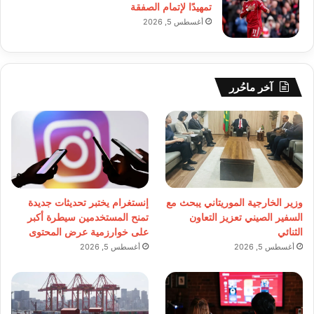
تمهيدًا لإتمام الصفقة
أغسطس 5, 2026
آخر ماحُرر
وزير الخارجية الموريتاني يبحث مع
إنستغرام يختبر تحديثات جديدة
السفير الصيني تعزيز التعاون
تمنح المستخدمين سيطرة أكبر
الثنائي
على خوارزمية عرض المحتوى
أغسطس 5, 2026
أغسطس 5, 2026