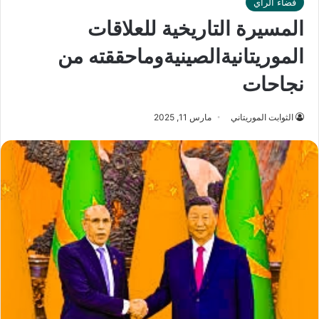
فضاء الرأي
المسيرة التاريخية للعلاقات
الموريتانيةالصينيةوماحققته من
نجاحات
الثوابت الموريتاني
مارس 11, 2025