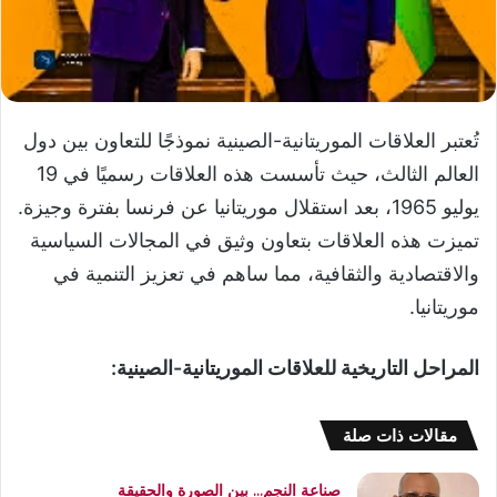
تُعتبر العلاقات الموريتانية-الصينية نموذجًا للتعاون بين دول
العالم الثالث، حيث تأسست هذه العلاقات رسميًا في 19
يوليو 1965، بعد استقلال موريتانيا عن فرنسا بفترة وجيزة.
تميزت هذه العلاقات بتعاون وثيق في المجالات السياسية
والاقتصادية والثقافية، مما ساهم في تعزيز التنمية في
موريتانيا.
المراحل التاريخية للعلاقات الموريتانية-الصينية:
مقالات ذات صلة
صناعة النجم… بين الصورة والحقيقة