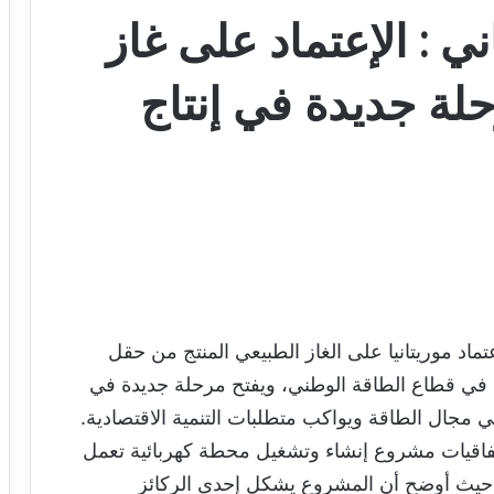
ني : الإعتماد على غاز
ة جديدة في إنتاج
تماد موريتانيا على الغاز الطبيعي المنتج من حقل
يًا في قطاع الطاقة الوطني، ويفتح مرحلة جديدة في
د في مجال الطاقة ويواكب متطلبات التنمية الاقتصادية.
فاقيات مشروع إنشاء وتشغيل محطة كهربائية تعمل
قة انجاكو، حيث أوضح أن المشروع يشكل إحدى الركائز