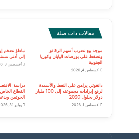
مقالات ذات صلة
موجة بيع تضرب أسهم الرقائق
تباطؤ تضخم إي
وتضغط على بورصات اليابان وكوريا
إلى أدنى مستوى خلا
الجنوبية
أغسطس 3, 2026
أغسطس 4, 2026
دانغوتي يراهن على النفط والأسمدة
دراسة: الاقتصا
لرفع إيرادات مجموعته إلى 100 مليار
القطاع الخاص
دولار بحلول 2030
الحوثيين ويدع
أغسطس 1, 2026
يوليو 31, 2026