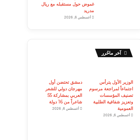
غموض حول مستقبله مع ريال
مدريد
أغسطس 6, 2026
آخر ماحُرر
الوزير الأول يترأس
دمشق تحتضن أول
اجتماعاً لمراجعة مرسوم
مهرجان دولي للشعر
تصنيف المؤسسات
العربي بمشاركة 55
وتعزيز شفافية الطلبية
شاعراً من 16 دولة
العمومية
أغسطس 6, 2026
أغسطس 6, 2026