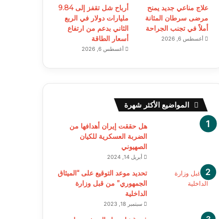
علاج مناعي جديد يمنح
أرباح شل تقفز إلى 9.84
مرضى سرطان المثانة
مليارات دولار في الربع
أملاً في تجنب الجراحة
الثاني بدعم من ارتفاع
أسعار الطاقة
أغسطس 6, 2026
أغسطس 6, 2026
المواضيع الأكثر شهرة
هل حققت إيران أهدافها من
الضربة العسكرية للكيان
الصهيوني
أبريل 14, 2024
تحديد موعد التوقيع على “الميثاق
الجمهوري” من قبل وزارة
الداخلية
سبتمبر 18, 2023