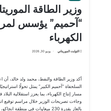
وزير الطاقة الموريتا
“آحميم” يؤسس لمرحل
الكهرباء
الثوابت الموريتاني
يونيو 30, 2026
أكد وزير الطاقة والنفط، محمد ولد خالد، أن اع
السلحفاة “آحميم الكبير” يمثل تحولًا استراتيج
مسار إنتاج الكهرباء، بما يعزز استقلالية البلا
وجاءت تصريحات الوزير خلال مراسم توقيع ات
بالغاز بقدرة 230 ميغاوات في منط