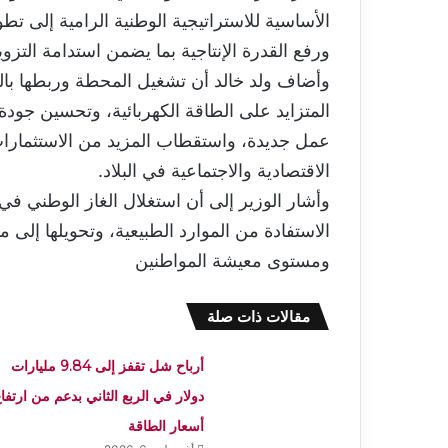
الأساسية للاستراتيجية الوطنية الرامية إلى تطو
ورفع القدرة الإنتاجية بما يضمن استدامة التزويد
وأضاف ولد خالد أن تشغيل المحطة وربطها بالش
المتزايد على الطاقة الكهربائية، وتحسين جود
عمل جديدة، واستقطاب المزيد من الاستثمارات،
الاقتصادية والاجتماعية في البلاد.
وأشار الوزير إلى أن استغلال الغاز الوطني في
الاستفادة من الموارد الطبيعية، وتحويلها إلى 
ومستوى معيشة المواطنين
مقالات ذات صلة
أرباح شل تقفز إلى 9.84 مليارات
دولار في الربع الثاني بدعم من ارتفا
أسعار الطاقة