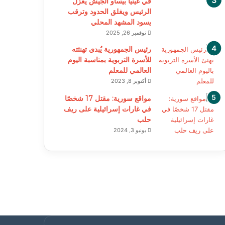
في غينيا بيساو الجيش يعزل
الرئيس ويغلق الحدود وترقب
يسود المشهد المحلي
نوفمبر 26, 2025
رئيس الجمهورية يُبدي تهنئته
للأسرة التربوية بمناسبة اليوم
العالمي للمعلم
أكتوبر 8, 2023
مواقع سورية: مقتل 17 شخصًا
في غارات إسرائيلية على ريف
حلب
يونيو 3, 2024