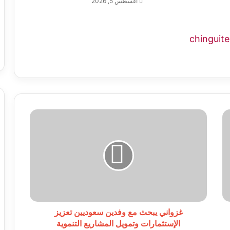
أغسطس 5, 2026
غزواني
يبحث
مع
وفدين
سعوديين
تعزيز
الإستثمارات
وتمويل
المشاريع
التنموية
غزواني يبحث مع وفدين سعوديين تعزيز
الإستثمارات وتمويل المشاريع التنموية