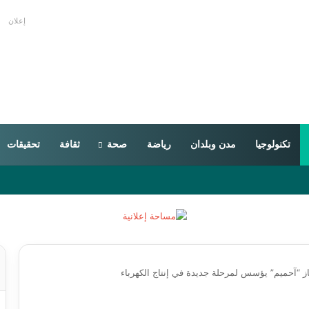
إعلان
تكنولوجيا
مدن وبلدان
رياضة
صحة
ثقافة
تحقيقات
غاز “آحميم” يؤسس لمرحلة جديدة في إنتاج الكهرباء