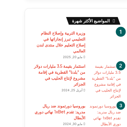
المواضيع الأكثر شهرة
وزيرة التربية وإصلاح النظام
التعليمي تبرز إنجازاتها في
إصلاح التعليم خلال منتدى لندن
العالمي
مايو 20, 2025
استثمار بقيمة 3.5 مليارات دولار
من “بلدنا” القطرية في إقامة
مشروع لإنتاج الحليب في
الجزائر
أبريل 25, 2024
بوروسيا دورتموند ضد ريال
مدريد: تقدم 1xBet نهائي دوري
الأبطال
مايو 30, 2024