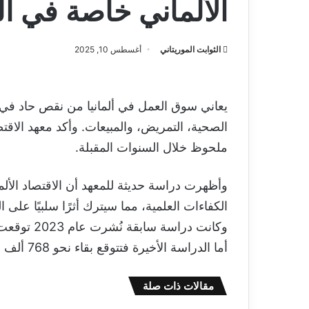
الألماني خاصة في ال
الثوابت الموريتاني
أغسطس 10, 2025
يعاني سوق العمل في ألمانيا من نقص حاد في ا
الصحية، التمريض، والمبيعات. وأكد معهد الاقتص
ملحوظ خلال السنوات المقبلة.
الكفاءات العلمية، مما سيترك أثرًا سلبيًا على ا
أما الدراسة الأخيرة فتتوقع بقاء نحو 768 ألف وظيفة شاغرة تتطلب متخصصين مؤهلين بشكل كافٍ.
مقالات ذات صلة