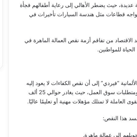
عديدة، حيث يضطر الأهالي إلى رعاية أطفالهم فجأة
واجه قطاعات مثل هندسة السيارات تأخيرات في
لاقتصاد من تفاقم أزمة نقص العمالة الماهرة في
لحياة للمواطنين.
ألمانية “فيردي” إلى أن نقص الكفاءات لا يعود إليه
وحده، بل توجد فجوة بين المهارات المكتسبة ومتطلبات سوق العمل، حيث يغادر حوالي 25 ألف
سد هذا النقص:
ويلهم إلى عمالة ماهرة.