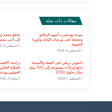
مقالات ذات صلة
موجة بيع تضرب أسهم الرقائق
تباطؤ تضخم إي
وتضغط على بورصات اليابان وكوريا
إلى أدنى مستوى خلا
الجنوبية
أغسطس 3, 2026
أغسطس 4, 2026
دانغوتي يراهن على النفط والأسمدة
دراسة: الاقتصا
لرفع إيرادات مجموعته إلى 100 مليار
القطاع الخاص
دولار بحلول 2030
الحوثيين ويدع
أغسطس 1, 2026
يوليو 31, 2026