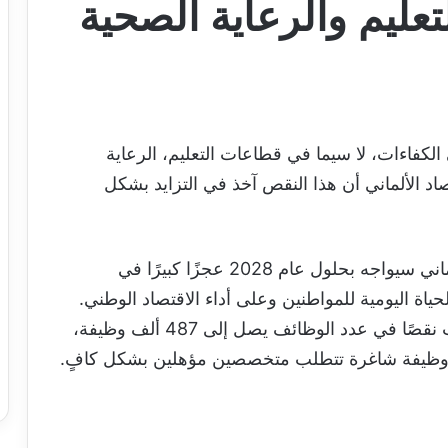
تعليم والرعاية الصحية
لكفاءات، لا سيما في قطاعات التعليم، الرعاية
اد الألماني أن هذا النقص آخذ في التزايد بشكل
وأظهرت دراسة حديثة للمعهد أن الاقتصاد الألماني سيواجه بحلول عام 2028 عجزًا كبيرًا في
لحياة اليومية للمواطنين وعلى أداء الاقتصاد الوطني.
وكانت دراسة سابقة نُشرت عام 2023 توقعت نقصًا في عدد الوظائف يصل إلى 487 ألف وظيفة،