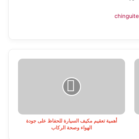
أهمية
تعقيم
مكيف
السيارة
للحفاظ
على
جودة
الهواء
وصحة
الركاب
أهمية تعقيم مكيف السيارة للحفاظ على جودة
الهواء وصحة الركاب