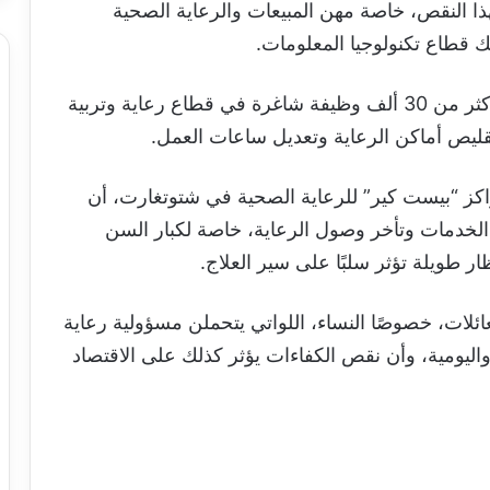
ذا النقص، خاصة مهن المبيعات والرعاية الصحية
لك قطاع تكنولوجيا المعلومات.
وفقًا لدراسة معهد الاقتصاد، من المتوقع بقاء أكثر من 30 ألف وظيفة شاغرة في قطاع رعاية وتربية
 “بيست كير” للرعاية الصحية في شتوتغارت، أن
لخدمات وتأخر وصول الرعاية، خاصة لكبار السن
ر طويلة تؤثر سلبًا على سير العلاج.
ئلات، خصوصًا النساء، اللواتي يتحملن مسؤولية رعاية
اليومية، وأن نقص الكفاءات يؤثر كذلك على الاقتصاد