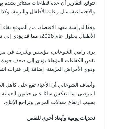
تتوقع التقارير أن عدة قطاعات ستتأثر بشدة به
والاجتماعية، مثل رعاية الأطفال والتربية، وكذ
الأطفال بحلول عام 2028، مما قد يؤدي إلى تقليص أماكن الرعاية وتعديل ساعات العمل.
يرى رامي الشوعاني، مؤسس وشريك في مراكز
نقص الكفاءات المؤهلة يؤدي إلى ضعف جودة ا
وذوي الأمراض المزمنة، إضافة إلى فترات انتظا
وأضاف الشوعاني أن الأعباء تقع على كاهل العا
المرضى، ما ينعكس سلبًا على حياتهن العملية و
بسبب ارتفاع معدلات المرض وتراجع الإنتاج.
تحديات يومية وأبعاد أخرى للنقص