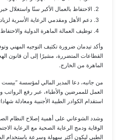
الاحتفاظ بالعمال الأكبر سنًا واستغلال خبر
دعم الأهل ومقدمي الرعاية الأسرية لزيا
توظيف العمالة الماهرة الدولية والاحتفا
وأكد تيدمان ضرورة تكثيف التوجيه المهني وتو
القطاعات المتضررة، مشيرًا إلى أن قانون الهجر
الماهرة من الخارج.
من جانبه، دعا المدير المالي لمؤسسة “بيست 
العمل للممرضين والأطباء، عبر رفع الرواتب و
استقدام الكوادر الطبية الأجنبية ومعادلة شهاداته
وشدد الشوعاني على أهمية إصلاح النظام الصح
الوقاية ودمج الرعاية الصحية مع الرعاية الاجت
الطبي ليكون أكثر سهولة وسرعة باستخدام الط