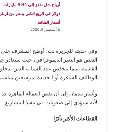
أرباح شل تقفز إلى 9.84 مليارات
دولار في الربع الثاني بدعم من ارتفا
أسعار الطاقة
أغسطس 6, 2026
وفي حديثه للجزيرة نت، أوضح المشرف على ال
النقص هو التغير الديموغرافي، حيث سيغادر ج
القادمة، بينما ينخفض عدد الشباب الذين يد
الوظائف الشاغرة أو الجديدة بمرشحين مناسبي
وأشار تيدمان إلى أن نقص العمالة الماهرة قد 
لأنه سيؤدي إلى صعوبات في تنفيذ المشاريع.
القطاعات الأكثر تأثرًا