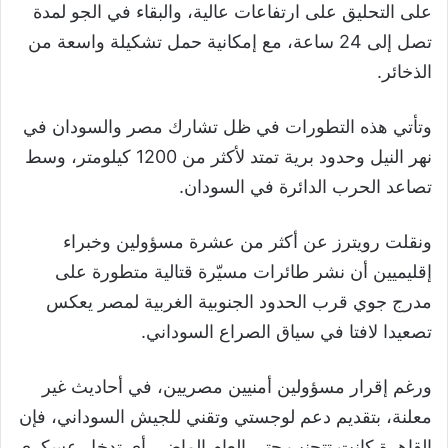
على التحليق على ارتفاعات عالية، والبقاء في الجو لمدة
تصل إلى 24 ساعة، مع إمكانية حمل تشكيلة واسعة من
الذخائر.
وتأتي هذه التطورات في ظل تشارك مصر والسودان في
نهر النيل وحدود برية تمتد لأكثر من 1200 كيلومتر، وسط
تصاعد الحرب الدائرة في السودان.
ونقلت رويترز عن أكثر من عشرة مسؤولين وخبراء
إقليميين أن نشر طائرات مسيّرة قتالية متطورة على
مدرج جوي قرب الحدود الجنوبية الغربية لمصر يعكس
تصعيدا لافتا في سياق الصراع السوداني.
ورغم إقرار مسؤولين أمنيين مصريين، في أحاديث غير
معلنة، بتقديم دعم لوجستي وتقني للجيش السوداني، فإن
القاهرة كانت تتجنب حتى العام الماضي أي تدخل عسكري