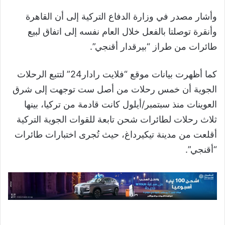
وأشار مصدر في وزارة الدفاع التركية إلى أن القاهرة
وأنقرة توصلتا بالفعل خلال العام نفسه إلى اتفاق لبيع
طائرات من طراز “بيرقدار أقنجي”.
كما أظهرت بيانات موقع “فلايت رادار24” لتتبع الرحلات
الجوية أن خمس رحلات من أصل ست توجهت إلى شرق
العوينات منذ سبتمبر/أيلول كانت قادمة من تركيا، بينها
ثلاث رحلات لطائرات شحن تابعة للقوات الجوية التركية
أقلعت من مدينة تيكيرداغ، حيث تُجرى اختبارات طائرات
“أقنجي”.