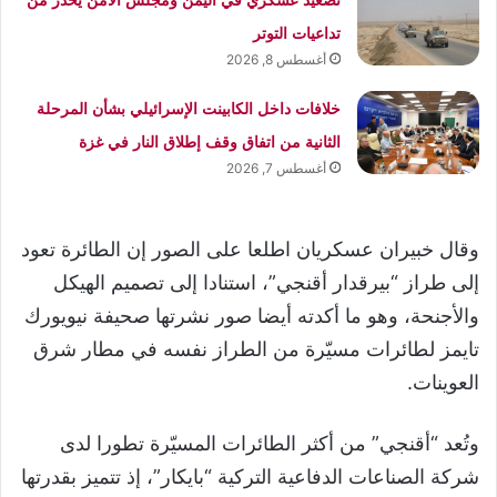
تداعيات التوتر
أغسطس 8, 2026
خلافات داخل الكابينت الإسرائيلي بشأن المرحلة
الثانية من اتفاق وقف إطلاق النار في غزة
أغسطس 7, 2026
وقال خبيران عسكريان اطلعا على الصور إن الطائرة تعود
إلى طراز “بيرقدار أقنجي”، استنادا إلى تصميم الهيكل
والأجنحة، وهو ما أكدته أيضا صور نشرتها صحيفة نيويورك
تايمز لطائرات مسيّرة من الطراز نفسه في مطار شرق
العوينات.
وتُعد “أقنجي” من أكثر الطائرات المسيّرة تطورا لدى
شركة الصناعات الدفاعية التركية “بايكار”، إذ تتميز بقدرتها