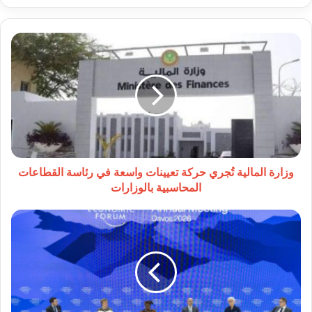
وزارة
المالية
تُجري
حركة
تعيينات
واسعة
في
رئاسة
القطاعات
المحاسبية
وزارة المالية تُجري حركة تعيينات واسعة في رئاسة القطاعات
بالوزارات
المحاسبية بالوزارات
دافوس
يناقش
مستقبل
الاقتصاد
العالمي
في
ظل