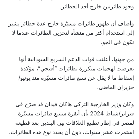
وجود طائرتين خارج أحد الحظائر.
وأضاف أن ظهور طائرات مسيّرة خارج عدة حظائر يشير
إلى استخدام أكثر من منشأة لتخزين الطائرات عندما لا
تكون في الجو.
من جهتها، أعلنت قوات الدعم السريع السودانية أنها
تعرضت لهجمات متكررة بطائرات “أقنجي”، مؤكدة
إسقاط ما لا يقل عن سبع طائرات مسيّرة منذ يونيو/
حزيران الماضي.
وكان وزير الخارجية التركي هاكان فيدان قد صرّح في
فبراير/شباط 2024 بأن أنقرة ستبيع طائرات مسيّرة
لمصر في إطار تطبيع العلاقات بين البلدين بعد قطيعة
استمرت عشر سنوات، دون أن يحدد نوع هذه الطائرات.