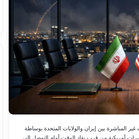
ر المباشرة بين إيران والولايات المتحدة بوساطة
رات أمريكية من قرب نفاد الوقت أمام التوصل إلى