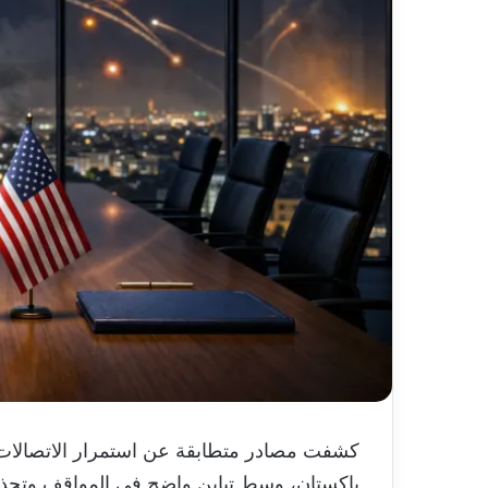
كشفت مصادر متطابقة عن استمرار الاتصالات غي
باكستان، وسط تباين واضح في المواقف وتحذي