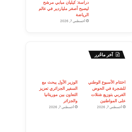
دراسة: كيليان مبابي مرشح
ليصبح أصغر ملياردير في عالم
الرياضة
أغسطس 7, 2026
آخر ماحُرر
اختتام الأسبوع الوطني
الوزير الأول يبحث مع
للشجرة في الحوض
السفير الجزائري تعزيز
الغربي بتوزيع شتلات
التعاون بين موريتانيا
على المواطنين
والجزائر
أغسطس 7, 2026
أغسطس 7, 2026