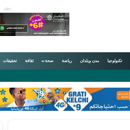
إعلان
تكنولوجيا
مدن وبلدان
رياضة
صحة
ثقافة
تحقيقات
ون بين موريتانيا والجزائر