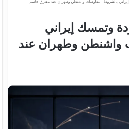
إيراني بالشروط.. مفاوضات واشنطن وطهران عند مفترق حاسم
دة وتمسك إيراني
 واشنطن وطهران عند