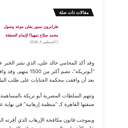
مقالات ذات صلة
طرابزون سبور يعلن موعد وصول
محمد صلاح تمهيدًا لإتمام الصفقة
أغسطس 5, 2026
وقد أكد المحامي خالد علي، الذي نشر الخبر ع
“أبوتريكة”، تضم أك
بعد أن وافقت محكمة الجنايات على طلب النيابة ف
وتتهم السلطات المصرية أبو تريكة بالمساهمة
صنفتها القاهرة كـ “منظمة إرهابية” في نهاية عام 13