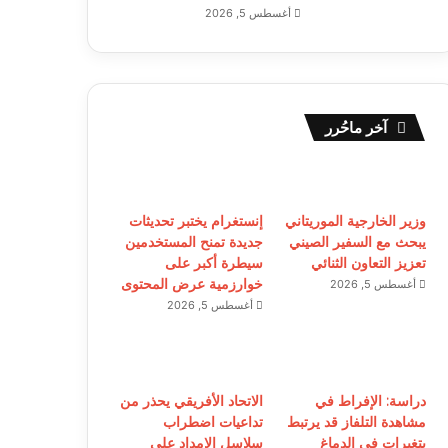
أغسطس 5, 2026
آخر ماحُرر
وزير الخارجية الموريتاني
إنستغرام يختبر تحديثات
يبحث مع السفير الصيني
جديدة تمنح المستخدمين
تعزيز التعاون الثنائي
سيطرة أكبر على
خوارزمية عرض المحتوى
أغسطس 5, 2026
أغسطس 5, 2026
دراسة: الإفراط في
الاتحاد الأفريقي يحذر من
مشاهدة التلفاز قد يرتبط
تداعيات اضطراب
بتغيرات في الدماغ
سلاسل الإمداد على