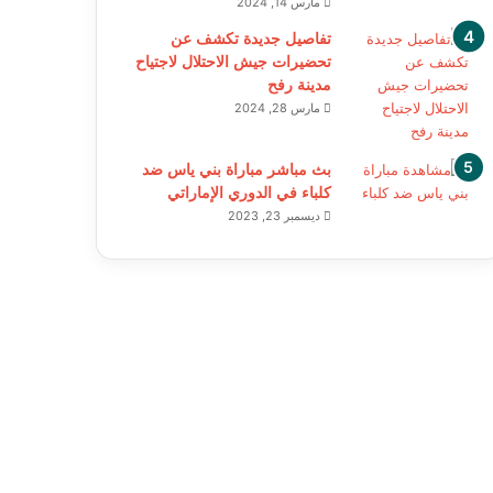
مارس 14, 2024
تفاصيل جديدة تكشف عن
تحضيرات جيش الاحتلال لاجتياح
مدينة رفح
مارس 28, 2024
بث مباشر مباراة بني ياس ضد
كلباء في الدوري الإماراتي
ديسمبر 23, 2023