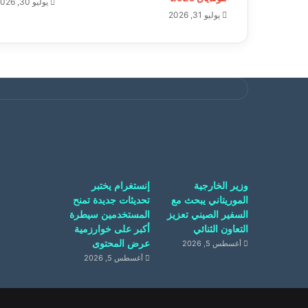
يوليو 30, 2026
يوليو 31, 2026
وزير الخارجية
إنستغرام يختبر
الموريتاني يبحث مع
تحديثات جديدة تمنح
السفير الصيني تعزيز
المستخدمين سيطرة
التعاون الثنائي
أكبر على خوارزمية
عرض المحتوى
أغسطس 5, 2026
أغسطس 5, 2026