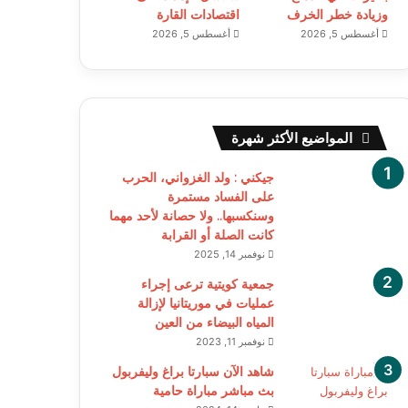
وزيادة خطر الخرف
اقتصادات القارة
أغسطس 5, 2026
أغسطس 5, 2026
المواضيع الأكثر شهرة
جيكني : ولد الغزواني، الحرب
على الفساد مستمرة
وسنكسبها.. ولا حصانة لأحد مهما
كانت الصلة أو القرابة
نوفمبر 14, 2025
جمعية كويتية ترعى إجراء
عمليات في موريتانيا لإزالة
المياه البيضاء من العين
نوفمبر 11, 2023
شاهد الآن سبارتا براغ وليفربول
بث مباشر مباراة حامية