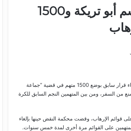
حكم قضائي برفع اسم أبو تريكة و1500
رهاب
أصدرت محكمة النقض اليوم السبت قرارًا بإلغاء قرار سابق بوضع 1500 متهم في قضية “جماعة
منع من السفر، ومن بين المتهمين النجم السابق للكرة
إدراج المتهمين في القضية في عام 2017 على قوائم الإرهاب، وقضت محكمة النقض حينها بإلغاء
 المتهمين على القوائم مرة أخرى لمدة خمس سنوات.