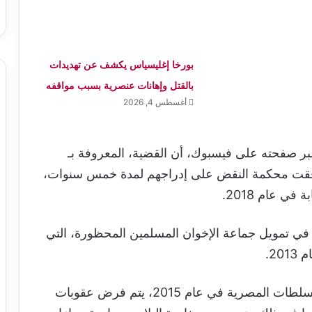
بورخا إغليسياس يكشف عن تهديدات
بالقتل وإهانات عنصرية بسبب مواقفه
أغسطس 4, 2026
بر صفحته على فيسبوك، أن القضية، المعروفة بـ
ثر من 1500 متهم، وقد وافقت محكمة النقض على إدراجهم لمدة خمس سنوات،
ي عام 2018.
 في تمويل جماعة الإخوان المسلمين المحظورة، التي
20.
وبموجب قانون مكافحة الإرهاب الذي أقرته السلطات المصرية في عام 2015، يتم فرض عقوبات