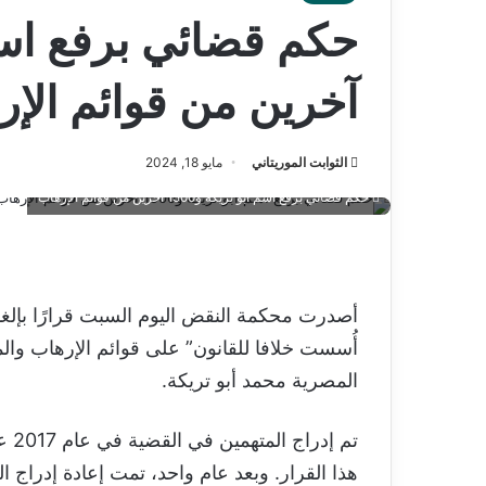
آخرين من قوائم الإ
الثوابت الموريتاني
مايو 18, 2024
حكم قضائي برفع اسم أبو تريكة و1500 آخرين من قوائم الإرهاب
أُسست خلافا للقانون” على قوائم الإرهاب وال
المصرية محمد أبو تريكة.
تم 
هذا القرار. وبعد عام واحد، تمت إعادة إدراج