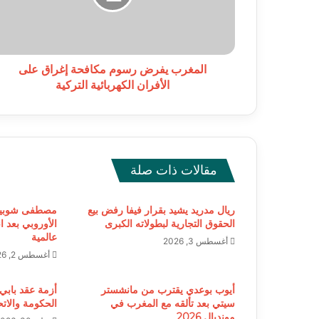
على
الأفران
الكهربائية
التركية
المغرب يفرض رسوم مكافحة إغراق على
الأفران الكهربائية التركية
مقالات ذات صلة
ريال مدريد يشيد بقرار فيفا رفض بيع
مصطفى شوبير 
الحقوق التجارية لبطولاته الكبرى
الأوروبي بعد ا
عالمية
أغسطس 3, 2026
أغسطس 2, 2026
أيوب بوعدي يقترب من مانشستر
أزمة عقد بابي 
سيتي بعد تألقه مع المغرب في
الحكومة والاتح
مونديال 2026