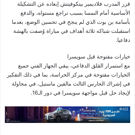
قرر المدرب فلاديمير بيتكوفيتش إبعاده عن التشكيلة
الأساسية أمام النمسا بسبب تراجع مستواه، والدفع
بأسامة بن بوت الذي لم ينجح في تحسين الوضع، بعدما
استقبلت شباكه ثلاثة أهداف في مباراة وُصفت بالهشة
دفاعيا.
خيارات مفتوحة قبل سويسرا
مع استمرار القلق الدفاعي، يبقي الجهاز الفني جميع
الخيارات مفتوحة في مركز الحراسة، بما في ذلك التفكير
في إشراك الحارس الثالث مالفين ماستيل، في محاولة
لإيجاد حل قبل مواجهة سويسرا في دور الـ16.