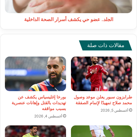
الجلد.. عضو حي يكشف أسرار الصحة الداخلية
مقالات ذات صلة
طرابزون سبور يعلن موعد وصول
بورخا إغليسياس يكشف عن
محمد صلاح تمهيدًا لإتمام الصفقة
تهديدات بالقتل وإهانات عنصرية
بسبب مواقفه
أغسطس 5, 2026
أغسطس 4, 2026