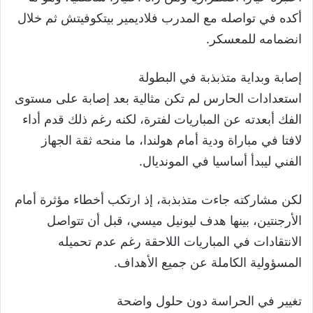
أكده في تواصله مع المدرب فلاديمير بيتكوفيتش ثم خلال
انضمامه للمعسكر.
إصابة وبداية متذبذبة في البطولة
استعدادات الحارس لم تكن مثالية بعد إصابة على مستوى
الفك أبعدته عن المباريات لفترة، لكنه رغم ذلك قدم أداء
لافتا في مباراة ودية أمام هولندا، ما منحه ثقة الجهاز
الفني ليبدأ أساسيا في المونديال.
لكن مشاركته جاءت متذبذبة، إذ ارتكب أخطاء مؤثرة أمام
الأرجنتين، بينها هدف ليونيل ميسي، قبل أن تتواصل
الانتقادات في المباريات اللاحقة رغم عدم تحميله
المسؤولية الكاملة عن جميع الأهداف.
تغيير في الحراسة دون حلول واضحة