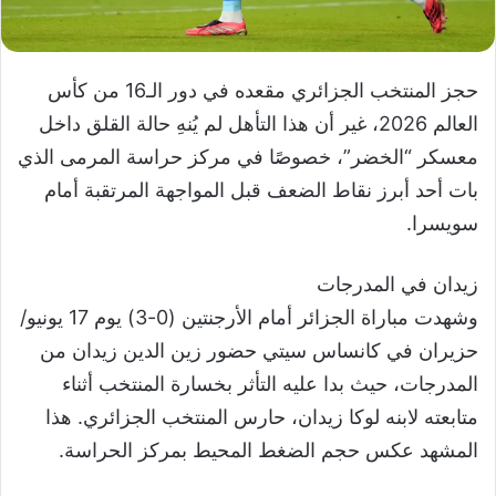
حجز المنتخب الجزائري مقعده في دور الـ16 من كأس
العالم 2026، غير أن هذا التأهل لم يُنهِ حالة القلق داخل
معسكر “الخضر”، خصوصًا في مركز حراسة المرمى الذي
بات أحد أبرز نقاط الضعف قبل المواجهة المرتقبة أمام
سويسرا.
زيدان في المدرجات
وشهدت مباراة الجزائر أمام الأرجنتين (0-3) يوم 17 يونيو/
حزيران في كانساس سيتي حضور زين الدين زيدان من
المدرجات، حيث بدا عليه التأثر بخسارة المنتخب أثناء
متابعته لابنه لوكا زيدان، حارس المنتخب الجزائري. هذا
المشهد عكس حجم الضغط المحيط بمركز الحراسة.