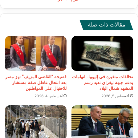
مقالات ذات صلة
تحالفات متغيرة في إثيوبيا.. اتهامات
فضيحة “القاضي المزيف” تهز مصر
بدعم جبهة تيغراي تعيد رسم
بعد انتحال عاطل صفة مستشار
المشهد شمال البلاد
للاحتيال على المواطنين
أغسطس 5, 2026
أغسطس 4, 2026