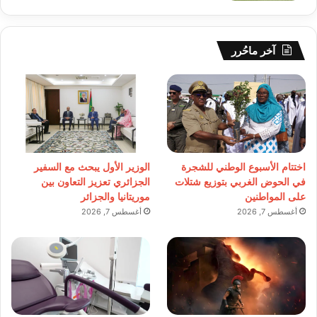
آخر ماحُرر
اختتام الأسبوع الوطني للشجرة
الوزير الأول يبحث مع السفير
في الحوض الغربي بتوزيع شتلات
الجزائري تعزيز التعاون بين
على المواطنين
موريتانيا والجزائر
أغسطس 7, 2026
أغسطس 7, 2026