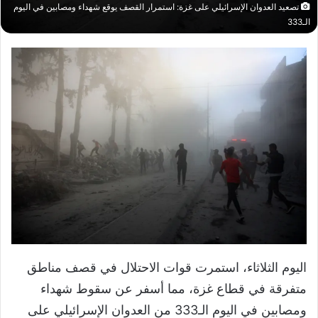
تصعيد العدوان الإسرائيلي على غزة: استمرار القصف يوقع شهداء ومصابين في اليوم
الـ333
اليوم الثلاثاء، استمرت قوات الاحتلال في قصف مناطق
متفرقة في قطاع غزة، مما أسفر عن سقوط شهداء
ومصابين في اليوم الـ333 من العدوان الإسرائيلي على