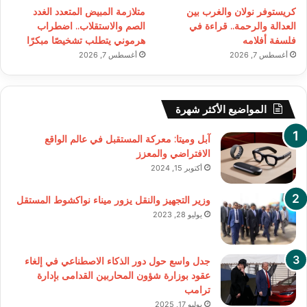
كريستوفر نولان والغرب بين
متلازمة المبيض المتعدد الغدد
العدالة والرحمة.. قراءة في
الصم والاستقلاب.. اضطراب
فلسفة أفلامه
هرموني يتطلب تشخيصًا مبكرًا
أغسطس 7, 2026
أغسطس 7, 2026
المواضيع الأكثر شهرة
آبل وميتا: معركة المستقبل في عالم الواقع
الافتراضي والمعزز
أكتوبر 15, 2024
وزير التجهيز والنقل يزور ميناء نواكشوط المستقل
يوليو 28, 2023
جدل واسع حول دور الذكاء الاصطناعي في إلغاء
عقود بوزارة شؤون المحاربين القدامى بإدارة
ترامب
يوليو 17, 2025