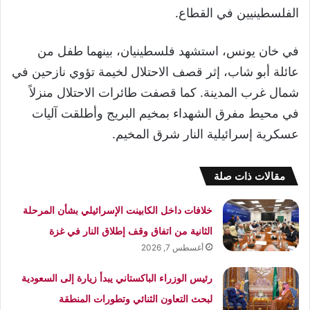
الفلسطينيين في القطاع.
في خان يونس، استشهد فلسطينيان، بينهما طفل من
عائلة أبو شاب، إثر قصف الاحتلال لخيمة تؤوي نازحين في
شمال غرب المدينة. كما قصفت طائرات الاحتلال منزلاً
في محيط مفرق الشهداء بمخيم البريج وأطلقت آليات
عسكرية إسرائيلية النار شرق المخيم.
مقالات ذات صلة
خلافات داخل الكابينت الإسرائيلي بشأن المرحلة
الثانية من اتفاق وقف إطلاق النار في غزة
أغسطس 7, 2026
رئيس الوزراء الباكستاني يبدأ زيارة إلى السعودية
لبحث التعاون الثنائي وتطورات المنطقة