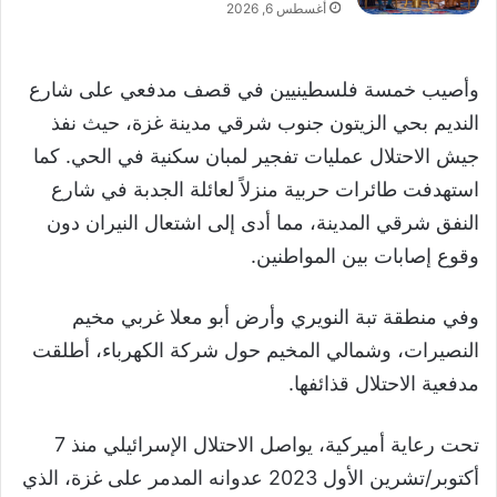
أغسطس 6, 2026
وأصيب خمسة فلسطينيين في قصف مدفعي على شارع
النديم بحي الزيتون جنوب شرقي مدينة غزة، حيث نفذ
جيش الاحتلال عمليات تفجير لمبان سكنية في الحي. كما
استهدفت طائرات حربية منزلاً لعائلة الجدبة في شارع
النفق شرقي المدينة، مما أدى إلى اشتعال النيران دون
وقوع إصابات بين المواطنين.
وفي منطقة تبة النويري وأرض أبو معلا غربي مخيم
النصيرات، وشمالي المخيم حول شركة الكهرباء، أطلقت
مدفعية الاحتلال قذائفها.
تحت رعاية أميركية، يواصل الاحتلال الإسرائيلي منذ 7
أكتوبر/تشرين الأول 2023 عدوانه المدمر على غزة، الذي