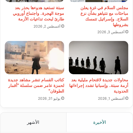
مجلس السلام في غزة يعلن
سبتة تستعيد هدوءها بحذر بعد
مباحثات مع نتنياهو بشأن نزع
موجة الهجرة.. واجتماع أوروبي
السلاح.. وإسرائيل تتمسك
طارئ لبحث تداعيات الأزمة
بشروطها
أغسطس 2, 2026
أغسطس 3, 2026
محاولات جديدة لاقتحام مليلية بعد
كتائب القسام تنشر مشاهد جديدة
أزمة سبتة.. وإسبانيا تشدد إجراءاتها
لحمزة عامر ضمن سلسلة “أقمار
الحدودية
الطوفان”
أغسطس 1, 2026
يوليو 31, 2026
الأخيرة
الأشهر