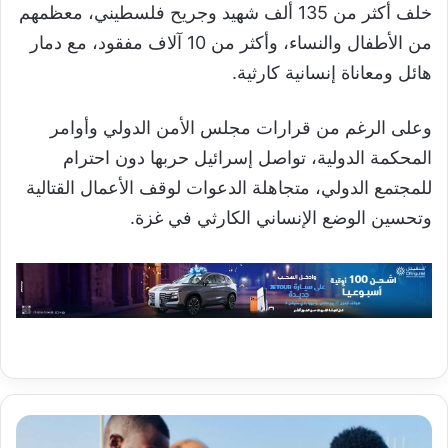
خلف أكثر من 135 ألف شهيد وجريح فلسطيني، معظمهم
من الأطفال والنساء، وأكثر من 10 آلاف مفقود، مع دمار
هائل ومعاناة إنسانية كارثية.
وعلى الرغم من قرارات مجلس الأمن الدولي وأوامر
المحكمة الدولية، تواصل إسرائيل حربها دون احترام
للمجتمع الدولي، متجاهلة الدعوات لوقف الأعمال القتالية
وتحسين الوضع الإنساني الكارثي في غزة.
بلدية
نواذيبو