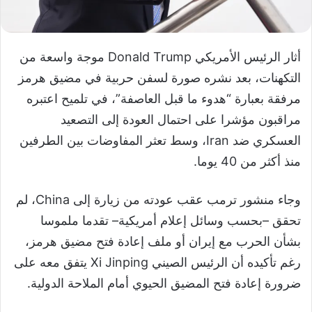
أثار الرئيس الأمريكي Donald Trump موجة واسعة من
التكهنات، بعد نشره صورة لسفن حربية في مضيق هرمز
مرفقة بعبارة “هدوء ما قبل العاصفة”، في تلميح اعتبره
مراقبون مؤشرا على احتمال العودة إلى التصعيد
العسكري ضد Iran، وسط تعثر المفاوضات بين الطرفين
منذ أكثر من 40 يوما.
وجاء منشور ترمب عقب عودته من زيارة إلى China، لم
تحقق –بحسب وسائل إعلام أمريكية– تقدما ملموسا
بشأن الحرب مع إيران أو ملف إعادة فتح مضيق هرمز،
رغم تأكيده أن الرئيس الصيني Xi Jinping يتفق معه على
ضرورة إعادة فتح المضيق الحيوي أمام الملاحة الدولية.