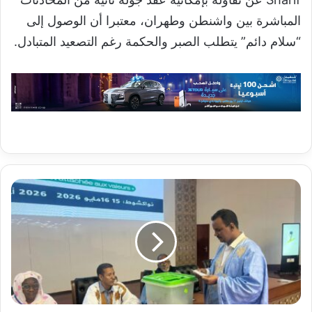
المباشرة بين واشنطن وطهران، معتبرا أن الوصول إلى
“سلام دائم” يتطلب الصبر والحكمة رغم التصعيد المتبادل.
لائحة
“التمكين”
تحسم
انتخابات
نقابة
الصحفيين
وتظفر
بقيادتها
بأغلبية