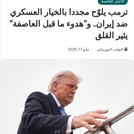
الأخبار العالمية
ترمب يلوّح مجددا بالخيار العسكري
ضد إيران.. و”هدوء ما قبل العاصفة”
يثير القلق
الثوابت الموريتاني
مايو 17, 2026