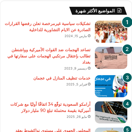
المواضيع الأكثر شهرة
تشكيلات سياسية غيرمرخصة تعلن رفضها القرارات
الصادرة عن الايام التشاورية للداخلية
مارس 15, 2024
تصاعد الهجمات ضد القوات الأميركية وواشنطن
تطالب بإعتقال مرتكبي الهجمات على سفارتها في
بغداد
ديسمبر 9, 2023
خدمات تنظيف المنازل في عجمان
فبراير 5, 2025
أرامكو السعودية توقّع 34 اتفاقًا أوليًا مع شركات
أميركية بقيمة محتملة تبلغ 90 مليار دولار
مايو 26, 2025
المجلس الجهوي على مستوى نواكشوط يعقد