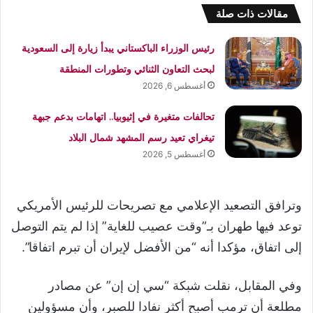
مقالات ذات صلة
رئيس الوزراء الباكستاني يبدأ زيارة إلى السعودية
لبحث التعاون الثنائي وتطورات المنطقة
أغسطس 6, 2026
تحالفات متغيرة في إثيوبيا.. اتهامات بدعم جبهة
تيغراي تعيد رسم المشهد شمال البلاد
أغسطس 5, 2026
وترافق التصعيد الإعلامي مع تصريحات للرئيس الأمريكي
توعد فيها طهران بـ”وقت عصيب للغاية” إذا لم يتم التوصل
إلى اتفاق، مؤكدا أنه “من الأفضل لإيران أن تبرم اتفاقا”.
وفي المقابل، نقلت شبكة “سي إن إن” عن مصادر
مطلعة أن ترمب أصبح أكثر نفادا للصبر، وأن مسؤولين