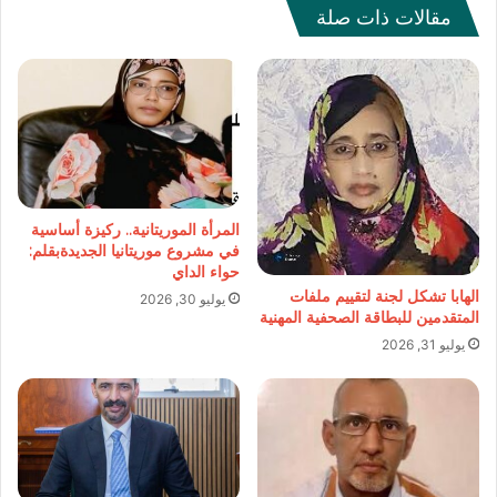
مقالات ذات صلة
المرأة الموريتانية.. ركيزة أساسية
في مشروع موريتانيا الجديدةبقلم:
حواء الداي
الهابا تشكل لجنة لتقييم ملفات
يوليو 30, 2026
المتقدمين للبطاقة الصحفية المهنية
يوليو 31, 2026