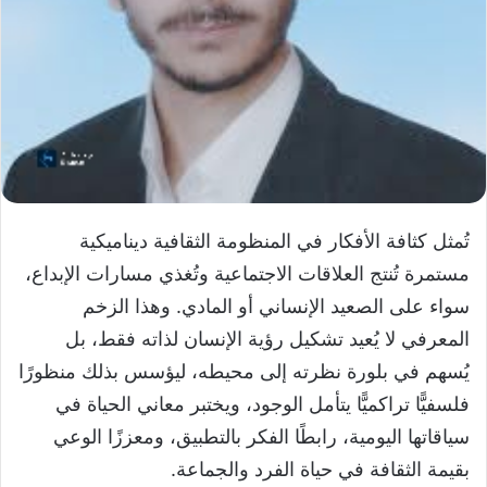
تُمثل كثافة الأفكار في المنظومة الثقافية ديناميكية
مستمرة تُنتج العلاقات الاجتماعية وتُغذي مسارات الإبداع،
سواء على الصعيد الإنساني أو المادي. وهذا الزخم
المعرفي لا يُعيد تشكيل رؤية الإنسان لذاته فقط، بل
يُسهم في بلورة نظرته إلى محيطه، ليؤسس بذلك منظورًا
فلسفيًّا تراكميًّا يتأمل الوجود، ويختبر معاني الحياة في
سياقاتها اليومية، رابطًا الفكر بالتطبيق، ومعززًا الوعي
بقيمة الثقافة في حياة الفرد والجماعة.