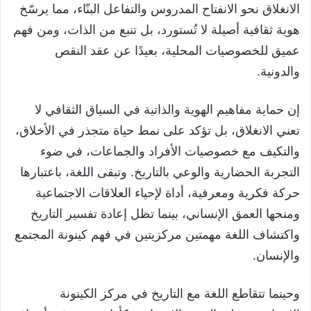
الانغلاق نحو الانفتاح المدروس والتفاعل البنّاء، مما يرسّخ
هوية ثقافية أصيلة لا تُستورد، بل تنبع من الذات، ومن فهم
عميق للخصوصيات المحلية، بعيدًا عن عقد النقص
والدونية.
إن حماية مفاهيم الهوية والذاتية في السياق الثقافي لا
تعني الانغلاق، بل تؤكد على نمط حياة متجذر في الأخلاق،
والتكيف مع خصوصيات الأفراد والجماعات، في ضوء
التجربة الحضارية والوعي بالتاريخ. وتبقى اللغة، باعتبارها
حركة فكرية ومعرفية، أداة لإحياء العلاقات الاجتماعية
ومنحها العمق الإنساني، بينما تظل إعادة تفسير التاريخ
واكتشاف اللغة مهمتين مركزيتين في فهم كينونة المجتمع
والإنسان.
وحينما تتقاطع اللغة مع التاريخ في مركز الكينونة