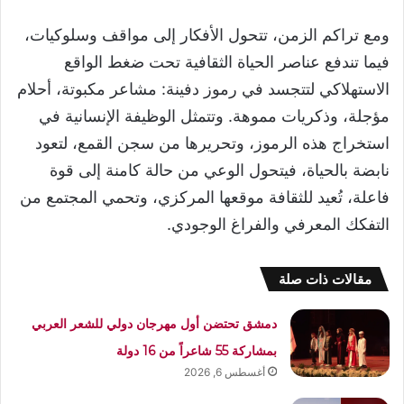
ومع تراكم الزمن، تتحول الأفكار إلى مواقف وسلوكيات،
فيما تندفع عناصر الحياة الثقافية تحت ضغط الواقع
الاستهلاكي لتتجسد في رموز دفينة: مشاعر مكبوتة، أحلام
مؤجلة، وذكريات مموهة. وتتمثل الوظيفة الإنسانية في
استخراج هذه الرموز، وتحريرها من سجن القمع، لتعود
نابضة بالحياة، فيتحول الوعي من حالة كامنة إلى قوة
فاعلة، تُعيد للثقافة موقعها المركزي، وتحمي المجتمع من
التفكك المعرفي والفراغ الوجودي.
مقالات ذات صلة
دمشق تحتضن أول مهرجان دولي للشعر العربي
بمشاركة 55 شاعراً من 16 دولة
أغسطس 6, 2026