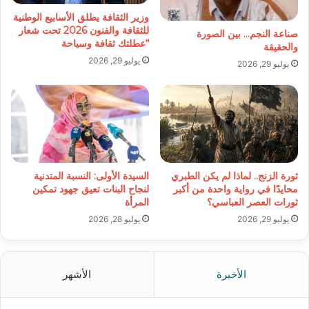
وزير الثقافة يطلق الأسابيع الوطنية
للثقافة والفنون 2026 تحت شعار
صناعة النجم… بين الصورة
“عطلتك ثقافة وسياحة
والحقيقة
يوليو 29, 2026
يوليو 29, 2026
ثورة الزنج.. لماذا لم يكن الطبري
السيدة الأولى: النسبة المتدنية
محايدًا في رواية واحدة من أكبر
لنجاح البنات تعيق جهود تمكين
ثورات العصر العباسي؟
المرأة
يوليو 29, 2026
يوليو 28, 2026
الأخيرة
الأشهر