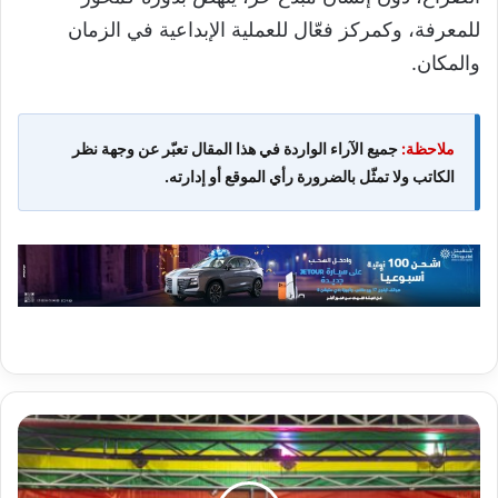
للمعرفة، وكمركز فعّال للعملية الإبداعية في الزمان
والمكان.
ملاحظة:
جميع الآراء الواردة في هذا المقال تعبّر عن وجهة نظر
الكاتب ولا تمثّل بالضرورة رأي الموقع أو إدارته.
نواكشوط
:
افتتاح
النسخة