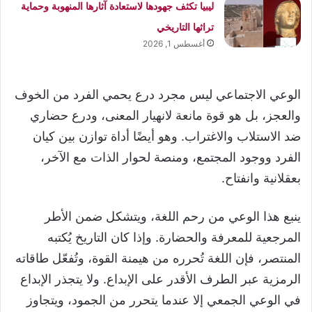
ليبيا تكثف جهودها لاستعادة آثارها المنهوبة وحماية
تراثها التاريخي
أغسطس 1, 2026
الوعي الاجتماعي ليس مجرد درع يحمي الفرد من الخوف
والعجز، بل هو قوة مانعة لانهيار المعنى، ودرع حضاري
ضد الاستلاب والاغتراب. وهو أيضًا أداة توازن بين كيان
الفرد ووجود المجتمع، ومنصة لحوار الذات مع الآخر،
بعقلانية وانفتاح.
ينبع هذا الوعي من رحم اللغة، ويتشكل ضمن الأطر
المرجعية للمعرفة والحضارة. وإذا كان التاريخ يُكتبه
المنتصر، فإن اللغة تُحرره من هيمنة القوة، وتُفعّل طاقاته
الرمزية عبر الطرف الأقدر على الإبداع. ولا يتجذر الإبداع
في الوعي الجمعي إلا عندما يتحرر من الجمود، ويتجاوز