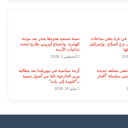
في غزة يعلن مباحثات
سبتة تستعيد هدوءها بحذر بعد موجة
ن نزع السلاح.. وإسرائيل
الهجرة.. واجتماع أوروبي طارئ لبحث
ها
تداعيات الأزمة
أغسطس 2, 2026
تنشر مشاهد جديدة
أزمة سياسية في نيوزيلندا بعد مطالبة
من سلسلة “أقمار
وزير الخارجية نائبا من أصول صينية
بـ”العودة إلى بلده”
يوليو 30, 2026