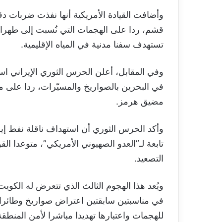
وأضافت القيادة الأمريكية أنها نفذت ضربات 
قشم، ردا على الهجمات التي نُسبت إلى طهرا
تستهدف سفنا مدنية في المياه الإقليمية.
وفي المقابل، أعلن الحرس الثوري الإيراني ا
في البحرين بالصواريخ والمسيّرات، ردا على 
مضيق هرمز.
وأكد الحرس الثوري أن استهداف ناقلة نفط إير
تابعة لـ”العدو الصهيوني الأمريكي”، متوعدا ال
التصعيد.
ويُعد هذا الهجوم الثالث الذي تتعرض له الكوي
في مناسبتين سابقتين اعتراض صواريخ وطائرا
للهجمات واعتبارها تهديدا مباشرا لأمن المنطق