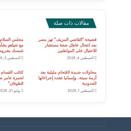
مقالات ذات صلة
فضيحة “القاضي المزيف” تهز مصر
مجلس السلام 
بعد انتحال عاطل صفة مستشار
مع نتنياهو بشأ
للاحتيال على المواطنين
تتمسك بشروط
أغسطس 4, 2026
أغسطس 3, 2026
محاولات جديدة لاقتحام مليلية بعد
كتائب القسام 
أزمة سبتة.. وإسبانيا تشدد إجراءاتها
لحمزة عامر ض
الحدودية
الطوفان”
أغسطس 1, 2026
يوليو 31, 2026