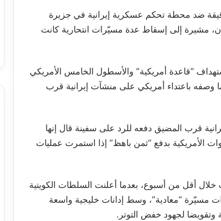
دقيقة ضد محطة تحكم عسكرية إيرانية في جزيرة
ن، مشيرة إلى إسقاط عدة مسيّرات انتحارية كانت
ستهداف “قاعدة أمريكية” والأسطول الخامس الأمريكي
ما وصفه باعتداء أمريكي على منشآت إيرانية قرب
انية قرب المضيق دفعه للرد على سفينة قال إنها
قوات الأمريكية بدفع “ثمن باهظ” إذا استمرت عمليات
ت خلال أقل من أسبوع، بعدما أعلنت السلطات الكويتية
ت مسيّرة “معادية”، وسط إدانات خليجية واسعة
ة وتقويضا لجهود خفض التوتر.