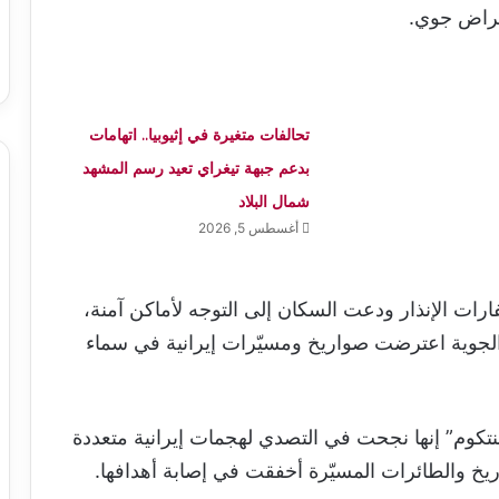
تراض جوي.
تحالفات متغيرة في إثيوبيا.. اتهامات
بدعم جبهة تيغراي تعيد رسم المشهد
شمال البلاد
أغسطس 5, 2026
رات الإنذار ودعت السكان إلى التوجه لأماكن آمنة،
 الجوية اعترضت صواريخ ومسيّرات إيرانية في سماء
سنتكوم” إنها نجحت في التصدي لهجمات إيرانية متعددة
خ والطائرات المسيّرة أخفقت في إصابة أهدافها.