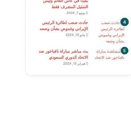
بعيدا في كأس العالم وليس
التمثيل المشرف فقط
يونيو 7, 2026
حادث صعب لطائرة الرئيس
الإيراني وغموض بشأن وضعه
مايو 19, 2024
بث مباشر مباراة نافباخور ضد
الاتحاد الدوري السعودي
فبراير 15, 2024