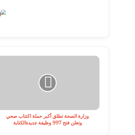
وزارة
الصحة
تطلق
أكبر
حملة
اكتتاب
صحي
وتعلن
فتح
997
وزارة الصحة تطلق أكبر حملة اكتتاب صحي
وظيفة
وتعلن فتح 997 وظيفة جديدةالكتابة
جديدةالكتابة