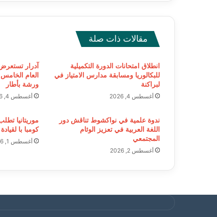
مقالات ذات صلة
انطلاق امتحانات الدورة التكميلية
آدرار تستعرض ال
للبكالوريا ومسابقة مدارس الامتياز في
العام الخامس
لبراكنة
ورشة بأطار
أغسطس 4, 2026
أغسطس 4, 2026
ندوة علمية في نواكشوط تناقش دور
موريتانيا تطل
اللغة العربية في تعزيز الوئام
كومبا با لقيادة
المجتمعي
أغسطس 1, 2026
أغسطس 2, 2026