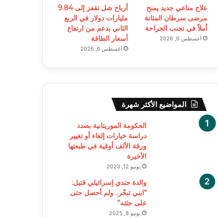
علاج مناعي جديد يمنح
أرباح شل تقفز إلى 9.84
مرضى سرطان المثانة
مليارات دولار في الربع
أملاً في تجنب الجراحة
الثاني بدعم من ارتفاع
أسعار الطاقة
أغسطس 6, 2026
أغسطس 6, 2026
المواضيع الأكثر شهرة
الحكومة الموريتانية بصدد
دراسة خيارات إلغاء أو تغيير
ورقة الألف أوقية في طبعتها
الأخيرة
يونيو 12, 2023
والدة جندي إسرائيلي قتيل:
“ابني تبخّر.. ولم أحصل حتى
على جثته”
يونيو 8, 2025