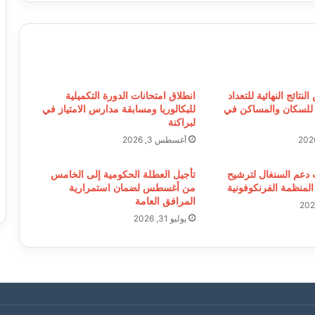
نتائج النهائية للتعداد
انطلاق امتحانات الدورة التكميلية
 للسكان والمساكن في
للبكالوريا ومسابقة مدارس الامتياز في
لبراكنة
أغسطس 3, 2026
ب دعم السنغال لترشيح
تأجيل العطلة الحكومية إلى الخامس
 المنظمة الفرنكوفونية
من أغسطس لضمان استمرارية
المرافق العامة
يوليو 31, 2026