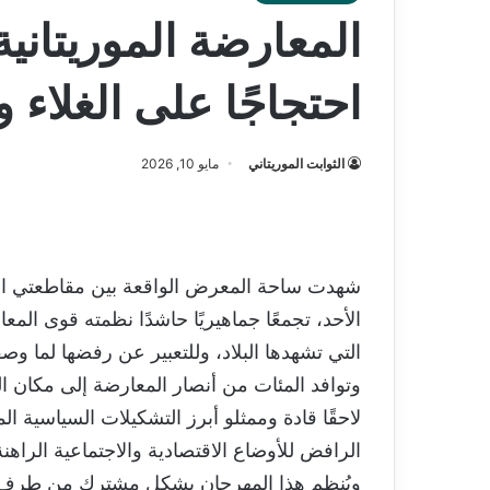
المعارضة الموريتان
احتجاجًا على الغلاء وت
الثوابت الموريتاني
مايو 10, 2026
شهدت ساحة المعرض الواقعة بين مقاطعتي المي
الأحد، تجمعًا جماهيريًا حاشدًا نظمته قوى المعا
التي تشهدها البلاد، وللتعبير عن رفضها لما وصف
وتوافد المئات من أنصار المعارضة إلى مكان ا
لاحقًا قادة وممثلو أبرز التشكيلات السياسي
الرافض للأوضاع الاقتصادية والاجتماعية الراهنة
ويُنظم هذا المهرجان بشكل مشترك من طرف ث