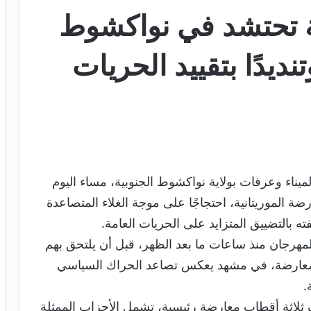
ية تحتشد في نواكشوط
نديدًا بتقييد الحريات
ناء وعرفات بولاية نواكشوط الجنوبية، مساء اليوم
رضة الموريتانية، احتجاجًا على موجة الغلاء المتصاعدة
ته بالتضييق المتزايد على الحريات العامة.
لمهرجان منذ ساعات ما بعد الظهر، قبل أن يلتحق بهم
ة المعارضة، في مشهد يعكس تصاعد الحراك السياسي
.
لاثة أقطاب معارضة رئيسية، تشمل الأحزاب الممثلة