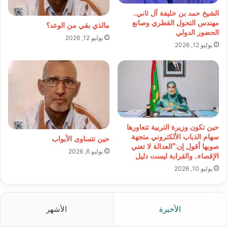
الشيخ حمد بن خليفة آل ثاني..
مهندس التحول القطري وصانع
مالذي بقي من الوعد؟
الحضور الدولي
يوليو 12, 2026
يوليو 12, 2026
حين تكون وزيرة التربية تتعاورها
سهام الذباب الألكتروني متجهة
حين تتساوى الأبواب
صوبها أقول إن:”العدالة لا تعني
يوليو 6, 2026
الإقصاء.. والقرابة ليست دليل
يوليو 10, 2026
الأخيرة
الأشهر