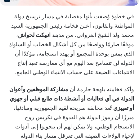
في خطوة وُصفت بأنها مفصلية في مسار ترسيخ دولة
المواطنة والقانون، أعلن فخامة رئيس الجمهورية السيد
محمد ولد الشيخ الغزواني، من مدينة
انبيكت لحواش
،
موقفًا صارمًا وواضحًا من كل أشكال الخطاب أو السلوك
الذي يمس بوحدة المجتمع أو يهدد انسجامه، مؤكدًا أن
الدولة لن تتسامح بعد اليوم مع أي ممارسة تعيد إنتاج
الانتماءات الضيقة على حساب الانتماء الوطني الجامع.
وأكد فخامته بلهجة حازمة أن
مشاركة الموظفين وأعوان
الدولة في أي فعاليات أو أنشطة ذات طابع قبلي أو جهوي
أو تمييزي
تُعد مخالفة صريحة لقيم الجمهورية ومبادئها،
مبرزًا أن رموز الدولة هم القدوة في تكريس روح
الانسجام الوطني، ولا يمكن لهم أن يتحولوا إلى أدوات
لإحياء الولاءات الضيقة التي تعرقل مسار بناء الدولة