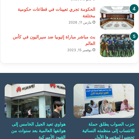
الحكومة تجري تعيينات في قطاعات حكومية
مختلفة
مارس 11, 2026
بث مباشر مباراة إثيوبيا ضد سيراليون في كأس
العالم
نوفمبر 15, 2023
حزب الصواب يطلق حملة
هواوي تعيد الجيل الخامس إلى
للانتساب إلى منظمته النسائية
هواتفها العالمية بعد سنوات من
تحضيرا لمؤتمرها الأول
القيود الأميركية