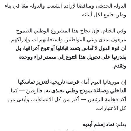
الدولة الحديثة، ومناقضًا لإرادة الشعب والدولة معًا في بناء
وطن جامع لكل أبنائه.
وفي الختام، فإن نجاح هذا المشروع الوطني الطموح
مرهون بمدى وعي المواطنين واستجابتهم له، وإدراكهم
أن
قوة الدول لا تُقاس بتعدد قبائلها أو تنوع أعراقها، بل
بقدرتها على تحويل هذا التنوع إلى مصدر ثراء ووحدة
وتقدم
.
إن موريتانيا اليوم أمام
فرصة تاريخية لتعزيز تماسكها
الداخلي وصياغة نموذج وطني يحتذى به
، فالوطن — كما
أكد فخامة الرئيس — أكبر من كل الانتماءات، وأبقى من
كل الاعتبارات.
بقلم:
تماد إسلم أيديه