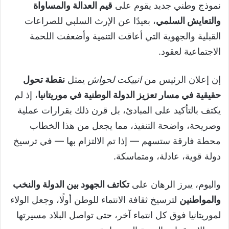
نموذج وطني جديد يقوم على
قيم العدالة والمساواة
والتعايش السلمي
، بعيدًا عن الإرث السلبي للصراعات
القبلية والجهوية التي أعاقت التنمية وأضعفت اللحمة
الاجتماعية لعقود.
إن إعلان الرئيس من
انبيكت لحواش
يمثل
نقطة تحول
حقيقية في مسار تعزيز الدولة الوطنية في موريتانيا
، إذ لم
يكتف بالتأكيد على المبادئ، بل قرن ذلك بقرارات عملية
وصريحة، واضحة التنفيذ، مما يجعل من هذا الخطاب
محطة فارقة ستسهم — إذا تم الالتزام بها — في ترسيخ
دولة قوية، عادلة، ومتماسكة.
واليوم، يبرز الرهان على
تكاتف الجهود بين الدولة والنخب
والمواطنين
لترسيخ ثقافة الانتماء للوطن أولًا، وجعل الولاء
لموريتانيا فوق كل انتماء آخر، حتى تواصل البلاد مسيرتها