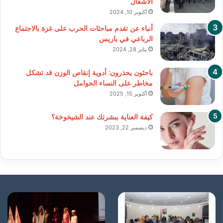
الأشغال
أكتوبر 10, 2024
أنباء عن تقدم مباحثات الحرب على غزة بالاجتماع
الرباعي في باريس
يناير 28, 2024
باحثون يحذرون: أدوية إنقاص الوزن قد تشكل
مخاطر على النساء الحوامل
أكتوبر 15, 2025
كيفة العناية ببشرتك عند الشيخوخة؟
ديسمبر 22, 2023