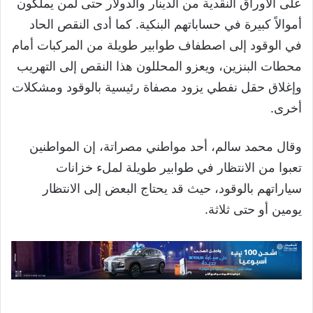
على الأوراق النقدية من الدينار والدولار حتى لمن يملكون
أموالاً كبيرة في حساباتهم البنكية. كما أدى النقص الحاد
في الوقود إلى اصطفاف طوابير طويلة من المركبات أمام
محطات البنزين، ويعزو المحللون هذا النقص إلى التهريب
وإغلاق حقل نفطي يزود مصفاة رئيسية بالوقود ومشكلات
أخرى.
وقال محمد سالم، أحد مواطني مصراتة، إن المواطنين
تعبوا من الانتظار في طوابير طويلة لملء خزانات
سياراتهم بالوقود، حيث قد يحتاج البعض إلى الانتظار
يومين أو حتى ثلاثة.