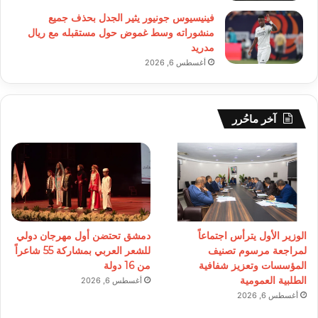
فينيسيوس جونيور يثير الجدل بحذف جميع
منشوراته وسط غموض حول مستقبله مع ريال
مدريد
أغسطس 6, 2026
آخر ماحُرر
الوزير الأول يترأس اجتماعاً
دمشق تحتضن أول مهرجان دولي
لمراجعة مرسوم تصنيف
للشعر العربي بمشاركة 55 شاعراً
المؤسسات وتعزيز شفافية
من 16 دولة
الطلبية العمومية
أغسطس 6, 2026
أغسطس 6, 2026