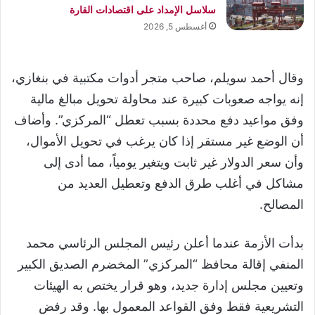
سلاسل الإمداد على اقتصادات القارة
أغسطس 5, 2026
وقال أحمد سويلم، صاحب متجر أدوات مكتبية في بنغازي،
إنه يواجه صعوبات كبيرة عند محاولة تحويل مبالغ مالية
وفق مواعيد دفع محددة بسبب تعطل “المركزي”. وأضاف
أن الوضع غير مستقر إذا كان يرغب في تحويل الأموال،
وأن سعر الدولار غير ثابت ويتغير يومياً، مما أدى إلى
مشاكل في أغلب طرق الدفع وتعطيل العديد من
المصالح.
بدأت الأزمة عندما أعلن رئيس المجلس الرئاسي محمد
المنفي إقالة محافظ “المركزي” المخضرم الصديق الكبير
وتعيين مجلس إدارة جديد، وهو قرار يختص به الهيئات
التشريعية فقط وفق القواعد المعمول بها. وقد رفض