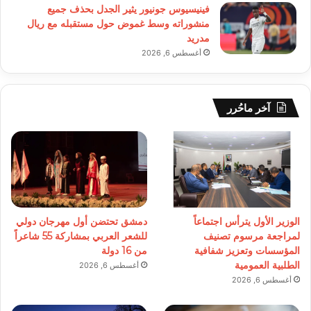
فينيسيوس جونيور يثير الجدل بحذف جميع
منشوراته وسط غموض حول مستقبله مع ريال
مدريد
أغسطس 6, 2026
آخر ماحُرر
الوزير الأول يترأس اجتماعاً
دمشق تحتضن أول مهرجان دولي
لمراجعة مرسوم تصنيف
للشعر العربي بمشاركة 55 شاعراً
المؤسسات وتعزيز شفافية
من 16 دولة
الطلبية العمومية
أغسطس 6, 2026
أغسطس 6, 2026