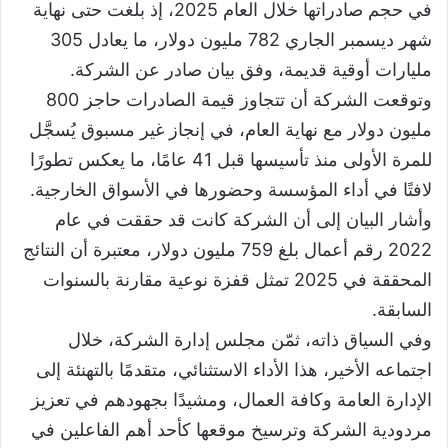
في حجم صادراتها خلال العام 2025، إذ بلغت حتى نهاية
شهر ديسمبر الجاري 782 مليون دولار، ما يعادل 305
مليارات أوقية قديمة، وفق بيان صادر عن الشركة.
وتوقعت الشركة أن تتجاوز قيمة الصادرات حاجز 800
مليون دولار مع نهاية العام، في إنجاز غير مسبوق يُسجَّل
للمرة الأولى منذ تأسيسها قبل 41 عامًا، ما يعكس تطورًا
لافتًا في أداء المؤسسة وحضورها في الأسواق الخارجية.
وأشار البيان إلى أن الشركة كانت قد حققت في عام
2022 رقم أعمال بلغ 759 مليون دولار، معتبرة أن النتائج
المحققة في 2025 تمثل قفزة نوعية مقارنة بالسنوات
السابقة.
وفي السياق ذاته، ثمّن مجلس إدارة الشركة، خلال
اجتماعه الأخير، هذا الأداء الاستثنائي، متقدمًا بالتهنئة إلى
الإدارة العامة وكافة العمال، ومشيدًا بجهودهم في تعزيز
مردودية الشركة وترسيخ موقعها كأحد أهم الفاعلين في