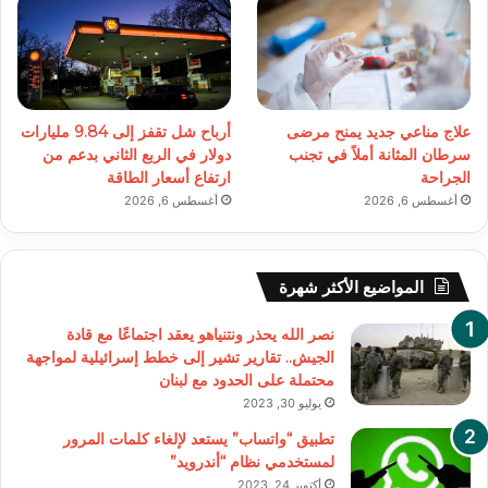
علاج مناعي جديد يمنح مرضى
أرباح شل تقفز إلى 9.84 مليارات
سرطان المثانة أملاً في تجنب
دولار في الربع الثاني بدعم من
الجراحة
ارتفاع أسعار الطاقة
أغسطس 6, 2026
أغسطس 6, 2026
المواضيع الأكثر شهرة
نصر الله يحذر ونتنياهو يعقد اجتماعًا مع قادة
الجيش.. تقارير تشير إلى خطط إسرائيلية لمواجهة
محتملة على الحدود مع لبنان
يوليو 30, 2023
تطبيق “واتساب” يستعد لإلغاء كلمات المرور
لمستخدمي نظام “أندرويد”
أكتوبر 24, 2023