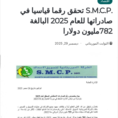
اقتصاد
.S.M.C.P تحقق رقما قياسيا في
صادراتها للعام 2025 البالغة
782مليون دولارا
الثوابت الموريتاني
ديسمبر 29, 2025