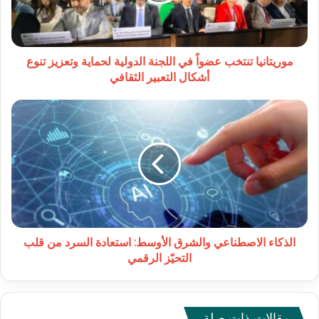
الدولية
لحماية
وتعزيز
تنوع
أشكال
موريتانيا تنتخب عضواً في اللجنة الدولية لحماية وتعزيز تنوع
التعبير
أشكال التعبير الثقافي
الثقافي
الذكاء
الاصطناعي
والشرق
الأوسط:
استعادة
السرد
من
قلب
التحيّز
الرقمي
الذكاء الاصطناعي والشرق الأوسط: استعادة السرد من قلب
التحيّز الرقمي
مقالات ذات صلة