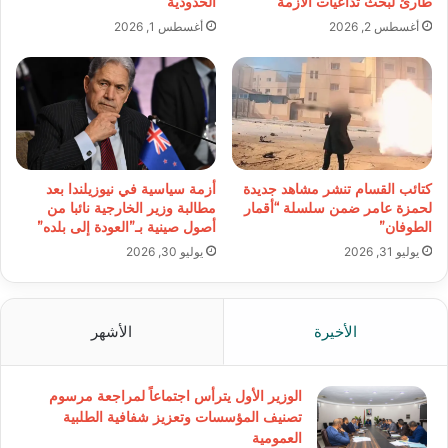
طارئ لبحث تداعيات الأزمة
الحدودية
أغسطس 2, 2026
أغسطس 1, 2026
كتائب القسام تنشر مشاهد جديدة
أزمة سياسية في نيوزيلندا بعد
لحمزة عامر ضمن سلسلة “أقمار
مطالبة وزير الخارجية نائبا من
الطوفان”
أصول صينية بـ”العودة إلى بلده”
يوليو 31, 2026
يوليو 30, 2026
الأخيرة
الأشهر
الوزير الأول يترأس اجتماعاً لمراجعة مرسوم
تصنيف المؤسسات وتعزيز شفافية الطلبية
العمومية