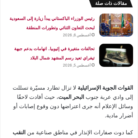
مقالات ذات صلة
رئيس الوزراء الباكستاني يبدأ زيارة إلى السعودية
لبحث التعاون الثنائي وتطورات المنطقة
أغسطس 6, 2026
تحالفات متغيرة في إثيوبيا.. اتهامات بدعم جبهة
تيغراي تعيد رسم المشهد شمال البلاد
أغسطس 5, 2026
القوات الجوية الإسرائيلية
لا تزال تطارد مسيّرة تسللت
إلى وادي عربة جنوب
البحر الميت
، حيث أفادت لاحقًا
وسائل الإعلام أنه جرى اعتراضها دون وقوع إصابات أو
أضرار مادية.
كما دوت صفارات الإنذار في مناطق صناعية من
النقب