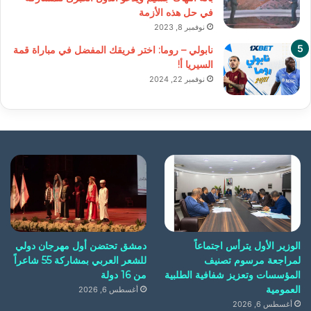
في حل هذه الأزمة
نوفمبر 8, 2023
نابولي – روما: اختر فريقك المفضل في مباراة قمة
السيريا أ!
نوفمبر 22, 2024
الوزير الأول يترأس اجتماعاً
دمشق تحتضن أول مهرجان دولي
لمراجعة مرسوم تصنيف
للشعر العربي بمشاركة 55 شاعراً
المؤسسات وتعزيز شفافية الطلبية
من 16 دولة
العمومية
أغسطس 6, 2026
أغسطس 6, 2026