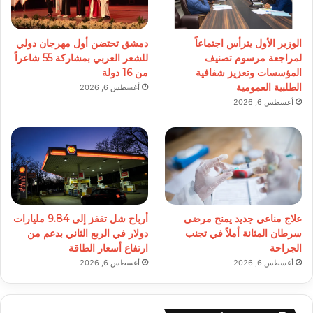
الوزير الأول يترأس اجتماعاً
دمشق تحتضن أول مهرجان دولي
لمراجعة مرسوم تصنيف
للشعر العربي بمشاركة 55 شاعراً
المؤسسات وتعزيز شفافية
من 16 دولة
الطلبية العمومية
أغسطس 6, 2026
أغسطس 6, 2026
علاج مناعي جديد يمنح مرضى
أرباح شل تقفز إلى 9.84 مليارات
سرطان المثانة أملاً في تجنب
دولار في الربع الثاني بدعم من
الجراحة
ارتفاع أسعار الطاقة
أغسطس 6, 2026
أغسطس 6, 2026