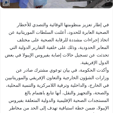
في إطار تعزيز منظومتها الوقائية والتصدي للأخطار
الصحية العابرة للحدود، أعلنت السلطات الموريتانية عن
اتخاذ إجراءات مشددة للرقابة الصحية على مختلف
المعابر الحدودية، وذلك على خلفية التقارير الدولية التي
تحدثت عن تسجيل حالات إصابة بفيروس الإيبولا في بعض
الدول الإفريقية.
وأكدت الحكومة، في بيان توعوي مشترك صادر عن
وزارات الشؤون الخارجية والتعاون الإفريقي والموريتانيين
في الخارج، والداخلية وترقية اللامركزية والتنمية المحلية،
والصحة، والتجهيز والنقل، أنها تتابع باهتمام بالغ
المستجدات الصحية الإقليمية والدولية المتعلقة بفيروس
الإيبولا، ضمن خطة استباقية تهدف إلى الحد من مخاطر