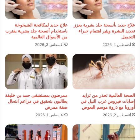
علاج جديد بأنسجة جلد بشرية يعزز
علاج جديد لمكافحة الشيخوخة
تجديد البشرة ويثير اهتمام خبراء
باستخدام أنسجة جلد بشرية يقترب
التجميل
من الأسواق العالمية
أغسطس 4, 2026
أغسطس 3, 2026
الصحة العالمية تحذر من تزايد
ممرضون بمستشفى حمد بن خليفة
إصابات فيروس غرب النيل في
يطالبون بتحقيق في مزاعم انتحال
أوروبا مع ذروة موسم البعوض
صفة ممرض
أغسطس 2, 2026
أغسطس 1, 2026