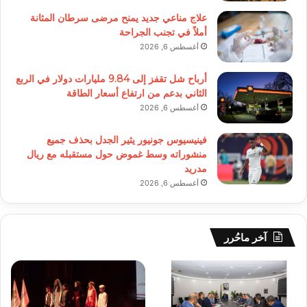
علاج مناعي جديد يمنح مرضى سرطان المثانة
أملاً في تجنب الجراحة
أغسطس 6, 2026
أرباح شل تقفز إلى 9.84 مليارات دولار في الربع
الثاني بدعم من ارتفاع أسعار الطاقة
أغسطس 6, 2026
فينيسيوس جونيور يثير الجدل بحذف جميع
منشوراته وسط غموض حول مستقبله مع ريال
مدريد
أغسطس 6, 2026
آخر ماحُرر