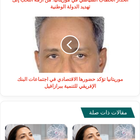
الدولة
تهديد الدولة الوطنية
الوطنية
موريتانيا
تؤكد
حضورها
الاقتصادي
في
اجتماعات
البنك
الإفريقي
للتنمية
ببرازافيل
موريتانيا تؤكد حضورها الاقتصادي في اجتماعات البنك
الإفريقي للتنمية ببرازافيل
مقالات ذات صلة