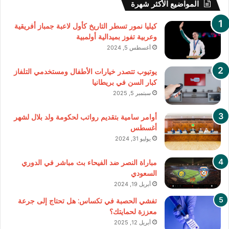
المواضيع الأكثر شهرة
كيليا نمور تسطر التاريخ كأول لاعبة جمباز أفريقية
وعربية تفوز بميدالية أولمبية
أغسطس 5, 2024
يوتيوب تتصدر خيارات الأطفال ومستخدمي التلفاز
كبار السن في بريطانيا
سبتمبر 5, 2025
أوامر سامية بتقديم رواتب لحكومة ولد بلال لشهر
أغسطس
يوليو 31, 2024
مباراة النصر ضد الفيحاء بث مباشر في الدوري
السعودي
أبريل 19, 2024
تفشي الحصبة في تكساس: هل تحتاج إلى جرعة
معززة لحمايتك؟
أبريل 12, 2025