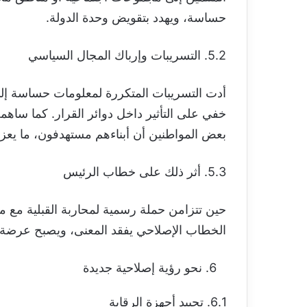
حساسة، ويهدد بتقويض وحدة الدولة.
5.2. التسريبات وإرباك المجال السياسي
أدت التسريبات المتكررة لمعلومات حساسة 
خفي على التأثير داخل دوائر القرار. كما سا
بعض المواطنين أن أبناءهم مستهدفون، ما يعزز
5.3. أثر ذلك على خطاب الرئيس
حين تتزامن حملة رسمية لمحاربة القبلية مع م
الخطاب الإصلاحي يفقد المعنى، ويصبح عرضة 
نحو رؤية إصلاحية جديدة
6.1. تحييد أجهزة الرقابة