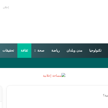
إعلان
تكنولوجيا
مدن وبلدان
رياضة
صحة
ثقافة
تحقيقات
ية؟