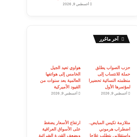
أغسطس 9, 2026
آخر ماحُرر
حزب الصواب يطلق
هواوي تعيد الجيل
حملة للانتساب إلى
الخامس إلى هواتفها
منظمته النسائية تحضيرا
العالمية بعد سنوات من
لمؤتمرها الأول
القيود الأميركية
أغسطس 9, 2026
أغسطس 9, 2026
متلازمة تكيس المبايض..
ارتفاع الأسعار يضغط
اضطراب هرموني
على الأسواق العراقية
واستقلابي يتطلب علاجا
ويضعف القدرة الشرائية