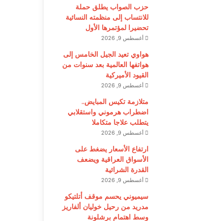
حزب الصواب يطلق حملة
للانتساب إلى منظمته النسائية
تحضيرا لمؤتمرها الأول
أغسطس 9, 2026
هواوي تعيد الجيل الخامس إلى
هواتفها العالمية بعد سنوات من
القيود الأميركية
أغسطس 9, 2026
متلازمة تكيس المبايض..
اضطراب هرموني واستقلابي
يتطلب علاجا متكاملا
أغسطس 9, 2026
ارتفاع الأسعار يضغط على
الأسواق العراقية ويضعف
القدرة الشرائية
أغسطس 9, 2026
سيميوني يحسم موقف أتلتيكو
مدريد من رحيل خوليان ألفاريز
وسط اهتمام برشلونة