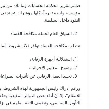
فنشر تقرير محكمة الحسابات وما تلاه من تبرئة غ
مؤسسة واحدة تقريباً، كلها مؤشرات تستدعي تحل
النفوذ داخل السلطة.
السياق العام لحملة مكافحة الفساد
تتطلب مكافحة الفساد توافر ثلاثة شروط أسا
استقلالية أجهزة الرقابة،
وضوح المعايير الإجرائية،
تحييد العمل الرقابي عن تأثيرات الصراعا
ورغم إدراك رئيس الجمهورية لهذه الشروط، 
للانتقام”، إلا أنّ أداء بعض الدوائر التنفيذي
للتأويل السياسي، وتضعف الثقة العامة في نزاه