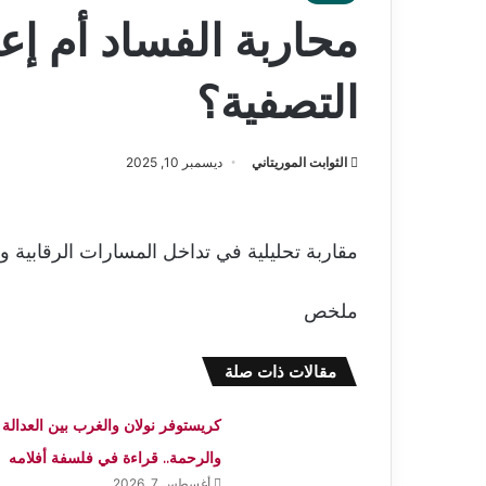
محاربة الفساد أم إع
التصفية؟
الثوابت الموريتاني
ديسمبر 10, 2025
مقاربة تحليلية في تداخل المسارات الرقابية و
ملخص
مقالات ذات صلة
كريستوفر نولان والغرب بين العدالة
والرحمة.. قراءة في فلسفة أفلامه
أغسطس 7, 2026