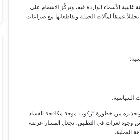
البية الأسماء الواردة فيه، وتركّز الاهتمام على
يلاً عميقاً لمآلات الحملة وتقاطعاتها مع صراعات
سية:
ت السياسية.
وتحذيره من خطورة “ركوب موجة مكافحة الفساد
ة يعكس وجود ثغرات في التطبيق، تجعل المسار عرضة
ة العملية.