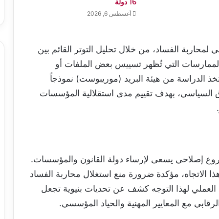
16 دولة
أغسطس 6, 2026
 لمحاربة الفساد، من خلال تحليل التوتر القائم بين
ن الممارسات التي تُظهر تسييس بعض الملفات أو
خذ الدراسة من هيئة البريد (موريبوست) نموذجاً
سياق السياسي، بهدف تقييم مدى استقلالية المؤسسات
روع إصلاحي يسعى لإرساء دولة القانون والمؤسسات.
ي هذا الاتجاه، مؤكدة ضرورة منع استغلال محاربة الفساد
يق العملي لهذا التوجه كشف عن تحديات بنيوية تجعل
قابي مع المعايير المهنية والحياد المؤسسي.