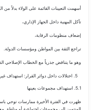
أسهمت التعيينات القائمة على الولاء بدلاً من ال
تآكل المهنية داخل الجهاز الإداري،
إضعاف منظومات الرقابة،
تراجع الثقة بين المواطن ومؤسسات الدولة.
وهو ما يتناقض جذرياً مع الخطاب الإصلاحي الذي
اختلالات داخل دوائر القرار: استهداف غير
5.1. استهداف مجموعات بعينها
ظهرت في الفترة الأخيرة ممارسات توحي باست
المنتمين إلى مجموعات اجتماعية أو مناطق م