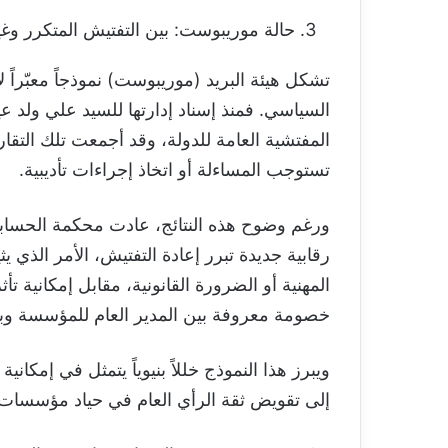
حالة موريبوست: بين التفتيش المتكرر وغياب
تشكل هيئة البريد (موريبوست) نموذجاً معبّراً 
السياسي. فمنذ إسناد إدارتها للسيد علي ولد
المفتشية العامة للدولة، وقد أجمعت تلك التقار
تستوجب المساءلة أو اتخاذ إجراءات تأديبية.
ورغم وضوح هذه النتائج، عادت محكمة الحساب
رقابية جديدة تبرر إعادة التفتيش، الأمر الذي ي
المهنية أو الضرورة القانونية، مقابل إمكانية
خصومة معروفة بين المدير العام للمؤسسة وبع
ويبرز هذا النموذج خللاً بنيوياً يتمثل في إمكاني
إلى تقويض ثقة الرأي العام في حياد مؤسسات 