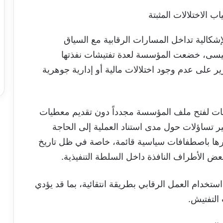
 الاختلالات المثبتة
لإشكالية تداخل المسارات الرقابية مع السياق
 عيسى، خضعت المؤسسة لعدة تفتيشات نفذتها
ير على عدم وجود اختلالات مالية أو إدارية جوهرية
ات لفتح ملف المؤسسة مجدداً دون تقديم معطيات
ثير تساؤلات حول مدى استناد العملية إلى الحاجة
 تأثرها باصطفافات سياسية قائمة، خاصة في ظل تاريخ
ض الأطراف النافذة داخل السلطة التنفيذية.
ة استخدام العمل الرقابي بطريقة انتقائية، بما قد يؤدي
التفتيش.