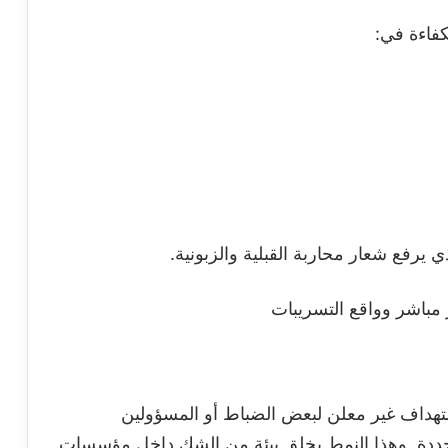
كفاءة في:
 يرفع شعار محاربة القبلية والزبونية.
 مباشر وواقع التسريبات
هداف غير معلن لبعض الضباط أو المسؤولين
حددة. وهذا النمط يخلق بيئة من الشك داخل مؤسسات