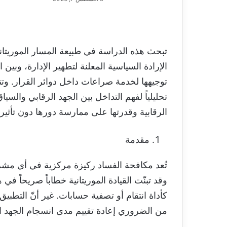
تبحث هذه الدراسة في طبيعة المسار الموريتاني
الإرادة السياسية المعلنة لتطهير الإدارة، وبي
توجيهها لخدمة صراعات داخل دوائر القرار. وتت
تحليلياً لفهم التداخل بين الجهد الرقابي وال
الرقابية وقدرتها على ممارسة دورها دون تأثير.
مقدمة
تُعد مكافحة الفساد ركيزة مركزية في أي مش
وقد تبنّت القيادة الموريتانية خطاباً صريحاً ف
كأداة انتقام أو تصفية حسابات. غير أنّ التطب
من الضروري إعادة تقييم مدى انسجام الجهد الر