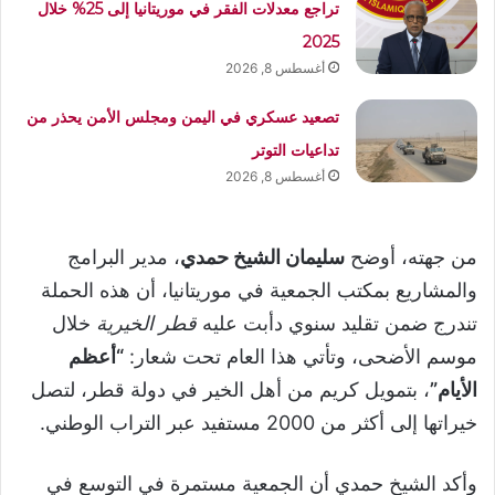
تراجع معدلات الفقر في موريتانيا إلى 25% خلال
2025
أغسطس 8, 2026
تصعيد عسكري في اليمن ومجلس الأمن يحذر من
تداعيات التوتر
أغسطس 8, 2026
من جهته، أوضح
سليمان الشيخ حمدي
، مدير البرامج
والمشاريع بمكتب الجمعية في موريتانيا، أن هذه الحملة
تندرج ضمن تقليد سنوي دأبت عليه
قطر الخيرية
خلال
موسم الأضحى، وتأتي هذا العام تحت شعار:
“أعظم
الأيام”
، بتمويل كريم من أهل الخير في دولة قطر، لتصل
خيراتها إلى أكثر من 2000 مستفيد عبر التراب الوطني.
وأكد الشيخ حمدي أن الجمعية مستمرة في التوسع في