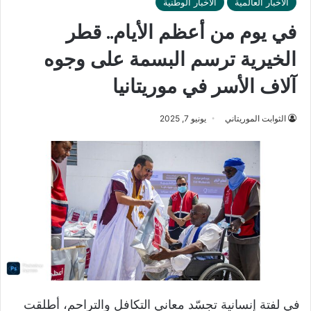
الأخبار العالمية
الأخبار الوطنية
في يوم من أعظم الأيام.. قطر
الخيرية ترسم البسمة على وجوه
آلاف الأسر في موريتانيا
الثوابت الموريتاني
يونيو 7, 2025
في لفتة إنسانية تجسّد معاني التكافل والتراحم، أطلقت