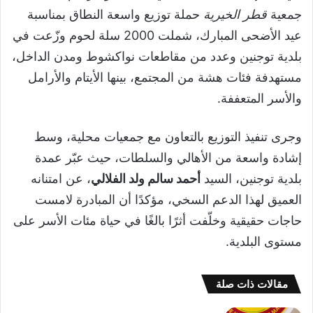
جمعية
قطر الخيرية
حملة توزيع واسعة النطاق بمناسبة
عيد الأضحى المبارك، شملت 2000 سلة لحوم وزّعت في
بلدية توجنين وعدد من مقاطعات نواكشوط ومدن الداخل،
مستهدفة فئات هشة من المجتمع، بينها الأيتام والأرامل
والأسر المتعففة.
وجرى تنفيذ التوزيع بالتعاون مع جمعيات محلية، وسط
إشادة واسعة من الأهالي والسلطات، حيث عبّر عمدة
بلدية توجنين، السيد
أحمد سالم ولد الفلالي
، عن امتنانه
العميق لهذا الدعم السخي، مؤكدًا أن المبادرة لامست
حاجات حقيقية وخلّفت أثرًا بالغًا في حياة مئات الأسر على
مستوى البلدية.
مقالات ذات صلة