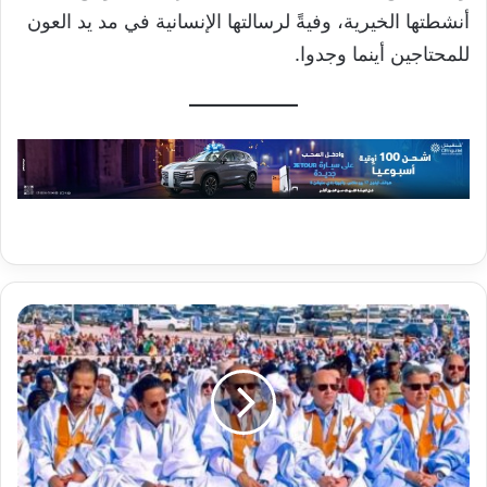
أنشطتها الخيرية، وفيةً لرسالتها الإنسانية في مد يد العون
للمحتاجين أينما وجدوا.
الشيخ
الكبير
ولد
بوسيف
يؤدي
صلاة
العيد
في