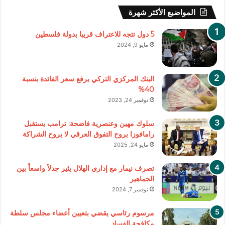
المواضيع الأكثر شهرة
5 دول تتجه للاعتراف قريبا بدولة فلسطين
مايو 9, 2024
البنك المركزي التركي يرفع سعر الفائدة بنسبة
40%
نوفمبر 24, 2023
سلوك مهين وعنصرية فاضحة: ترامب يستقبل
رامافوزا بروح التفوق العرقي لا بروح الشراكة
مايو 24, 2025
تصرف نيمار مع إداري الهلال يثير جدلاً واسعاً بين
الجماهير
نوفمبر 7, 2024
مرسوم رئاسي يقضي بتعيين أعضاء مجلس سلطة
مكافحة الفساد