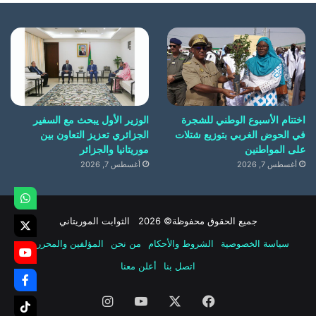
اختتام الأسبوع الوطني للشجرة
الوزير الأول يبحث مع السفير
في الحوض الغربي بتوزيع شتلات
الجزائري تعزيز التعاون بين
على المواطنين
موريتانيا والجزائر
أغسطس 7, 2026
أغسطس 7, 2026
جميع الحقوق محفوظة© 2026 الثوابت الموريتاني
سياسة الخصوصية
الشروط والأحكام
من نحن
المؤلفين والمحررين
اتصل بنا
أعلن معنا
فيسبوك
‫X
‫YouTube
انستقرام