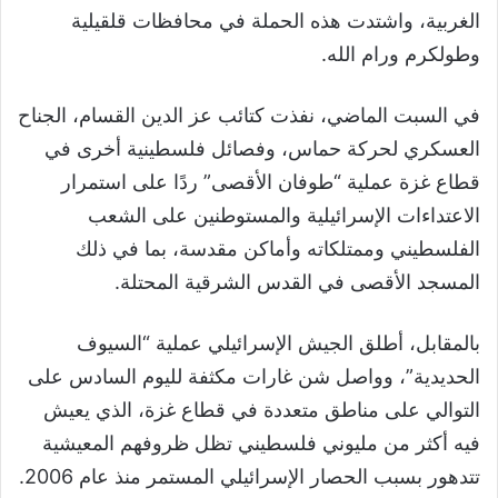
الغربية، واشتدت هذه الحملة في محافظات قلقيلية
وطولكرم ورام الله.
في السبت الماضي، نفذت كتائب عز الدين القسام، الجناح
العسكري لحركة حماس، وفصائل فلسطينية أخرى في
قطاع غزة عملية “طوفان الأقصى” ردًا على استمرار
الاعتداءات الإسرائيلية والمستوطنين على الشعب
الفلسطيني وممتلكاته وأماكن مقدسة، بما في ذلك
المسجد الأقصى في القدس الشرقية المحتلة.
بالمقابل، أطلق الجيش الإسرائيلي عملية “السيوف
الحديدية”، وواصل شن غارات مكثفة لليوم السادس على
التوالي على مناطق متعددة في قطاع غزة، الذي يعيش
فيه أكثر من مليوني فلسطيني تظل ظروفهم المعيشية
تتدهور بسبب الحصار الإسرائيلي المستمر منذ عام 2006.