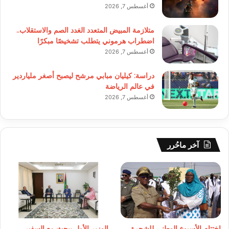
أغسطس 7, 2026
متلازمة المبيض المتعدد الغدد الصم والاستقلاب..
اضطراب هرموني يتطلب تشخيصًا مبكرًا
أغسطس 7, 2026
دراسة: كيليان مبابي مرشح ليصبح أصغر ملياردير
في عالم الرياضة
أغسطس 7, 2026
آخر ماحُرر
اختتام الأسبوع الوطني للشجرة
الوزير الأول يبحث مع السفير