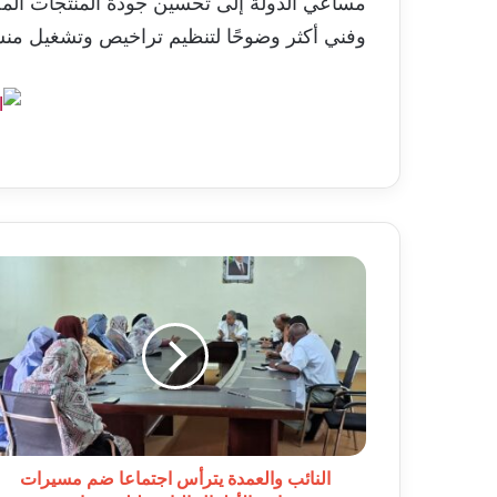
مساعي الدولة إلى تحسين جودة المنتجات المخب
وفني أكثر وضوحًا لتنظيم تراخيص وتشغيل من
النائب
والعمدة
يترأس
اجتماعا
ضم
مسيرات
رياض
الأطفال
التابعة
لبلدية
النائب والعمدة يترأس اجتماعا ضم مسيرات