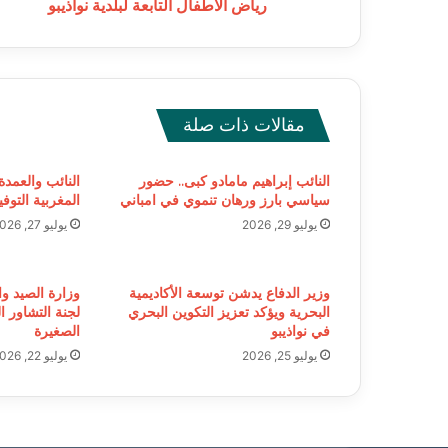
نواذيبو
رياض الأطفال التابعة لبلدية نواذيبو
مقالات ذات صلة
النائب إبراهيم مامادو كبى.. حضور
النائب والعمدة
سياسي بارز ورهان تنموي في امباني
المغربية التوف
يوليو 29, 2026
يوليو 27, 2026
وزير الدفاع يدشن توسعة الأكاديمية
وزارة الصيد وال
البحرية ويؤكد تعزيز التكوين البحري
لجنة التشاور 
في نواذيبو
الصغيرة
يوليو 25, 2026
يوليو 22, 2026