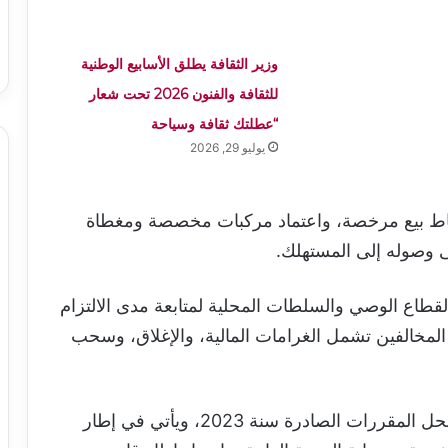
وزير الثقافة يطلق الأسابيع الوطنية
للثقافة والفنون 2026 تحت شعار
“عطلتك ثقافة وسياحة
يوليو 29, 2026
قاط بيع مرخصة، واعتماد مركبات مخصصة ومغطاة
ى وصوله إلى المستهلك.
لقطاع الوصي والسلطات المحلية لمتابعة مدى الالتزام
لمخالفين تشمل الغرامات المالية، والإغلاق، وسحب
وأكدت الوزارة أن المقرر الجديد يلغي ويحل محل المقررات الصادرة سنة 2023، ويأتي في إطار