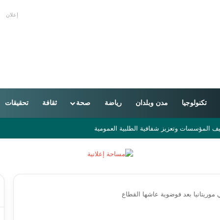
إعلان
تكنولوجيا
مدن وبلدان
رياضة
صحة
ثقافة
تحقيقات
من 16 دولة
موريتانيا بعد فوضوية عاشها القطاع