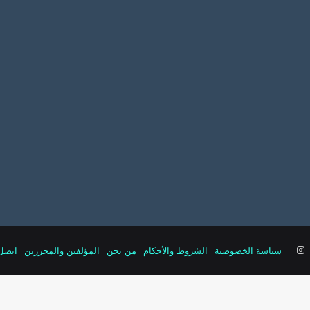
‫YouTub
انستقرام
سياسة الخصوصية
الشروط والأحكام
من نحن
المؤلفين والمحررين
اتصل 