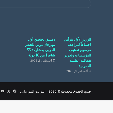
الوزير الأول يترأس
دمشق تحتضن أول
اجتماعاً لمراجعة
مهرجان دولي للشعر
مرسوم تصنيف
العربي بمشاركة 55
المؤسسات وتعزيز
شاعراً من 16 دولة
شفافية الطلبية
أغسطس 6, 2026
العمومية
أغسطس 6, 2026
‫X
فيسبوك
e
جميع الحقوق محفوظة© 2026 الثوابت الموريتاني