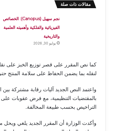
مقالات ذات صلة
نجم سهيل (Canopus): الخصائص
الفيزيائية والفلكية وأهميته العلمية
والتاريخية
يوليو 30, 2026
كما نص المقرر على قصر توزيع الخبز على ن
لنقله بما يضمن الحفاظ على سلامة المنتج حت
واعتمد النص الجديد آليات رقابة مشتركة بين ا
بالمقتضيات التنظيمية، مع فرض عقوبات على ا
التراخيص بحسب طبيعة المخالفة.