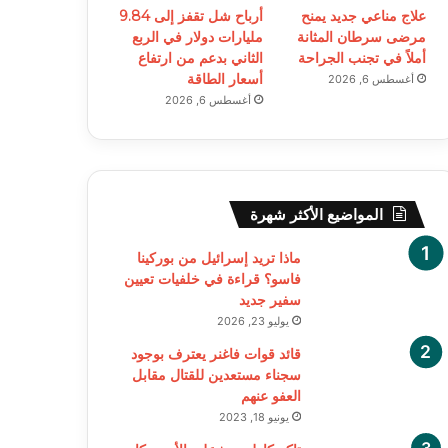
علاج مناعي جديد يمنح
أرباح شل تقفز إلى 9.84
مرضى سرطان المثانة
مليارات دولار في الربع
أملاً في تجنب الجراحة
الثاني بدعم من ارتفاع
أسعار الطاقة
أغسطس 6, 2026
أغسطس 6, 2026
المواضيع الأكثر شهرة
ماذا تريد إسرائيل من بوركينا
فاسو؟ قراءة في خلفيات تعيين
سفير جديد
يوليو 23, 2026
قائد قوات فاغنر يعترف بوجود
سجناء مستعدين للقتال مقابل
العفو عنهم
يونيو 18, 2023