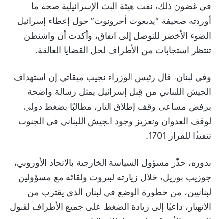
في غضون ذلك، نفت هيئة البث الإسرائيلية صحة ما
أوردته صحيفة “يديعوت أحرونوت” حول إعطاء إسرائيل
الضوء الأخضر للتوصل إلى اتفاق، وأكدت أن واشنطن
تنتظر استجابات من الأطراف لحل القضايا العالقة.
وفي لبنان، قال رئيس الوزراء نجيب ميقاتي إن استهداف
الجيش اللبناني من قِبل إسرائيل يمثل رسالة واضحة
برفض مساعي وقف إطلاق النار، مطالبًا بضغط دولي
لوقف العدوان وتعزيز وجود الجيش اللبناني في الجنوب
تنفيذًا للقرار 1701.
بدوره، حذّر مسؤول السياسة الخارجية بالاتحاد الأوروبي،
جوزيب بوريل، خلال زيارته لبيروت ولقائه مع مسؤولين
لبنانيين، من خطورة الوضع في لبنان الذي يقترب من
الانهيار، داعيًا إلى زيادة الضغط على جميع الأطراف لقبول