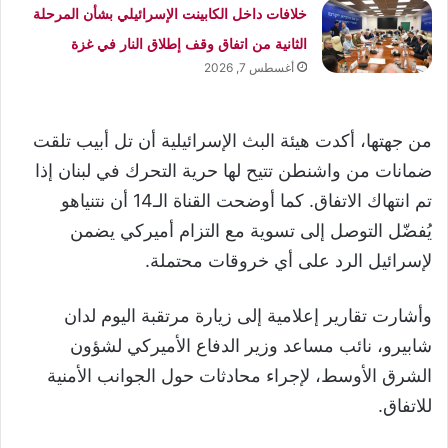
خلافات داخل الكابينت الإسرائيلي بشأن المرحلة
الثانية من اتفاق وقف إطلاق النار في غزة
أغسطس 7, 2026
من جهتها، أكدت هيئة البث الإسرائيلية أن تل أبيب تلقت
ضمانات من واشنطن تتيح لها حرية التحرك في لبنان إذا
تم انتهاك الاتفاق. كما أوضحت القناة الـ14 أن نتنياهو
يُفضّل التوصل إلى تسوية مع التزام أميركي يضمن
لإسرائيل الرد على أي خروقات محتملة.
وأشارت تقارير إعلامية إلى زيارة مرتقبة اليوم لدان
شابيرو، نائب مساعد وزير الدفاع الأميركي لشؤون
الشرق الأوسط، لإجراء محادثات حول الجوانب الأمنية
للاتفاق.