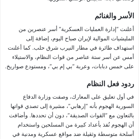
الأسر والغنائم
أعلنت “إدارة العمليات العسكرية” أسر عنصرين من
المليشيات الموالية لإيران صباح اليوم، إضافة إلى
استهداف طائرة في مطار النيرب شرق حلب. كما أعلنت
أمس عن أسر ستة عناصر من قوات النظام، والاستيلاء
على خمس دبابات، وعربة “بي إم بي”، ومستودع صواريخ.
ردود فعل النظام
في أول تعليق على المعارك، وصفت وزارة الدفاع
السورية الهجوم بأنه “إرهابي”، مشيرة إلى تصدي قواتها
بالتعاون مع “القوات الصديقة”، دون أن تحددها. وأضافت
أن الهجوم نُفذ بأعداد كبيرة من المسلحين واستخدام
أسلحة متوسطة وثقيلة ضد مواقع عسكرية ومدنية في