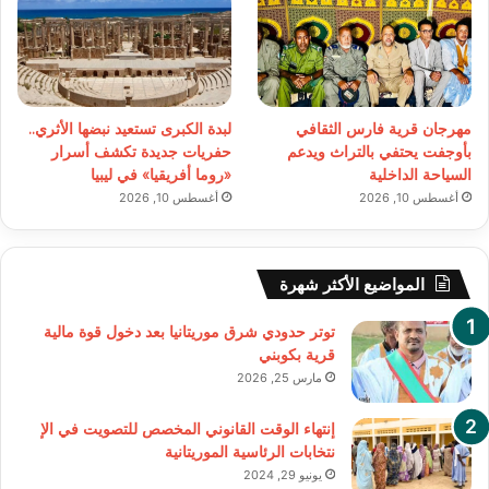
مهرجان قرية فارس الثقافي
لبدة الكبرى تستعيد نبضها الأثري..
بأوجفت يحتفي بالتراث ويدعم
حفريات جديدة تكشف أسرار
السياحة الداخلية
«روما أفريقيا» في ليبيا
أغسطس 10, 2026
أغسطس 10, 2026
المواضيع الأكثر شهرة
توتر حدودي شرق موريتانيا بعد دخول قوة مالية
قرية بكوبني
مارس 25, 2026
إنتهاء الوقت القانوني المخصص للتصويت في الإ
نتخابات الرئاسية الموريتانية
يونيو 29, 2024