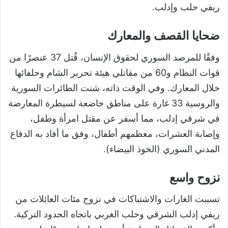
ريفي حلب وإدلب.
ضحايا القصف والمعارك
وفقًا للمرصد السوري لحقوق الإنسان، قُتل 37 عنصرًا من
قوات النظام و60 من مقاتلي هيئة تحرير الشام وحلفائها
خلال المعارك. وفي الوقت ذاته، شنت الطائرات السورية
والروسية 33 غارة على مناطق خاضعة لسيطرة المعارضة
في شرقي إدلب، مما أسفر عن مقتل امرأة وطفل،
وإصابة العشرات، معظمهم أطفال، وفق ما أفاد به الدفاع
المدني السوري (الخوذ البيضاء).
نزوح واسع
تسببت الغارات والاشتباكات في نزوح مئات العائلات من
ريفي إدلب الشرقي وحلب الغربي باتجاه الحدود التركية.