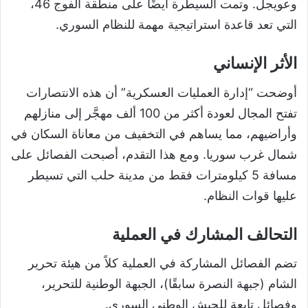
وعويجل. وتمت السيطرة أيضًا على منطقة الفوج 46،
التي تعد قاعدة استراتيجية مهمة للنظام السوري.
الأثر الإنساني
أوضحت “إدارة العمليات العسكرية” أن هذه الانتصارات
تفتح المجال لعودة أكثر من 100 ألف مهجَّر إلى منازلهم
وأراضيهم، مما يساهم في التخفيف من معاناة السكان في
شمال غرب سوريا. ومع هذا التقدم، أصبحت الفصائل على
مسافة 5 كيلومترات فقط من مدينة حلب التي تسيطر
عليها قوات النظام.
التحالف المشارك في العملية
تضم الفصائل المشاركة في العملية كلاً من هيئة تحرير
الشام (جبهة النصرة سابقًا)، الجبهة الوطنية للتحرير،
وفصائل تابعة للجيش الوطني السوري.