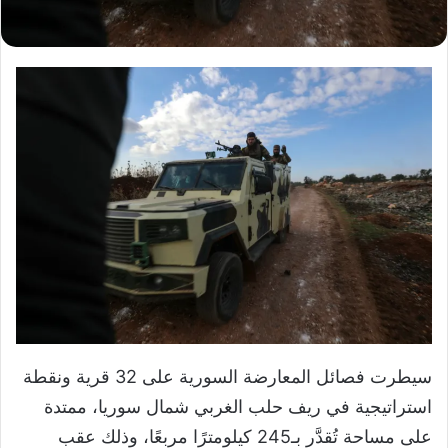
سيطرت فصائل المعارضة السورية على 32 قرية ونقطة
استراتيجية في ريف حلب الغربي شمال سوريا، ممتدة
على مساحة تُقدَّر بـ245 كيلومترًا مربعًا، وذلك عقب