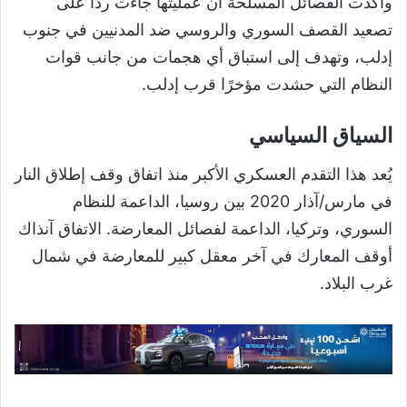
وأكدت الفصائل المسلحة أن عمليتها جاءت ردًا على
تصعيد القصف السوري والروسي ضد المدنيين في جنوب
إدلب، وتهدف إلى استباق أي هجمات من جانب قوات
النظام التي حشدت مؤخرًا قرب إدلب.
السياق السياسي
يُعد هذا التقدم العسكري الأكبر منذ اتفاق وقف إطلاق النار
في مارس/آذار 2020 بين روسيا، الداعمة للنظام
السوري، وتركيا، الداعمة لفصائل المعارضة. الاتفاق آنذاك
أوقف المعارك في آخر معقل كبير للمعارضة في شمال
غرب البلاد.