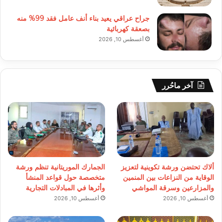
جراح عراقي يعيد بناء أنف عامل فقد 99% منه
بصعقة كهربائية
أغسطس 10, 2026
آخر ماحُرر
ألاك تحتضن ورشة تكوينية لتعزيز
الجمارك الموريتانية تنظم ورشة
الوقاية من النزاعات بين المنمين
متخصصة حول قواعد المنشأ
والمزارعين وسرقة المواشي
وأثرها في المبادلات التجارية
أغسطس 10, 2026
أغسطس 10, 2026