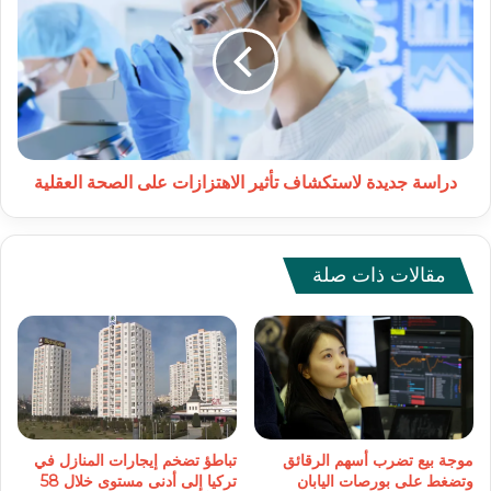
لاستكشاف
تأثير
الاهتزازات
على
الصحة
العقلية
دراسة جديدة لاستكشاف تأثير الاهتزازات على الصحة العقلية
مقالات ذات صلة
موجة بيع تضرب أسهم الرقائق
تباطؤ تضخم إيجارات المنازل في
وتضغط على بورصات اليابان
تركيا إلى أدنى مستوى خلال 58