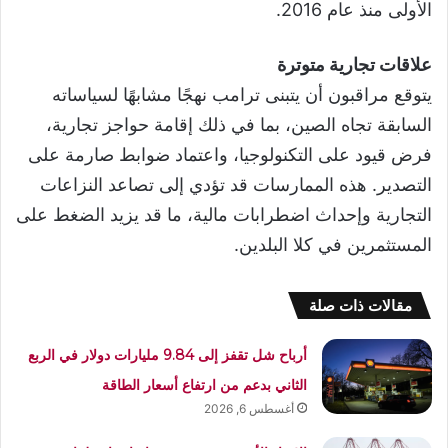
الأولى منذ عام 2016.
علاقات تجارية متوترة
يتوقع مراقبون أن يتبنى ترامب نهجًا مشابهًا لسياساته
السابقة تجاه الصين، بما في ذلك إقامة حواجز تجارية،
فرض قيود على التكنولوجيا، واعتماد ضوابط صارمة على
التصدير. هذه الممارسات قد تؤدي إلى تصاعد النزاعات
التجارية وإحداث اضطرابات مالية، ما قد يزيد الضغط على
المستثمرين في كلا البلدين.
مقالات ذات صلة
أرباح شل تقفز إلى 9.84 مليارات دولار في الربع
الثاني بدعم من ارتفاع أسعار الطاقة
أغسطس 6, 2026