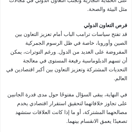
على الحماية التجارية وتجنب التعاون الدولي في مجالات
مثل البيئة والصحة.
فرص التعاون الدولي
قد تفتح سياسات ترامب الباب أمام تعزيز التعاون بين
الصين وأوروبا، خاصة في ظل الرسوم الجمركية
المفروضة على العديد من الدول. ورغم التوترات، يمكن
أن تسهم الدبلوماسية رفيعة المستوى في معالجة
التحديات المشتركة وتعزيز التعاون بين أكبر اقتصادين في
العالم.
في النهاية، يبقى السؤال مفتوحًا حول مدى قدرة الجانبين
على تجاوز خلافاتهما لتحقيق استقرار اقتصادي يخدم
مصالحهما المشتركة، أو ما إذا كانت العلاقات ستشهد
تصعيدًا يعمق الانقسام بينهما.