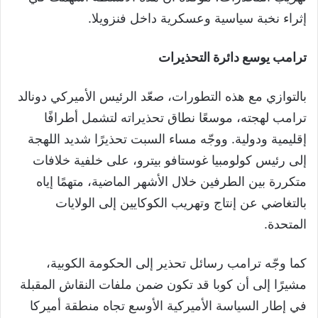
إثراء نخبة سياسية وعسكرية داخل فنزويلا.
ترامب يوسع دائرة التحذيرات
بالتوازي مع هذه التطورات، صعّد الرئيس الأميركي دونالد
ترامب لهجته، موسعًا نطاق تحذيراته لتشمل أطرافًا
إقليمية ودولية. ووجّه مساء السبت تحذيرًا شديد اللهجة
إلى رئيس كولومبيا غوستافو بيترو، على خلفية خلافات
متكررة بين الطرفين خلال الأشهر الماضية، متهمًا إياه
بالتغاضي عن إنتاج وتهريب الكوكايين إلى الولايات
المتحدة.
كما وجّه ترامب رسائل تحذير إلى الحكومة الكوبية،
مشيرًا إلى أن كوبا قد تكون ضمن ملفات النقاش المقبلة
في إطار السياسة الأميركية الأوسع تجاه منطقة أميركا