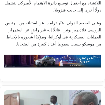
اللاتينية، مع احتمال توسيع دائرة الاهتمام الأميركي لتشمل
دولًا أخرى إلى جانب فنزويلا.
وعلى الصعيد الدولي، عبّر ترامب عن استيائه من الرئيس
الروسي فلاديمير بوتين، قائلًا إنه غير راضٍ عن استمرار
العمليات العسكرية في أوكرانيا، ومؤكدًا شعوره بالإحباط
من موسكو بسبب سقوط أعداد كبيرة من الضحايا.
المستشارون
التربويون
والملحقون