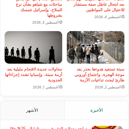
بعد انتحال عاطل صفة مستشار
مباحثات مع نتنياهو بشأن نزع
للاحتيال على المواطنين
السلاح.. وإسرائيل تتمسك
بشروطها
أغسطس 4, 2026
أغسطس 3, 2026
سبتة تستعيد هدوءها بحذر بعد
محاولات جديدة لاقتحام مليلية بعد
موجة الهجرة.. واجتماع أوروبي
أزمة سبتة.. وإسبانيا تشدد إجراءاتها
طارئ لبحث تداعيات الأزمة
الحدودية
أغسطس 2, 2026
أغسطس 1, 2026
الأخيرة
الأشهر
تراجع معدلات الفقر في موريتانيا إلى 25% خلال