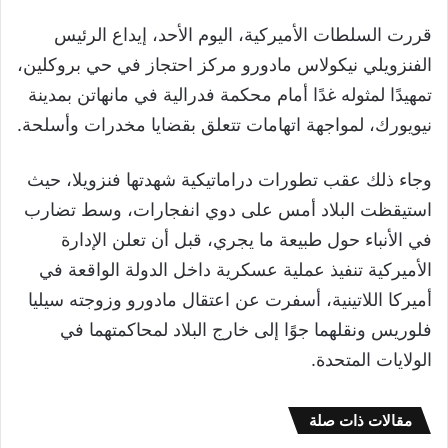
قررت السلطات الأميركية، اليوم الأحد، إيداع الرئيس
الفنزويلي نيكولاس مادورو مركز احتجاز في حي بروكلين،
تمهيدًا لمثوله غدًا أمام محكمة فدرالية في مانهاتن بمدينة
نيويورك، لمواجهة اتهامات تتعلق بقضايا مخدرات وأسلحة.
وجاء ذلك عقب تطورات دراماتيكية شهدتها فنزويلا، حيث
استيقظت البلاد أمس على دوي انفجارات، وسط تضارب
في الأنباء حول طبيعة ما يجري، قبل أن تعلن الإدارة
الأميركية تنفيذ عملية عسكرية داخل الدولة الواقعة في
أميركا اللاتينية، أسفرت عن اعتقال مادورو وزوجته سيليا
فلوريس ونقلهما جوًا إلى خارج البلاد لمحاكمتهما في
الولايات المتحدة.
مقالات ذات صلة