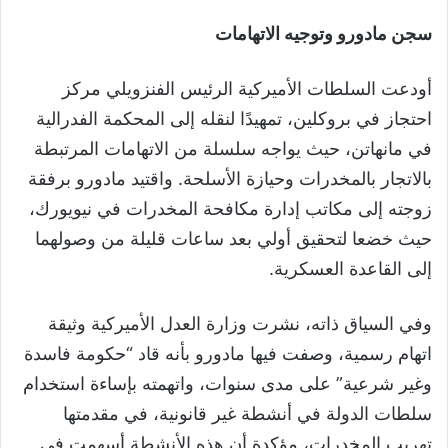
سجن مادورو وتوجيه الاتهامات
أودعت السلطات الأميركية الرئيس الفنزويلي مركز
احتجاز في بروكلين، تمهيدًا لنقله إلى المحكمة الفدرالية
في مانهاتن، حيث يواجه سلسلة من الاتهامات المرتبطة
بالاتجار بالمخدرات وحيازة الأسلحة. واقتيد مادورو برفقة
زوجته إلى مكاتب إدارة مكافحة المخدرات في نيويورك،
حيث خضعا لتحقيق أولي بعد ساعات قليلة من وصولهما
إلى القاعدة العسكرية.
وفي السياق ذاته، نشرت وزارة العدل الأميركية وثيقة
اتهام رسمية، وصفت فيها مادورو بأنه قاد “حكومة فاسدة
وغير شرعية” على مدى سنوات، واتهمته بإساءة استخدام
سلطات الدولة في أنشطة غير قانونية، في مقدمتها
تهريب المخدرات، مؤكدة أن هذه الأنشطة أسهمت في