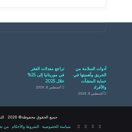
أدوات السلامة من
تراجع معدلات الفقر
الحريق وأهميتها في
في موريتانيا إلى 25%
حماية المنشآت
خلال 2025
والأفراد
أغسطس 8, 2026
أغسطس 8, 2026
جميع الحقوق محفوظة© 2026 الثوابت الموريتاني
‫X
فيسبوك
‫YouTube
انستقرام
سياسة الخصوصية
الشروط والأحكام
من نح