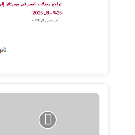
تراجع معدلات الفقر في موريتانيا إلى
25% خلال 2025
أغسطس 8, 2026
توضيح
بشأن
مزاعم
مفبركة
استهدفت
وزير
العقارات