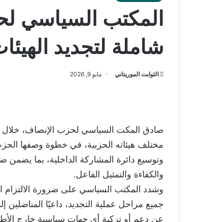
المكتب السياسي لح
شاملة لتجديد الهيئات
الثوابت الموريتاني
مايو 9, 2026
صادق المكت السياسي لحزب الإنصاف، خلال دو
مختلف هيئاته الحزبية، في خطوة وصفها الحزب ب
وتوسيع دائرة المشاركة الداخلية، بما يضمن ض
والكفاءة والتمثيل الفاعل.
وشدد المكتب السياسي على ضرورة الالتزام ا
جميع مراحل عملية التجديد، داعيًا المناضلين إل
عن دعم أو تزكية أي جهات سياسية خارج الأطر