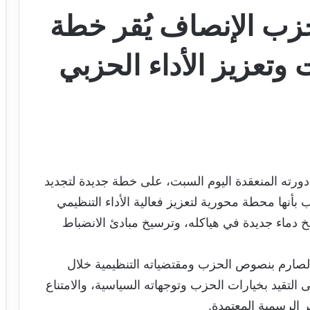
زب الإنصاف يُقر خطة
 وتعزيز الأداء الحزبي
رته المنعقدة اليوم السبت، على خطة جديدة لتجديد
أنها محطة محورية لتعزيز فعالية الأداء التنظيمي
خ دماء جديدة في هياكله، وترسيخ مبادئ الانضباط
لصارم بنصوص الحزب ومقتضياته التنظيمية خلال
ى التقيد بخيارات الحزب وتوجهاته السياسية، والامتناع
 الرسمية المعتمدة.