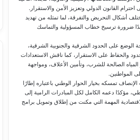
ى احترام القانون الدولي وتعزيز الأمن والاستقرار.
لف أشكال التحريض والتفرقة، لما تمثله من تهديد
كدًا ضرورة ترسيخ خطاب المسؤولية والتماسك
ة الوضع على الحدود الشرقية والجنوبية الشرقية،
دود والحفاظ على الاستقرار، كما ناقش الاستعدادات
المياه الصالحة للشرب، وتأمين الأعلاف، ومواجهة
لى المواطنين.
إنصاف تمسكه بخيار الحوار الوطني باعتباره إطارًا
طي، مؤكدًا دعمه الكامل لكل المبادرات الرامية إلى
الاقتصادية المهمة التي مكنت من إطلاق وتمويل برامج