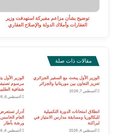
وأملاك
الدولة
والإصلاح
توضيح بشأن مزاعم مفبركة استهدفت وزير
العقاري
العقارات وأملاك الدولة والإصلاح العقاري
مقالات ذات صلة
الوزير الأول يبحث مع السفير الجزائري
الوزير الأول ي
تعزيز التعاون بين موريتانيا والجزائر
مرسوم تصنيف
شفافية الطلبية
أغسطس 7, 2026
أغسطس 6, 2026
انطلاق امتحانات الدورة التكميلية
آدرار تستعرض ال
للبكالوريا ومسابقة مدارس الامتياز في
العام الخامس
لبراكنة
ورشة بأطار
أغسطس 4, 2026
أغسطس 4, 2026