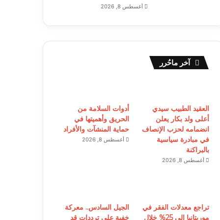
أغسطس 8, 2026
آخر ماحُرر
العقيد الطبيب سيدي
أدوات السلامة من
أعلى ولد بكار يعلن
الحريق وأهميتها في
انضمامه لحزب الإنصاف
حماية المنشآت والأفراد
في مبادرة سياسية
أغسطس 8, 2026
بالبراكنة
أغسطس 8, 2026
تراجع معدلات الفقر في
الجيل السادس.. معركة
موريتانيا إلى 25% خلال
خفية على ترددات قد