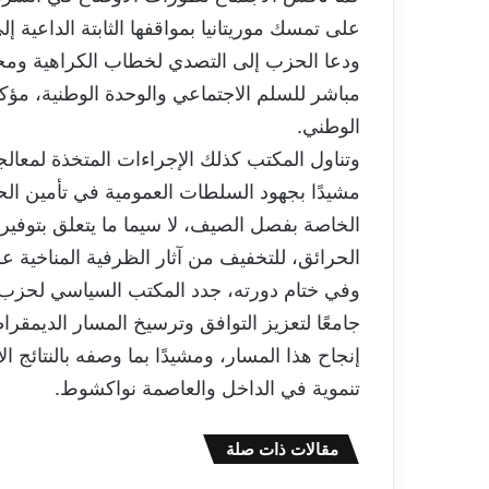
على تمسك موريتانيا بمواقفها الثابتة الداعية إل
ودعا الحزب إلى التصدي لخطاب الكراهية ومخت
مباشر للسلم الاجتماعي والوحدة الوطنية، مؤ
الوطني.
وتناول المكتب كذلك الإجراءات المتخذة لمعالج
مشيدًا بجهود السلطات العمومية في تأمين الح
الخاصة بفصل الصيف، لا سيما ما يتعلق بتوفير 
الحرائق، للتخفيف من آثار الظرفية المناخية ع
وفي ختام دورته، جدد المكتب السياسي لحزب ال
جامعًا لتعزيز التوافق وترسيخ المسار الديمقرا
إنجاح هذا المسار، ومشيدًا بما وصفه بالنتائج 
تنموية في الداخل والعاصمة نواكشوط.
مقالات ذات صلة