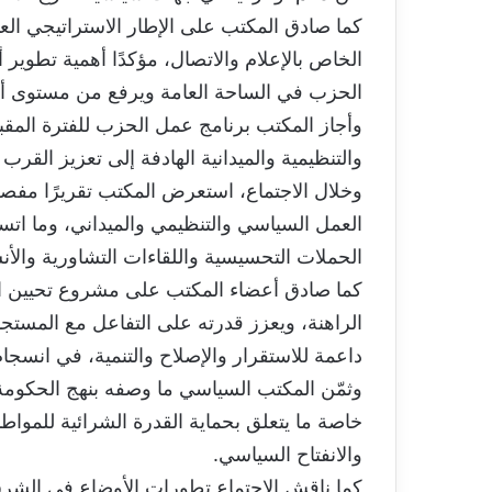
كما صادق المكتب على الإطار الاستراتيجي ال
الخاص بالإعلام والاتصال، مؤكدًا أهمية تطوير
الحزب في الساحة العامة ويرفع من مستوى أد
وأجاز المكتب برنامج عمل الحزب للفترة المق
والتنظيمية والميدانية الهادفة إلى تعزيز القرب
وخلال الاجتماع، استعرض المكتب تقريرًا مفصل
العمل السياسي والتنظيمي والميداني، وما اتسم
الحملات التحسيسية واللقاءات التشاورية والأن
كما صادق أعضاء المكتب على مشروع تحيين ا
الراهنة، ويعزز قدرته على التفاعل مع المستج
داعمة للاستقرار والإصلاح والتنمية، في انسجا
وثمّن المكتب السياسي ما وصفه بنهج الحكومة ف
خاصة ما يتعلق بحماية القدرة الشرائية للمواطن
والانفتاح السياسي.
كما ناقش الاجتماع تطورات الأوضاع في الشرق ال