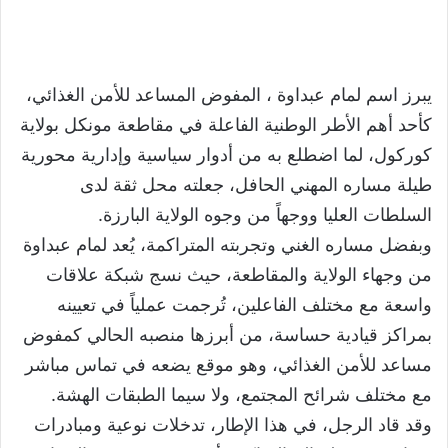
يبرز اسم لمام عبداوة ، المفوض المساعد للأمن الغذائي،
كأحد أهم الأطر الوطنية الفاعلة في مقاطعة مونكل بولاية
كوركول، لما اضطلع به من أدوار سياسية وإدارية محورية
طيلة مساره المهني الحافل، جعلته محل ثقة لدى
السلطات العليا ووجهاً من وجوه الولاية البارزة.
وبفضل مساره الغني وتجربته المتراكمة، يُعد لمام عبداوة
من وجهاء الولاية والمقاطعة، حيث نسج شبكة علاقات
واسعة مع مختلف الفاعلين، تُرجمت عملياً في تعيينه
بمراكز قيادية حساسة، من أبرزها منصبه الحالي كمفوض
مساعد للأمن الغذائي، وهو موقع يضعه في تماس مباشر
مع مختلف شرائح المجتمع، ولا سيما الطبقات الهشة.
وقد قاد الرجل، في هذا الإطار، تدخلات نوعية ومبادرات