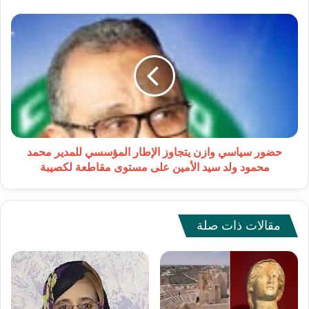
الرئاسية
لمقاطعة
حضور
امبود
سياسي
وازن
يتجاوز
الإطار
المؤسسي
للمدير
محمد
محمود
ولد
حضور سياسي وازن يتجاوز الإطار المؤسسي للمدير محمد
سيد
محمود ولد سيد الأمين على مستوى مقاطعة لكصيبة
الأمين
على
مستوى
مقاطعة
مقالات ذات صلة
لكصيبة