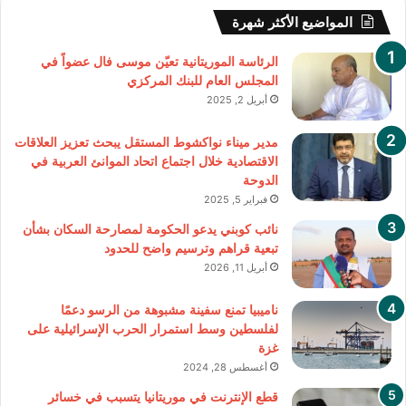
المواضيع الأكثر شهرة
الرئاسة الموريتانية تعيّن موسى فال عضواً في
المجلس العام للبنك المركزي
أبريل 2, 2025
مدير ميناء نواكشوط المستقل يبحث تعزيز العلاقات
الاقتصادية خلال اجتماع اتحاد الموانئ العربية في
الدوحة
فبراير 5, 2025
نائب كوبني يدعو الحكومة لمصارحة السكان بشأن
تبعية قراهم وترسيم واضح للحدود
أبريل 11, 2026
ناميبيا تمنع سفينة مشبوهة من الرسو دعمًا
لفلسطين وسط استمرار الحرب الإسرائيلية على
غزة
أغسطس 28, 2024
قطع الإنترنت في موريتانيا يتسبب في خسائر