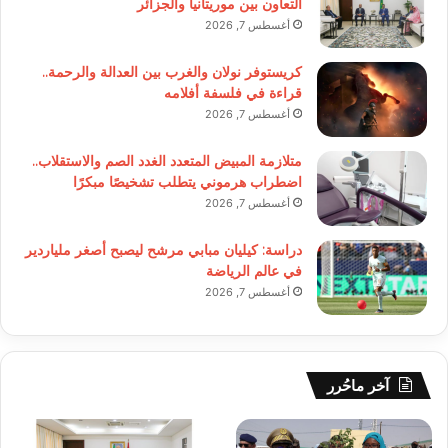
التعاون بين موريتانيا والجزائر
أغسطس 7, 2026
كريستوفر نولان والغرب بين العدالة والرحمة..
قراءة في فلسفة أفلامه
أغسطس 7, 2026
متلازمة المبيض المتعدد الغدد الصم والاستقلاب..
اضطراب هرموني يتطلب تشخيصًا مبكرًا
أغسطس 7, 2026
دراسة: كيليان مبابي مرشح ليصبح أصغر ملياردير
في عالم الرياضة
أغسطس 7, 2026
آخر ماحُرر