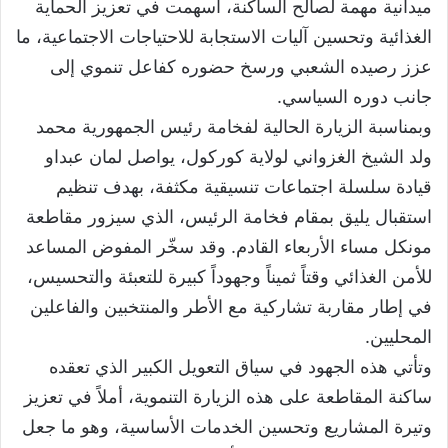
ميدانية مهمة لصالح الساكنة، أسهمت في تعزيز الحماية
الغذائية وتحسين آليات الاستجابة للاحتياجات الاجتماعية، ما
عزز رصيده الشعبي ورسخ حضوره كفاعل تنموي إلى
جانب دوره السياسي.
وبمناسبة الزيارة الحالية لفخامة رئيس الجمهورية محمد
ولد الشيخ الغزواني لولاية كوركول، يواصل لمان عبداو
قيادة سلسلة اجتماعات تنسيقية مكثفة، بهدف تنظيم
استقبال يليق بمقام فخامة الرئيس، الذي سيزور مقاطعة
مونكل مساء الأربعاء القادم. وقد سخّر المفوض المساعد
للأمن الغذائي وقتاً ثميناً وجهوداً كبيرة للتعبئة والتحسيس،
في إطار مقاربة تشاركية مع الأطر والمنتخبين والفاعلين
المحليين.
وتأتي هذه الجهود في سياق التعويل الكبير الذي تعقده
ساكنة المقاطعة على هذه الزيارة التنموية، أملاً في تعزيز
وتيرة المشاريع وتحسين الخدمات الأساسية، وهو ما جعل