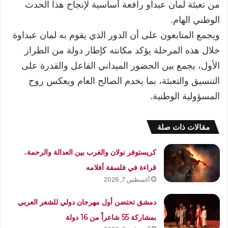
من تعبئة لمان عبداو رافعة أساسية لإنجاح هذا الحدث
الوطني الهام.
ويجمع المتابعون على أن الدور الذي يقوم به لمان عبداوة
خلال هذه المرحلة يؤكد مكانته كإطار دولة من الطراز
الأول، يجمع بين الحضور الميداني الفاعل والقدرة على
التنسيق والتعبئة، بما يخدم الصالح العام ويعكس روح
المسؤولية الوطنية.
مقالات ذات صلة
كريستوفر نولان والغرب بين العدالة والرحمة..
قراءة في فلسفة أفلامه
أغسطس 7, 2026
دمشق تحتضن أول مهرجان دولي للشعر العربي
بمشاركة 55 شاعراً من 16 دولة