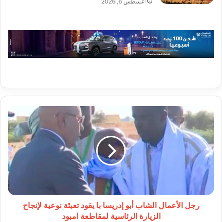
أغسطس 6, 2026
رجل
الأعمال
الشاب
أبو
إدريسا
با
يقود
تعبئة
نوعية
لإنجاح
رجل الأعمال الشاب أبو إدريسا با يقود تعبئة نوعية لإنجاح
الزيارة
الزيارة الرئاسية لمقاطعة امبود