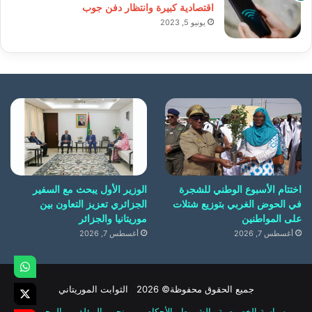
اقتصادية كبيرة وانتظار دفن جوب
يونيو 5, 2023
اختتام الأسبوع الوطني للشجرة
الوزير الأول يبحث مع السفير
في الحوض الغربي بتوزيع شتلات
الجزائري تعزيز التعاون بين
على المواطنين
موريتانيا والجزائر
أغسطس 7, 2026
أغسطس 7, 2026
جميع الحقوق محفوظة© 2026 الثوابت الموريتاني
سياسة الخصوصية
الشروط والأحكام
من نحن
المؤلفين والمحررين