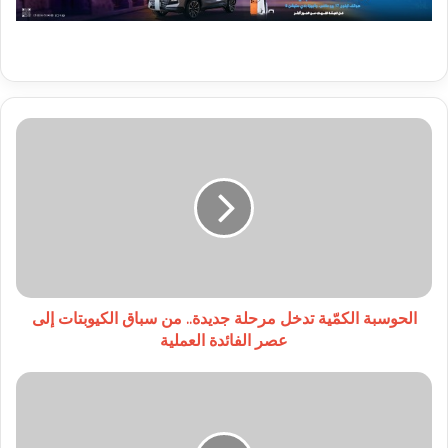
الحوسبة
الكمّية
تدخل
مرحلة
جديدة..
من
سباق
الكيوبتات
إلى
عصر
الحوسبة الكمّية تدخل مرحلة جديدة.. من سباق الكيوبتات إلى
الفائدة
عصر الفائدة العملية
العملية
النائب
والعمدة
يستقبل
وفدا