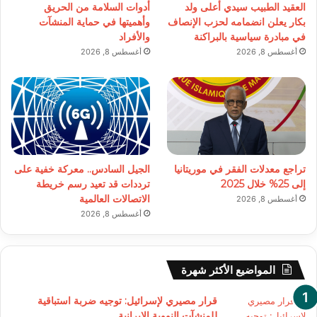
العقيد الطبيب سيدي أعلى ولد
أدوات السلامة من الحريق
بكار يعلن انضمامه لحزب الإنصاف
وأهميتها في حماية المنشآت
في مبادرة سياسية بالبراكنة
والأفراد
أغسطس 8, 2026
أغسطس 8, 2026
تراجع معدلات الفقر في موريتانيا
الجيل السادس.. معركة خفية على
إلى 25% خلال 2025
ترددات قد تعيد رسم خريطة
الاتصالات العالمية
أغسطس 8, 2026
أغسطس 8, 2026
المواضيع الأكثر شهرة
قرار مصيري لإسرائيل: توجيه ضربة استباقية
للمنشآت النووية الإيرانية