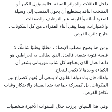
داخل العائلات والدوائر الضيقة. فالمسؤول الكبير أو
المنتخب النافذ يستطيع أن يحول المنصب إلى وسيلة
لصعود أبنائه وأقاربه، عبر التوظيف والصفقات
والامتيازات، بينما يبقى أبناء الفقراء ـ من كل المكونات ـ
خارج دائرة الفرص.
ومن هنا يصبح مطلب الإنصاف مطلبًا وطنيًا شاملًا، لا
قضية فئوية ضيقة. فالعدل الذي يطالب به لحراطين هو
ذاته العدل الذي يحتاجه كل شاب موريتاني يشعر أن
الكفاءة وحدها لا تكفي للنجاح.
ولذلك فإن بناء دولة القانون لا ينبغي أن يُفهم كصراع بين
المكونات، بل كمعركة جماعية ضد الفساد والاحتكار وغياب
تكافؤ الفرص.
وفي هذا السياق، برزت خلال السنوات الأخيرة شخصيات