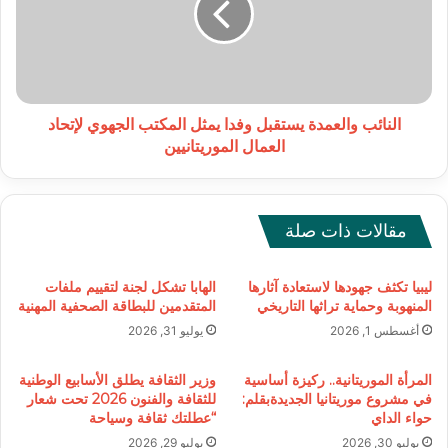
يمثل
المكتب
الجهوي
لإتحاد
العمال
الموريتانيين
النائب والعمدة يستقبل وفدا يمثل المكتب الجهوي لإتحاد
العمال الموريتانيين
مقالات ذات صلة
ليبيا تكثف جهودها لاستعادة آثارها
الهابا تشكل لجنة لتقييم ملفات
المنهوبة وحماية تراثها التاريخي
المتقدمين للبطاقة الصحفية المهنية
أغسطس 1, 2026
يوليو 31, 2026
المرأة الموريتانية.. ركيزة أساسية
وزير الثقافة يطلق الأسابيع الوطنية
في مشروع موريتانيا الجديدةبقلم:
للثقافة والفنون 2026 تحت شعار
حواء الداي
“عطلتك ثقافة وسياحة
يوليو 30, 2026
يوليو 29, 2026