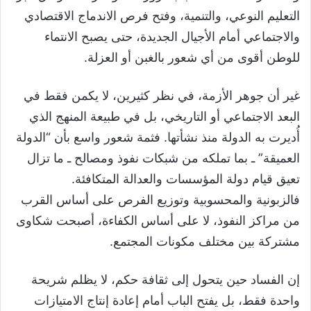
التعليم النوعي، والتنمية، وفتح فرص الاندماج الاقتصادي
والاجتماعي أمام الأجيال الجديدة، حتى يصبح الانتماء
للوطن أقوى من أي شعور بالغبن أو العزلة.
غير أن جوهر الأزمة، في نظر كثيرين، لا يكمن فقط في
البعد الاجتماعي أو التاريخي، بل في طبيعة المنهج الذي
أُديرت به الدولة منذ نشأتها. فثمة شعور واسع بأن “الدولة
العميقة” ـ بما تملكه من شبكات نفوذ ومصالح ـ ما تزال
تعيق قيام دولة المؤسسات والعدالة المتكافئة.
فالزبونية والمحسوبية وتوزيع الفرص على أساس القرب
من مراكز النفوذ، لا على أساس الكفاءة، أصبحت شكاوى
مشتركة بين مختلف مكونات المجتمع.
إن الفساد حين يتحول إلى ثقافة حكم، لا يظلم شريحة
واحدة فقط، بل يفتح الباب أمام إعادة إنتاج الامتيازات