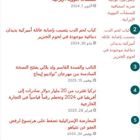
أكتوبر 1, 2024
كباب لحم الدب يتسبب بإصابة عائلة أميركية بديدان
دماغية موجودة في لحوم الخنزير
مايو 30, 2024
النائب والعمدة القاسم ولد بلالي يفتتح النسخة
السادسة من مهرجان “نواذيبو إيماج
نوفمبر 15, 2025
تركيا تقترب من 20 مليار دولار صادرات إلى
أفريقيا في 2024 وتحطم رقماً قياسياً في التجارة
الخارجية
فبراير 28, 2025
المعارضة الإسرائيلية تضغط على هرتسوغ لرفض
العفو عن نتنياهو
نوفمبر 30, 2025