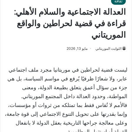
ثقافة
العدالة الاجتماعية والسلام الأهلي:
قراءة في قضية لحراطين والواقع
الموريتاني
الثوابت الموريتاني
مايو 13, 2026
ليست قضية لحراطين في موريتانيا مجرد ملف اجتماعي
عابر، ولا شعارًا ظرفيًا يُرفع في مواسم السياسة، بل هي
جزء من سؤال أعمق يتعلق بطبيعة الدولة، ومعنى
المواطنة، وحدود العدالة داخل المجتمع الموريتاني.
فالأمم لا تُقاس فقط بما تمتلكه من ثروات أو مؤسسات،
وإنما بقدرتها على تحويل التنوع الاجتماعي إلى قوة جامعة،
وعلى معالجة جراحها التاريخية بعقل الدولة لا بانفعال
القبيلة أو استثمار المظلومية.