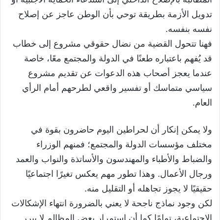
تدويل الأزمة بطريقة توحي بأن الوطن عاجز عن إصلاح
نفسه بنفسه.
فهنا تتحول القضية من نضال حقوقي مشروع إلى خطاب
قد يُفهم باعتباره طعنًا في الدولة والمجتمع معًا، خاصة
عندما يعجز أصحاب هذه الدعوات عن تقديم مشروع
سياسي متماسك أو تفسير واقعي لطرحهم أمام الرأي
العام.
ولا يمكن إنكار أن لحراطين اليوم حاضرون بقوة في
مختلف مؤسسات الدولة والمجتمع؛ فمنهم الوزراء
والضباط والأطباء والمهندسون والأساتذة والنواب والعمد
ورجال الأعمال. وهذا تطور مهم يعكس تغيرًا اجتماعيًا
حقيقيًا لا يجوز تجاهله أو التقليل منه.
لكن وجود نماذج ناجحة لا يعني بالضرورة انتهاء الإشكالات
الاجتماعية، تمامًا كما أن استمرار بعض المظالم لا يبرر