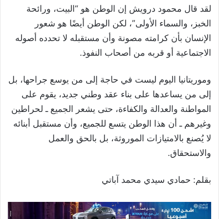
لقد قال محمود درويش إن الوطن هو “البيت، ورائحة
الخبز، والسماء الأولى”، لكن الوطن أيضًا هو شعور
الإنسان بأن كرامته مصونة وأن مستقبله لا تحدده أصوله
الاجتماعية أو قربه من أصحاب النفوذ.
وموريتانيا اليوم ليست في حاجة إلى من يوسع جراحها، بل
إلى من يساعدها على بناء عقد وطني جديد، يقوم على
المواطنة والعدالة والكفاءة، حتى يشعر الجميع ـ لحراطين
وغيرهم ـ أن هذا الوطن يتسع للجميع، وأن مستقبل أبنائه
لا يُصنع بالامتيازات الموروثة، بل بالحق والعمل
والاستحقاق.
بقلم: حمادي سيدي محمد آباتي