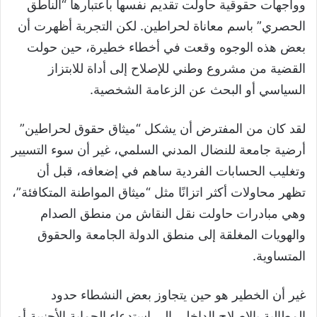
وواجهات حقوقية حاولت تقديم نفسها باعتبارها “الناطق
الحصري” باسم معاناة لحراطين. لكن التجربة أظهرت أن
بعض هذه الوجوه وقعت في أخطاء خطيرة، حين حولت
القضية من مشروع وطني للإصلاح إلى أداة للابتزاز
السياسي أو البحث عن الزعامة الشخصية.
لقد كان من المفترض أن يشكل “ميثاق حقوق لحراطين”
أرضية جامعة للنضال المدني السلمي، غير أن سوء التسيير
وتغليب الحسابات الفردية ساهم في إضعافه، قبل أن
تظهر محاولات أكثر اتزانًا مثل “ميثاق المواطنة المتكافئة”،
وهي مبادرات حاولت نقل النقاش من منطق الصدام
والهويات المغلقة إلى منطق الدولة الجامعة والحقوق
المتساوية.
غير أن الخطير هو حين يتجاوز بعض النشطاء حدود
المطالبة بالإصلاح الداخلي إلى استدعاء الحماية الأجنبية أو