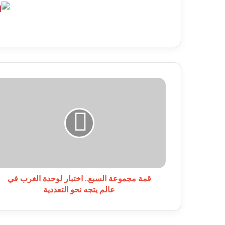
قمة
مجموعة
السبع..
اختبار
لوحدة
الغرب
في
عالم
يتجه
نحو
قمة مجموعة السبع.. اختبار لوحدة الغرب في
التعددية
عالم يتجه نحو التعددية