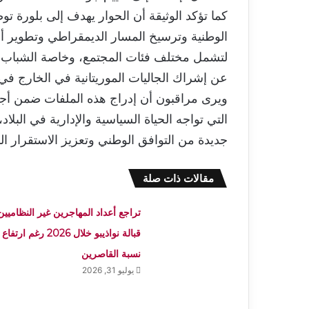
كما تؤكد الوثيقة أن الحوار يهدف إلى بلورة تو
الوطنية وترسيخ المسار الديمقراطي وتطوير أ
لتشمل مختلف فئات المجتمع، وخاصة الشباب وا
عن إشراك الجاليات الموريتانية في الخارج في 
ويرى مراقبون أن إدراج هذه الملفات ضمن أجندة
التي تواجه الحياة السياسية والإدارية في البل
جديدة من التوافق الوطني وتعزيز الاستقرار 
مقالات ذات صلة
تراجع أعداد المهاجرين غير النظاميين
قبالة نواذيبو خلال 2026 رغم ارتفاع
نسبة القاصرين
يوليو 31, 2026