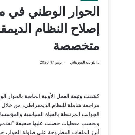
الحوار الوطني في مو
إصلاح النظام الديم
متخصصة
الثوابت الموريتاني
يونيو 17, 2026
كشفت وثيقة العمل الأولية الخاصة بالحوار ال
مراجعة شاملة للنظام الديمقراطي، من خلا
الجوانب المرتبطة بالحياة السياسية والمؤسساتي
وبحسب معطيات حصلت عليها صحيفة “تقدمي”،
أبرز الملفات المطروحة على طاولة الحوار،