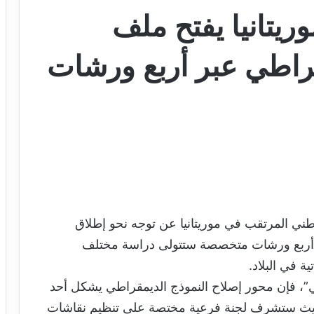
ريتانيا يفتح ملف
قراطي عبر أربع ورشات
وطني المرتقب في موريتانيا عن توجه نحو إطلاق
ل أربع ورشات متخصصة ستتولى دراسة مختلف
ة في البلاد.
 فإن محور إصلاح النموذج الديمقراطي يشكل أحد
 حيث ستشرف لجنة فرعية مختصة على تنظيم نقاشات