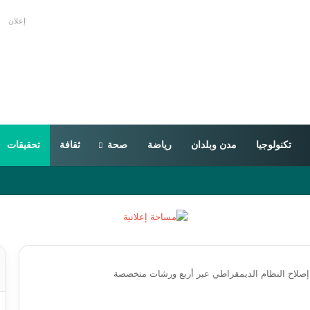
إعلان
تكنولوجيا
مدن وبلدان
رياضة
صحة
ثقافة
تحقيقات
ف إصلاح النظام الديمقراطي عبر أربع ورشات متخصصة