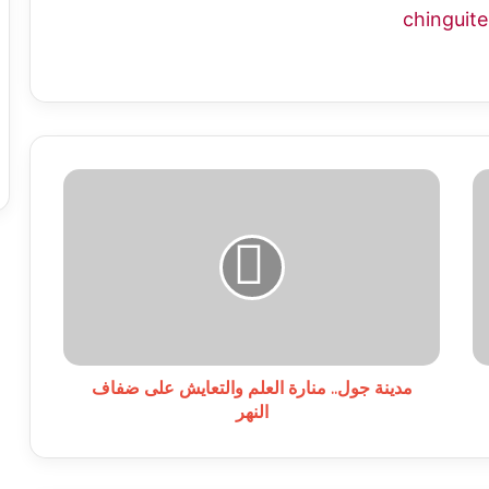
مدينة
جول..
منارة
العلم
والتعايش
على
ضفاف
النهر
مدينة جول.. منارة العلم والتعايش على ضفاف
النهر