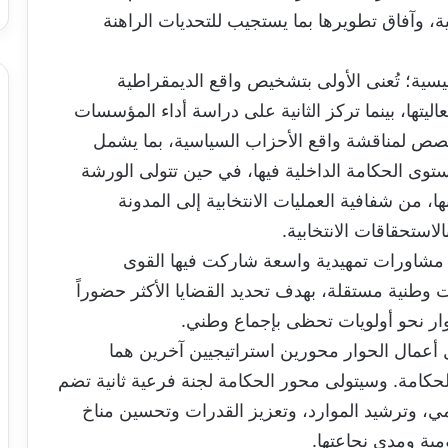
ية، وآفاق تطويرها بما يستجيب للتحديات الراهنة
سية؛ تُعنى الأولى بتشخيص واقع الديمقراطية
عاليتها، بينما تركز الثانية على دراسة أداء المؤسسات
ستخصص لمناقشة واقع الأحزاب السياسية، بما يشمل
مستوى الحكامة الداخلية فيها، في حين تتولى الورشة
ا، من شفافية العمليات الانتخابية إلى المدونة
الاستحقاقات الانتخابية.
ة مشاورات تمهيدية واسعة شاركت فيها القوى
طنية مستقلة، بهدف تحديد القضايا الأكثر حضوراً
ار نحو أولويات تحظى بإجماع وطني.
أعمال الحوار محورين استراتيجيين آخرين هما
لحكامة. وسيتولى محور الحكامة لجنة فرعية ثانية تضم
مي، وترشيد الموارد، وتعزيز القدرات وتحسين مناخ
مية ومدى نجاعتها.