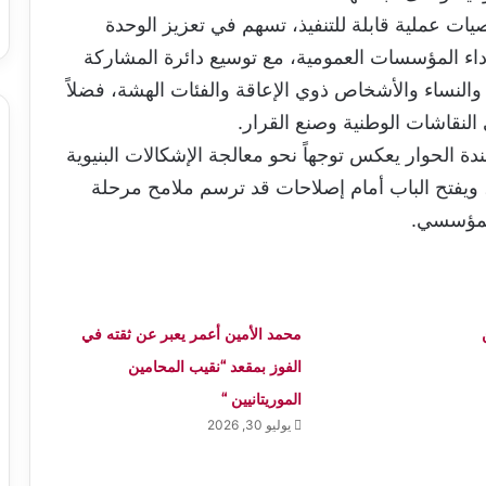
صيات عملية قابلة للتنفيذ، تسهم في تعزيز الوحدة
داء المؤسسات العمومية، مع توسيع دائرة المشاركة
لنساء والأشخاص ذوي الإعاقة والفئات الهشة، فضلاً
النقاشات الوطنية وصنع القرار.
 الحوار يعكس توجهاً نحو معالجة الإشكالات البنيوية
اد، ويفتح الباب أمام إصلاحات قد ترسم ملامح مرحلة
المؤسسي.
محمد الأمين أعمر يعبر عن ثقته في
الفوز بمقعد “نقيب المحامين
الموريتانيين “
يوليو 30, 2026