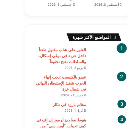
أغسطس 8, 2026
أغسطس 8, 2026
المواضيع الأكثر شهرة
العثور على شاب مقتول طعناً
داخل عربة في بوغي إسكال..
والسلطات تفتح تحقيقاً
يونيو 3, 2026
عضو بالكنيست :يجب إنهاء
الحرب بتنفيذ الإستيطان النهائي
في شمال غزة
مارس 24, 2024
معالم بارزة في دكار
أبريل 1, 2026
هبوط مفاجئ لرموز إن إف تي:
كيف تحولت “أوبن سي” من