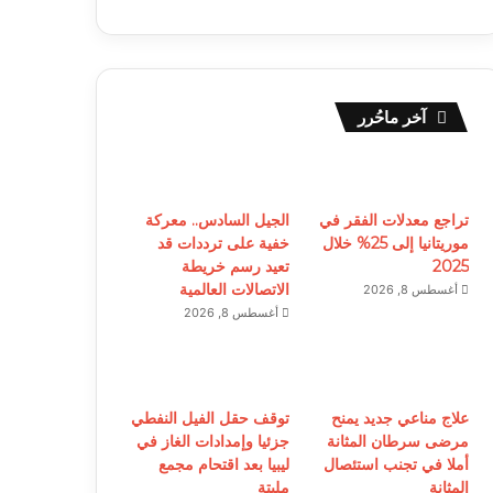
آخر ماحُرر
تراجع معدلات الفقر في
الجيل السادس.. معركة
موريتانيا إلى 25% خلال
خفية على ترددات قد
2025
تعيد رسم خريطة
الاتصالات العالمية
أغسطس 8, 2026
أغسطس 8, 2026
علاج مناعي جديد يمنح
توقف حقل الفيل النفطي
مرضى سرطان المثانة
جزئيا وإمدادات الغاز في
أملا في تجنب استئصال
ليبيا بعد اقتحام مجمع
المثانة
مليتة