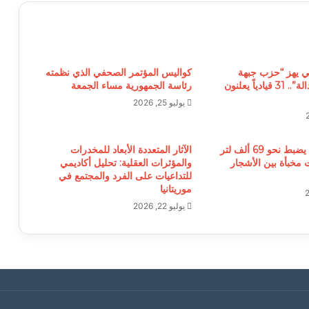
 يهز “حزب جبهة
كواليس المؤتمر الصحفي الذي نظمته
المواطنة والعدالة”.. 31 قيادياً يعلنون
رئاسة الجمهورية مساء الجمعة
يوليو 25, 2026
الدرك الوطني يضبط نحو 69 ألف لتر
الآثار المتعددة الأبعاد للمخدرات
مخبأة بين الأشجار
والمؤثرات العقلية: تحليل أكاديمي
للتداعيات على الفرد والمجتمع في
موريتانيا
يوليو 22, 2026