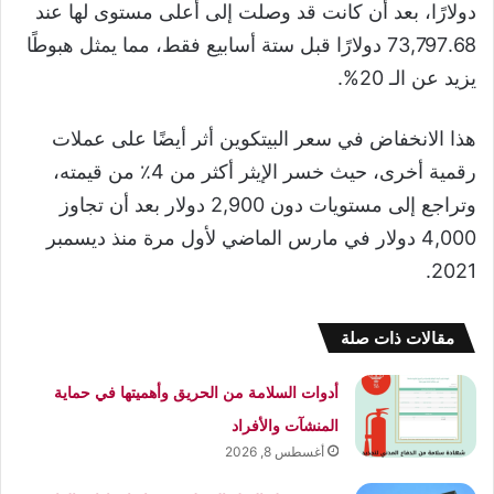
دولارًا، بعد أن كانت قد وصلت إلى أعلى مستوى لها عند
73,797.68 دولارًا قبل ستة أسابيع فقط، مما يمثل هبوطًا
يزيد عن الـ 20%.
هذا الانخفاض في سعر البيتكوين أثر أيضًا على عملات
رقمية أخرى، حيث خسر الإيثر أكثر من 4٪ من قيمته،
وتراجع إلى مستويات دون 2,900 دولار بعد أن تجاوز
4,000 دولار في مارس الماضي لأول مرة منذ ديسمبر
2021.
مقالات ذات صلة
أدوات السلامة من الحريق وأهميتها في حماية
المنشآت والأفراد
أغسطس 8, 2026