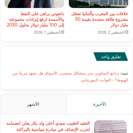
خلافات بين المغرب وألمانيا تعطل
دانغوتي يراهن على النفط
مشروع طاقة متجددة بقيمة 30
والأسمدة لرفع إيرادات مجموعته
مليار دولار
إلى 100 مليار دولار بحلول 2030
أغسطس 2, 2026
أغسطس 1, 2026
تعليق واحد
تنبيه:
تراجع البيتكوين ينذر بمشاكل ستضرب الأسواق هل تشهد مزيدًا من
الهبوط؟ - الثوابت الموريتاني
الأخيرة
الأشهر
العقيد الطبيب سيدي أعلى ولد بكار يعلن انضمامه
لحزب الإنصاف في مبادرة سياسية بالبراكنة