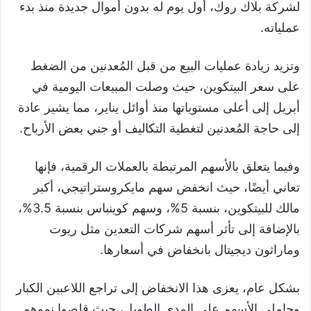
لشركة بلاك روك، أول يوم له بدون أموال جديدة منذ بدء
عملياته.
وتزيد زيادة عمليات البيع من قبل المُعدنين من الضغط
على سعر البيتكوين، حيث وصلت المبيعات اليومية في
أبريل إلى أعلى مستوياتها منذ أوائل يناير، مما يشير عادة
إلى حاجة المُعدنين لتغطية التكاليف أو جني بعض الأرباح.
وفيما يتعلق بالأسهم المرتبطة بالعملات الرقمية، فإنها
تعاني أيضًا، حيث انخفض سهم مايكروستراتيجي، أكبر
مالك للبيتكوين، بنسبة 5%، وسهم كوينباس بنسبة 3.5%،
بالإضافة إلى تأثر أسهم شركات التعدين مثل ريوت
وماراثون ديجيتال بانخفاض في أسعارها.
بشكل عام، يعزى هذا الانخفاض إلى تراجع اللاعبين الكبار
وحاملي الأسهم على المدى الطويل، حيث قلصوا نموهم