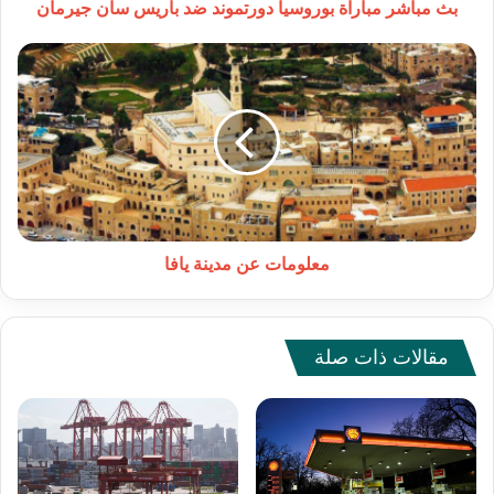
بث مباشر مباراة بوروسيا دورتموند ضد باريس سان جيرمان
معلومات
عن
مدينة
يافا
معلومات عن مدينة يافا
مقالات ذات صلة