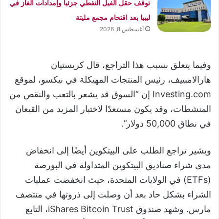
توقف حقل الفيل النفطي جزئيا وإمدادات الغاز في
ليبيا بعد اقتحام مجمع مليتة
أغسطس 8, 2026
وفيما يتعلق بسبب هذا التراجع، قال كريستيان
هارالامبييف، رئيس المنتجات المهيكلة في نيكسو، لموقع
Investing.com إن “السوق قد يشعر بالتعب والنقص من
المنشطات، وقد يكون مستعدًا لاختبار المزيد من القيعان
في نطاق 50,000 دولار”.
ويشير تراجع الطلب على البيتكوين أيضًا إلى انخفاض
مدى شراء صناديق البيتكوين المتداولة في البورصة
(ETFs) في الولايات المتحدة، حيث انخفضت عمليات
الشراء بشكل حاد بعد أن وصلت إلى ذروتها في منتصف
مارس. وشهد صندوق iShares Bitcoin Trust، التابع