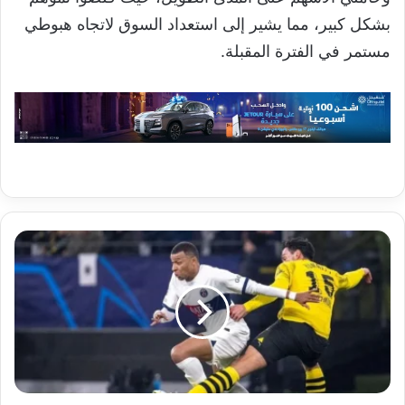
بشكل كبير، مما يشير إلى استعداد السوق لاتجاه هبوطي
مستمر في الفترة المقبلة.
بث
مباشر
مباراة
بوروسيا
دورتموند
ضد
باريس
سان
جيرمان