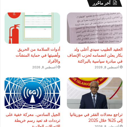
آخر ماحُرر
العقيد الطبيب سيدي أعلى ولد
أدوات السلامة من الحريق
بكار يعلن انضمامه لحزب الإنصاف
وأهميتها في حماية المنشآت
في مبادرة سياسية بالبراكنة
والأفراد
أغسطس 8, 2026
أغسطس 8, 2026
تراجع معدلات الفقر في موريتانيا
الجيل السادس.. معركة خفية على
إلى 25% خلال 2025
ترددات قد تعيد رسم خريطة
الاتصالات العالمية
أغسطس 8, 2026