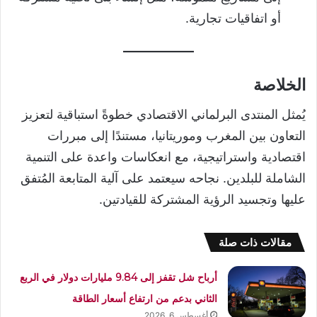
أو اتفاقيات تجارية.
الخلاصة
يُمثل المنتدى البرلماني الاقتصادي خطوةً استباقية لتعزيز
التعاون بين المغرب وموريتانيا، مستندًا إلى مبررات
اقتصادية واستراتيجية، مع انعكاسات واعدة على التنمية
الشاملة للبلدين. نجاحه سيعتمد على آلية المتابعة المُتفق
عليها وتجسيد الرؤية المشتركة للقيادتين.
مقالات ذات صلة
أرباح شل تقفز إلى 9.84 مليارات دولار في الربع
الثاني بدعم من ارتفاع أسعار الطاقة
أغسطس 6, 2026