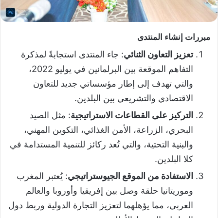
مبررات إنشاء المنتدى
تعزيز التعاون الثنائي
: جاء المنتدى استجابةً لمذكرة
التفاهم الموقعة بين البرلمانين في يوليو 2022،
والتي تهدف إلى إطار مؤسساتي جديد للتعاون
الاقتصادي والتشريعي بين البلدين.
التركيز على القطاعات الاستراتيجية
: مثل الصيد
البحري، الزراعة، الأمن الغذائي، التكوين المهني،
والبنية التحتية، والتي تُعد ركائز للتنمية المستدامة في
كلا البلدين.
الاستفادة من الموقع الجيوستراتيجي
: يُعتبر المغرب
وموريتانيا حلقة وصل بين إفريقيا وأوروبا والعالم
العربي، مما يؤهلهما لتعزيز التجارة الدولية وربط دول