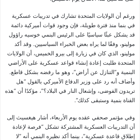
ورغم أن الولايات المتحدة تشارك في تدريبات عسكرية
في بنما منذ فترة طويلة، فإن وجود قوات أميركية دائمة
قد يشكل عبئًا سياسيًا على الرئيس البنمي خوسيه راؤول
مولينو، وفقًا لما يراه بعض الخبراء السياسيين. وقد أكد
مولينو، الذي كان في زيارة إلى بيرو الخميس، أن الولايات
المتحدة طلبت إعادة إنشاء قواعد عسكرية على الأراضي
البنمية و”التنازل عن أراض”، وهو ما رفضه بشكل قاطع.
وأضاف أنه رد على وزير الدفاع الأميركي بالقول “هل
تريدون الفوضى، وإشعال النار في البلاد؟”، مؤكدًا أن “هذه
القناة بنمية وستبقى كذلك”.
وفي مؤتمر صحفي عقده يوم الأربعاء، أشار هيغسيث إلى
أن التدريبات العسكرية المشتركة تشكل “فرصة لإعادة
إطلاق قاعدة عسكرية”، بينما أكد نظيره البنمي أنه “لا