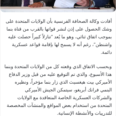
أفادت وكالة الصحافة الفرنسية بأن الولايات المتحدة على
وشك الحصول على إذن لنشر قواتها بالقرب من قناة بنما
بموجب اتفاق ثنائي، وهو ما يُعد “تنازلاً كبيراً حصلت عليه
واشنطن”، رغم أنه لا يسمح لها بإقامة قواعد عسكرية
دائمة.
وبحسب الاتفاق الذي وقعته كل من الولايات المتحدة وبنما
هذا الأسبوع، والذي تم التوقيع عليه من قبل وزير الدفاع
الأميركي بيت هيغسيث الذي زار بنما مؤخراً، ونظيره
البنمي فرانك أبريغو، سيتمكن الجيش الأميركي
والشركات العسكرية الخاصة المتعاقدة مع الولايات
المتحدة من استخدام بعض المواقع والمنشآت المخصصة
للتدريبات والأنشطة الإنسانية.