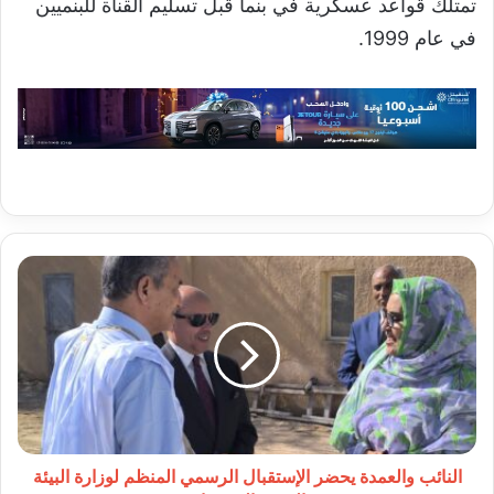
تمتلك قواعد عسكرية في بنما قبل تسليم القناة للبنميين
في عام 1999.
النائب
والعمدة
يحضر
الإستقبال
الرسمي
المنظم
لوزارة
البيئة
والتنمية
المستدامة
النائب والعمدة يحضر الإستقبال الرسمي المنظم لوزارة البيئة