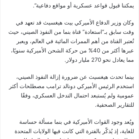
يمكننا قبول قواعد عسكرية أو مواقع دفاعية”.
وكان وزير الدفاع الأميركي بيت هيغسيث قد تعهد في
وقت سابق بـ”استعادة” قناة بنما من النفوذ الصيني، حيث
تُعتبر القناة من أهم الممرات المائية في العالم، ويعبر
عبرها أكثر من 40% من حركة الشحن الأميركية سنويًا،
مما يعادل نحو 270 مليار دولار.
بينما تحدث هيغسيث عن ضرورة إزالة النفوذ الصيني،
استخدم الرئيس الأميركي دونالد ترامب مصطلحات أكثر
عمومية ولم يُستبعد احتمال التدخل العسكري، وفقًا
للتقارير الصحفية.
ويُعد وجود القوات الأميركية في بنما مسألة حساسة
للغاية، إذ يُذكّر بالفترة التي كانت فيها الولايات المتحدة