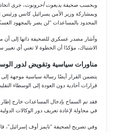
وبحسب صحيفة
يديعوت أحرونوت
، جرى اتخاذ
وبمشاركة وزير الأمن يسرائيل كاتس ورئيس الأ
المحدود بالمساعدات “لن يضر بالمجهود العسكر
وأشار مصدر عسكري للصحيفة ذاتها إلى أن مناط
الاشتباك، مؤكدًا أن الخطوة لا تعني أي تغي
مناورات سياسية وتقويض لدور الوس
يتضمن القرار أيضًا رسالة سياسية موجهة إلى 
قرارات أحادية دون العودة إلى الوسطاء التقليد
فقد تم السماح بإدخال المساعدات خارج إطار ا
في محاولة لإعادة تعريف دور الوكالات الدولية
وفي تصريح لصحيفة “تايمز أوف إسرائيل”، قال