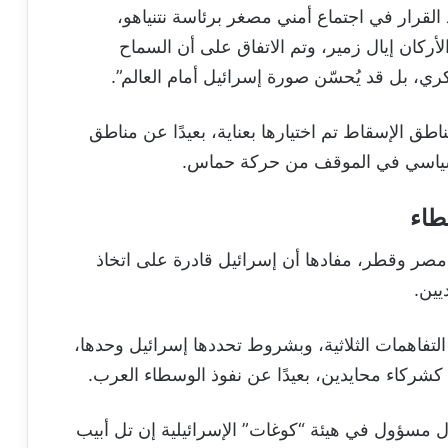
 القرار في اجتماع أمني مصغر برئاسة نتنياهو،
ركان إيال زمير، وتم الاتفاق على أن السماح
ي، بل قد يُحسّن صورة إسرائيل أمام العالم”.
ق الإسقاط تم اختيارها بعناية، بعيدًا عن مناطق
ير سياسي في الموقف من حركة حماس.
طاء
مصر وقطر، مفادها أن إسرائيل قادرة على اتخاذ
يين.
لتفاهمات الثلاثية، وبشروط تحددها إسرائيل وحدها،
 كشركاء محايدين، بعيدًا عن نفوذ الوسطاء العرب.
 مسؤول في هيئة “كوغات” الإسرائيلية إن تل أبيب