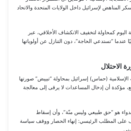
كر المناهض لإسرائيل داخل الولايات المتحدة والاتحاد
ة اليوم كمحاولة لتخفيف الانكشاف الأخلاقي، عبر
 عندما “تستدعي الحاجة”، دون التنازل عن أولوياتها
 الاحتلال
الإسلامية (حماس) إسرائيل بمحاولة “تبييض” صورتها
ع، مؤكدة أن إدخال المساعدات لا يرقى إلى معالجة
لدواء هو “حق طبيعي وليس منّة”، وأن إسقاط
فاف على المطلب الرئيسي: إنهاء الحصار ووقف سياسة