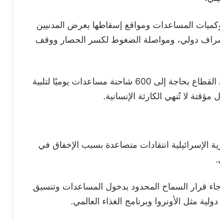
ميات المساعدات ومواقع إسقاطها يعرض المدنيين
 بإشراف دولي، ومواصلة الضغوط لكسر الحصار ووقف
بدوره، أكد مكتب الإعلام الحكومي في غزة أن القطاع بحاجة إلى 600 شاحنة مساعدات يوميًا لتلبية
ؤقتة لا تُنهي الكارثة الإنسانية.
 الإسرائيلية انتقادات متصاعدة بسبب الإخفاق في
.
جاء قرار السماح المحدود بدخول المساعدات وتنسيق
ية مثل الأونروا وبرنامج الغذاء العالمي.