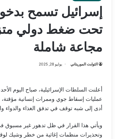
إسرائيل تسمح بدخو
تحت ضغط دولي متزا
مجاعة شاملة
الثوابت الموريتاني
يوليو 28, 2025
أعلنت السلطات الإسرائيلية، صباح اليوم الأح
عمليات إسقاط جوي وممرات إنسانية مؤقتة، و
أدى إلى شبه توقف في تدفق الغذاء والدواء وا
ويأتي هذا القرار في ظل تدهور غير مسبوق في
وتحذيرات منظمات إغاثية من خطر وشيك لوقو