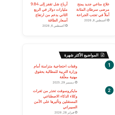
علاج مناعي جديد يمنح
أرباح شل تقفز إلى 9.84
مرضى سرطان المثانة
مليارات دولار في الربع
أملاً في تجنب الجراحة
الثاني بدعم من ارتفاع
أسعار الطاقة
أغسطس 6, 2026
أغسطس 6, 2026
المواضيع الأكثر شهرة
وقفات احتجاجية متزامنة أمام
وزارة التربية للمطالبة بحقوق
مهنية معلّقة
ديسمبر 29, 2025
مايكروسوفت تحذر من ثغرات
وكلاء الذكاء الاصطناعي
المستقلين وتأثيرها على الأمن
السيبراني
فبراير 28, 2026