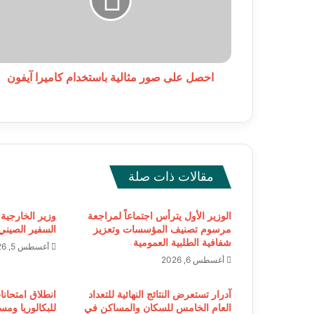
باستخدام
كاميرا
آيفون
احصل على صور مثالية باستخدام كاميرا آيفون
مقالات ذات صلة
الوزير الأول يترأس اجتماعاً لمراجعة
وزير الخارجية 
مرسوم تصنيف المؤسسات وتعزيز
السفير الصيني 
شفافية الطلبية العمومية
أغسطس 5, 2026
أغسطس 6, 2026
آدرار تستعرض النتائج النهائية للتعداد
انطلاق امتحانا
العام الخامس للسكان والمساكن في
للبكالوريا ومس