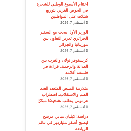
اختتام الأسبوع الوطني للشجرة
في الحوض الغربي بتوزيع
شتلات على المواطنين
أغسطس 7, 2026
الوزير الأول يبحث مع السفير
الجزائري تعزيز التعاون بين
موريتانيا والجزائر
أغسطس 7, 2026
كريستوفر نولان والغرب بين
العدالة والرحمة.. قراءة في
فلسفة أفلامه
أغسطس 7, 2026
متلازمة المبيض المتعدد الغدد
الصم والاستقلاب.. اضطراب
هرموني يتطلب تشخيصًا مبكرًا
أغسطس 7, 2026
دراسة: كيليان مبابي مرشح
ليصبح أصغر ملياردير في عالم
الرياضة