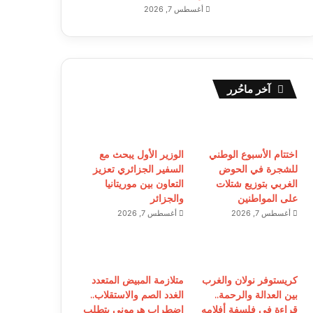
أغسطس 7, 2026
آخر ماحُرر
اختتام الأسبوع الوطني
الوزير الأول يبحث مع
للشجرة في الحوض
السفير الجزائري تعزيز
الغربي بتوزيع شتلات
التعاون بين موريتانيا
على المواطنين
والجزائر
أغسطس 7, 2026
أغسطس 7, 2026
كريستوفر نولان والغرب
متلازمة المبيض المتعدد
بين العدالة والرحمة..
الغدد الصم والاستقلاب..
قراءة في فلسفة أفلامه
اضطراب هرموني يتطلب