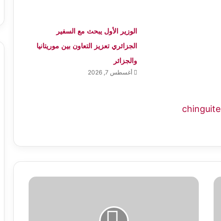
الوزير الأول يبحث مع السفير
الجزائري تعزيز التعاون بين موريتانيا
والجزائر
أغسطس 7, 2026
وزير
الصيد
والبنى
التحتية