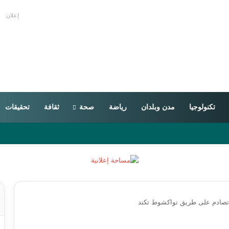
إعلان
تكنولوجيا
مدن وبلدان
رياضة
صحة
ثقافة
تحقيقات
تصادم على طريق نواكشوط تكند