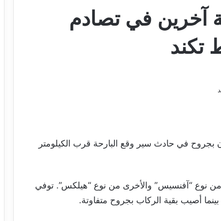
 آخرين في تصادم
تكند
بجروح في حادث سير وقع البارحة قرب الكيلومتر
 من نوع “آفنسيس” والأخرى من نوع “هيلكس”. توفي
 بينما أصيب بقية الركاب بجروح متفاوتة.