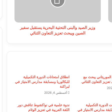
البحرية
يستقبل
سفير
الصين
ويبحث
تعزيز
وزير الصيد والبنى التحتية البحرية يستقبل سفير
التعاون
الصين ويبحث تعزيز التعاون الثنائي
الثنائي
الموريتاني يبحث مع
انطلاق امتحانات الدورة التكميلية
تعزيز التعاون الثنائي
للبكالوريا ومسابقة مدارس الامتياز في
لبراكنة
أغسطس 4, 2026
ت الدورة التكميلية
ندوة علمية في نواكشوط تناقش دور
ابقة مدارس الامتياز في
اللغة العربية في تعزيز الوئام