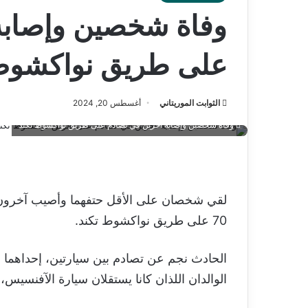
وفاة شخصين وإصابة
على طريق نواكشوط 
الثوابت الموريتاني
أغسطس 20, 2024
وفاة شخصين وإصابة آخرين في تصادم على طريق نواكشوط تكند
لقي شخصان على الأقل حتفهما وأصيب آخرون 
70 على طريق نواكشوط تكند.
الحادث نجم عن تصادم بين سيارتين، إحداهما
الوالدان اللذان كانا يستقلان سيارة الآفنسيس،