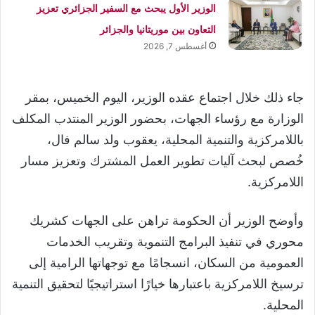
الوزير الأول يبحث مع السفير الجزائري تعزيز
التعاون بين موريتانيا والجزائر
أغسطس 7, 2026
جاء ذلك خلال اجتماع عقده الوزير، اليوم الخميس، بمقر
الوزارة مع رؤساء الجهات، بحضور الوزير المنتدب المكلف
باللامركزية والتنمية المحلية، يعقوب ولد سالم فال،
خُصص لبحث آليات تطوير العمل المشترك وتعزيز مسار
اللامركزية.
وأوضح الوزير أن الحكومة تراهن على الجهات كشريك
محوري في تنفيذ البرامج التنموية وتقريب الخدمات
العمومية من السكان، انسجامًا مع توجهاتها الرامية إلى
ترسيخ اللامركزية باعتبارها خيارًا استراتيجيًا لتحقيق التنمية
المحلية.