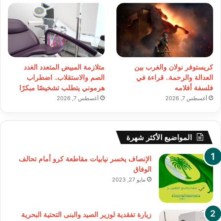
كريستوفر نولان والغرب بين
متلازمة المبيض المتعدد الغدد
العدالة والرحمة.. قراءة في
الصم والاستقلاب.. اضطراب
فلسفة أفلامه
هرموني يتطلب تشخيصًا مبكرًا
أغسطس 7, 2026
أغسطس 7, 2026
المواضيع الأكثر شهرة
الإنصاف يخسر نيابيات مقاطعة كرو أمام تحالف
الوفاق
مايو 27, 2023
زيارة تفقدية لوزير الصيد والبنى التحتية البحرية