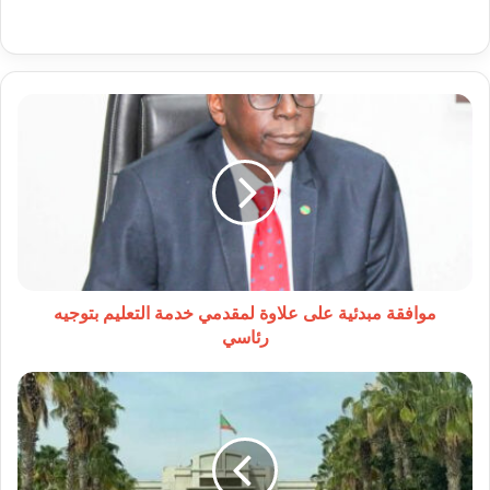
موافقة
مبدئية
على
علاوة
لمقدمي
خدمة
التعليم
بتوجيه
رئاسي
موافقة مبدئية على علاوة لمقدمي خدمة التعليم بتوجيه
رئاسي
بعثة
رئاسية
تحقق
ميدانيًا
في