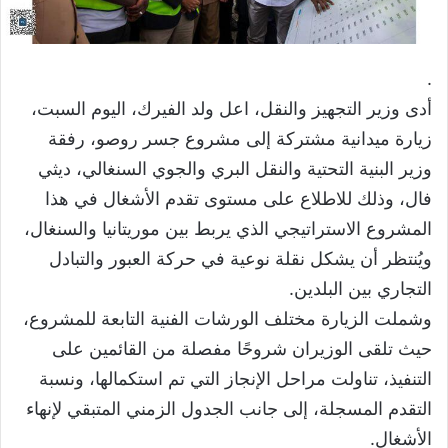
.
أدى وزير التجهيز والنقل، اعل ولد الفيرك، اليوم السبت،
زيارة ميدانية مشتركة إلى مشروع جسر روصو، رفقة
وزير البنية التحتية والنقل البري والجوي السنغالي، ديثي
فال، وذلك للاطلاع على مستوى تقدم الأشغال في هذا
المشروع الاستراتيجي الذي يربط بين موريتانيا والسنغال،
ويُنتظر أن يشكل نقلة نوعية في حركة العبور والتبادل
التجاري بين البلدين.
وشملت الزيارة مختلف الورشات الفنية التابعة للمشروع،
حيث تلقى الوزيران شروحًا مفصلة من القائمين على
التنفيذ، تناولت مراحل الإنجاز التي تم استكمالها، ونسبة
التقدم المسجلة، إلى جانب الجدول الزمني المتبقي لإنهاء
الأشغال.