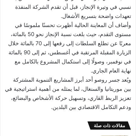
نسبي في وتيرة الإنجاز، قبل أن تقدم الشركة المنفذة
تعهدات واضحة بتسريع الأشغال.
وأضاف أن المعاينة الحالية أظهرت تحسنًا ملموسًا في
مستوى التقدم، حيث بلغت نسبة الإنجاز نحو 50 بالمائة،
معربًا عن تطلع السلطات إلى رفعها إلى 70 بالمائة خلال
الزيارة المقبلة المرتقبة في أغسطس، ثم إلى 90 بالمائة
في نوفمبر، وصولًا إلى استكمال المشروع بالكامل مع
نهاية العام الجاري.
ويُعد جسر روصو أحد أبرز المشاريع التنموية المشتركة
بين موريتانيا والسنغال، لما يمثله من أهمية استراتيجية في
تعزيز الربط القاري، وتسهيل حركة الأشخاص والبضائع،
ودعم التكامل الاقتصادي بين البلدين.
مقالات ذات صلة