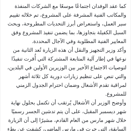
كما عقد الوفدان اجتماعًا موسعًا مع الشركات المنفذة
والمكاتب الفنية المشرفة على المشروع، تم خلاله تقييم
سير العمل، واستعراض أبرز التحديات المطروحة، وبحث
السبل الكفيلة بتجاوزها، بما يضمن تنفيذ المشروع وفق
المعايير الفنية المطلوبة وفي الآجال المحددة.
وأكد وزير التجهيز والنقل أن هذه الزيارة تُعد الثانية من
نوعها في إطار آلية المتابعة المشتركة التي أُقرت تنفيذًا
لتوصيات الاجتماع الأخير بين الوزيرين الأولين في البلدين،
والتي تنص على تنظيم زيارات دورية كل ثلاثة أشهر
لمراقبة تقدم الأشغال وضمان احترام الجدول الزمني
للمشروع.
وأوضح الوزير أن الأشغال يُرتقب أن تكتمل بحلول نهاية
شهر ديسمبر المقبل، على أن يتم تدشين الجسر رسميًا
خلال شهر مارس من العام القادم، مشيرًا إلى أن الزيارة
السابقة، التي جرت في مارس الماضي، كشفت عن بطء