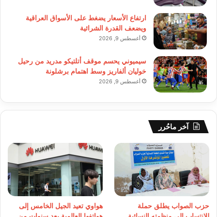
ارتفاع الأسعار يضغط على الأسواق العراقية
ويضعف القدرة الشرائية
أغسطس 9, 2026
سيميوني يحسم موقف أتلتيكو مدريد من رحيل
خوليان ألفاريز وسط اهتمام برشلونة
أغسطس 9, 2026
آخر ماحُرر
حزب الصواب يطلق حملة
هواوي تعيد الجيل الخامس إلى
للانتساب إلى منظمته النسائية
هواتفها العالمية بعد سنوات من