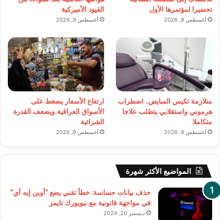
تحضيرا لمؤتمرها الأول
القيود الأميركية
أغسطس 9, 2026
أغسطس 9, 2026
متلازمة تكيس المبايض.. اضطراب
ارتفاع الأسعار يضغط على
هرموني واستقلابي يتطلب علاجا
الأسواق العراقية ويضعف القدرة
متكاملا
الشرائية
أغسطس 9, 2026
أغسطس 9, 2026
المواضيع الأكثر شهرة
حذف بيانات حساسة: خطأ تقني يضع “أوبن إيه آي”
في مواجهة قانونية مع نيويورك تايمز
ديسمبر 20, 2024