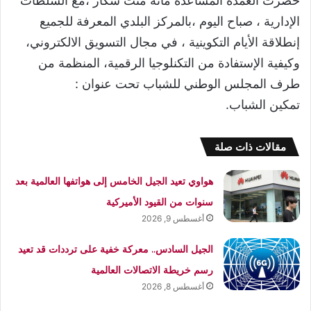
حضرت العمدة المساعدة مانة منت شكار ،مع السلطات
الإدارية ، صباح اليوم ،بالمركز البلدي المعرفة للجميع
إنطلاقة الأيام التكوينية ، في مجال التسويق الالكتروني،
وكيفية الإستفادة من التكنلوجيا الرقمية، المنظمة من
طرف المجلس الوطني للشباب تحت عنوان :
تمكين الشباب.
مقالات ذات صلة
هواوي تعيد الجيل الخامس إلى هواتفها العالمية بعد
سنوات من القيود الأميركية
أغسطس 9, 2026
الجيل السادس.. معركة خفية على ترددات قد تعيد
رسم خريطة الاتصالات العالمية
أغسطس 8, 2026