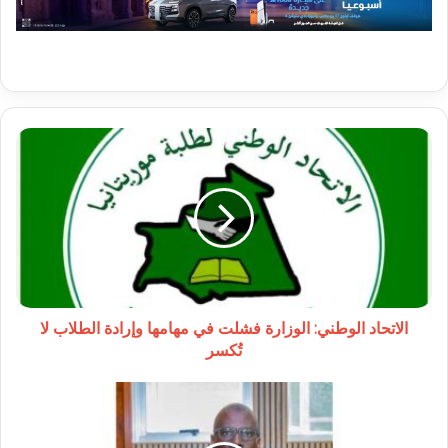
الاتحاد
الوطني:
الوزارة
فشلت
في
مهامها
وإرادة
الطلاب
لا
تُكسر
الاتحاد الوطني: الوزارة فشلت في مهامها وإرادة الطلاب لا
تُكسر
عودة
الوزير
المنتدب