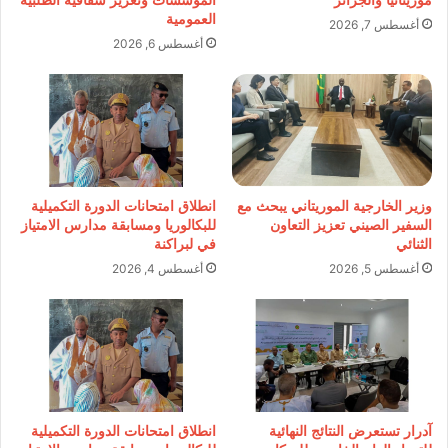
العمومية
أغسطس 7, 2026
أغسطس 6, 2026
وزير الخارجية الموريتاني يبحث مع
انطلاق امتحانات الدورة التكميلية
السفير الصيني تعزيز التعاون
للبكالوريا ومسابقة مدارس الامتياز
الثنائي
في لبراكنة
أغسطس 5, 2026
أغسطس 4, 2026
آدرار تستعرض النتائج النهائية
انطلاق امتحانات الدورة التكميلية