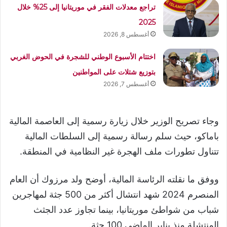
تراجع معدلات الفقر في موريتانيا إلى 25% خلال
2025
أغسطس 8, 2026
اختتام الأسبوع الوطني للشجرة في الحوض الغربي
بتوزيع شتلات على المواطنين
أغسطس 7, 2026
وجاء تصريح الوزير خلال زيارة رسمية إلى العاصمة المالية
باماكو، حيث سلم رسالة رسمية إلى السلطات المالية
تتناول تطورات ملف الهجرة غير النظامية في المنطقة.
ووفق ما نقلته الرئاسة المالية، أوضح ولد مرزوك أن العام
المنصرم 2024 شهد انتشال أكثر من 500 جثة لمهاجرين
شباب من شواطئ موريتانيا، بينما تجاوز عدد الجثث
المنتشلة منذ يناير الماضي 100 جثة.