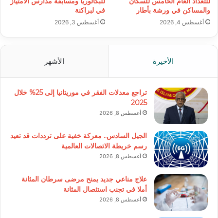
للتعداد العام الخامس للسكان
للبكالوريا ومسابقة مدارس الامتياز
والمساكن في ورشة بأطار
في لبراكنة
أغسطس 4, 2026
أغسطس 3, 2026
الأخيرة
الأشهر
تراجع معدلات الفقر في موريتانيا إلى 25% خلال
2025
أغسطس 8, 2026
الجيل السادس.. معركة خفية على ترددات قد تعيد
رسم خريطة الاتصالات العالمية
أغسطس 8, 2026
علاج مناعي جديد يمنح مرضى سرطان المثانة
أملا في تجنب استئصال المثانة
أغسطس 8, 2026