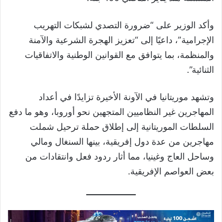
وأكد الوزير على “ضرورة التصدي لشبكات التهريب
الإجرامية”، داعيًا إلى “تعزيز الهجرة الشرعية والآمنة
والمنظمة، بما يتوافق مع القوانين الوطنية والاتفاقيات
الثنائية”.
وتشهد موريتانيا في الآونة الأخيرة تزايدًا في أعداد
المهاجرين غير النظاميين المتجهين نحو أوروبا، وهو ما دفع
السلطات الموريتانية إلى إطلاق حملة ترحيل شملت
مهاجرين من عدة دول إفريقية، بينها السنغال ومالي
وساحل العاج وغينيا، مما أثار ردود فعل وانتقادات من
بعض العواصم الإفريقية.