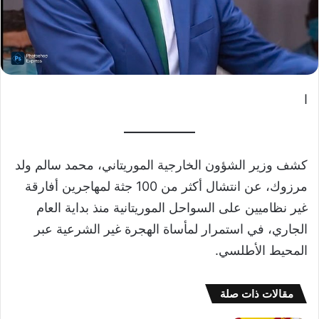
ا
كشف وزير الشؤون الخارجية الموريتاني، محمد سالم ولد
مرزوك، عن انتشال أكثر من 100 جثة لمهاجرين أفارقة
غير نظاميين على السواحل الموريتانية منذ بداية العام
الجاري، في استمرار لمأساة الهجرة غير الشرعية عبر
المحيط الأطلسي.
مقالات ذات صلة