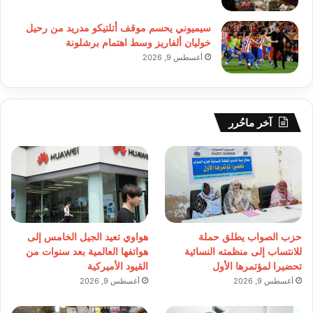
سيميوني يحسم موقف أتلتيكو مدريد من رحيل
خوليان ألفاريز وسط اهتمام برشلونة
أغسطس 9, 2026
آخر ماحُرر
حزب الصواب يطلق حملة
هواوي تعيد الجيل الخامس إلى
للانتساب إلى منظمته النسائية
هواتفها العالمية بعد سنوات من
تحضيرا لمؤتمرها الأول
القيود الأميركية
أغسطس 9, 2026
أغسطس 9, 2026