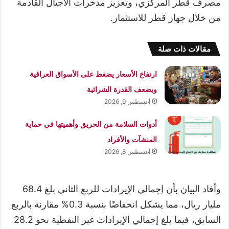
مصرف قطر المركزي، وتعزيز مدخرات الأجيال القادمة
من خلال جهاز قطر للاستثمار.
مقالات ذات صلة
ارتفاع الأسعار يضغط على الأسواق العراقية
ويضعف القدرة الشرائية
أغسطس 9, 2026
أدوات السلامة من الحريق وأهميتها في حماية
المنشآت والأفراد
أغسطس 8, 2026
وأفاد البيان بأن إجمالي الإيرادات للربع الثاني بلغ 68.4
مليار ريال، مما يشكل انخفاضًا بنسبة 0.3% مقارنة بالربع
السابق، فيما بلغ إجمالي الإيرادات غير النفطية نحو 28.2