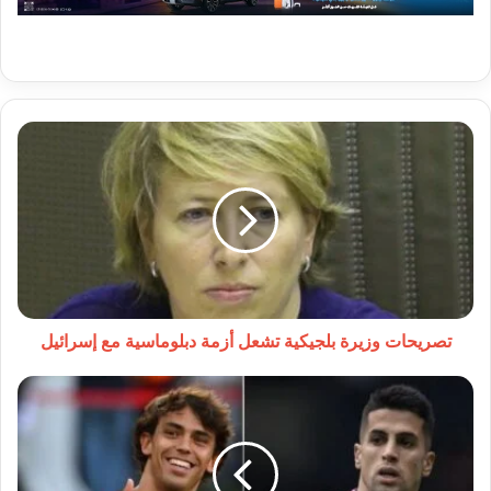
تصريحات
وزيرة
بلجيكية
تشعل
أزمة
دبلوماسية
مع
إسرائيل
تصريحات وزيرة بلجيكية تشعل أزمة دبلوماسية مع إسرائيل
صدمة
في
سوق
الانتقالات
الصيفية: