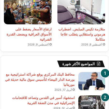
متلازمة تكيس المبايض.. اضطراب
ارتفاع الأسعار يضغط على
هرموني واستقلابي يتطلب علاجا
الأسواق العراقية ويضعف القدرة
متكاملا
الشرائية
أغسطس 9, 2026
أغسطس 9, 2026
المواضيع الأكثر شهرة
محافظ البنك المركزي يوقع شراكة استراتيجية مع
بورصة الدار البيضاء لتأسيس سوق مالية حديثة في
موريتانيا
أبريل 17, 2025
استشهاد أسير في القدس وتصاعد للاقتحامات
الإسرائيلية في مدن الضفة الغربية
فبراير 12, 2024