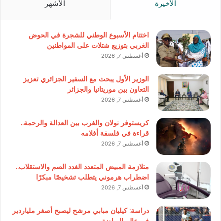
الأخيرة
الأشهر
اختتام الأسبوع الوطني للشجرة في الحوض
الغربي بتوزيع شتلات على المواطنين
أغسطس 7, 2026
الوزير الأول يبحث مع السفير الجزائري تعزيز
التعاون بين موريتانيا والجزائر
أغسطس 7, 2026
كريستوفر نولان والغرب بين العدالة والرحمة..
قراءة في فلسفة أفلامه
أغسطس 7, 2026
متلازمة المبيض المتعدد الغدد الصم والاستقلاب..
اضطراب هرموني يتطلب تشخيصًا مبكرًا
أغسطس 7, 2026
دراسة: كيليان مبابي مرشح ليصبح أصغر ملياردير
في عالم الرياضة