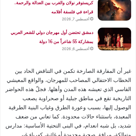
كريستوفر نولان والغرب بين العدالة والرحمة..
قراءة في فلسفة أفلامه
أغسطس 7, 2026
دمشق تحتضن أول مهرجان دولي للشعر العربي
بمشاركة 55 شاعراً من 16 دولة
أغسطس 6, 2026
غير أن المفارقة الصارخة تكمن في التناقض الحاد بين
الخطاب الاحتفالي المصاحب للمهرجان، والواقع المعيشي
القاسي الذي تعيشه هذه المدن وأهلها. فجلّ هذه الحواضر
التاريخية تقع في مناطق جبلية أو صحراوية يصعب
الوصول إليها، بسبب وعورة الطرق وغياب البنية الطرقية
المعبدة، باستثناء حالات محدودة. كما تعاني من ضعف
شديد، بل شبه انعدام، في البنى التحتية الأساسية: مدارس
متهالكة، مرافق صحية محدودة أو غائبة، كهرباء غير