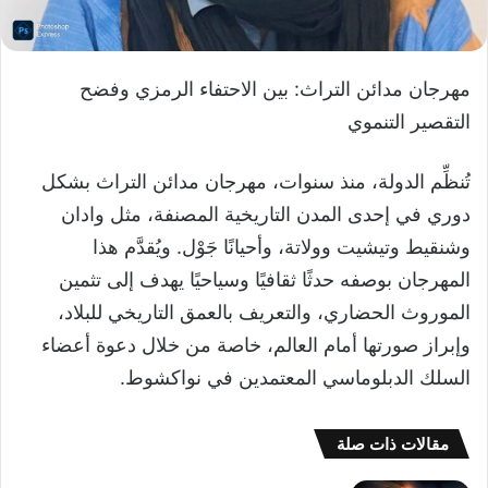
مهرجان مدائن التراث: بين الاحتفاء الرمزي وفضح
التقصير التنموي
تُنظِّم الدولة، منذ سنوات، مهرجان مدائن التراث بشكل
دوري في إحدى المدن التاريخية المصنفة، مثل وادان
وشنقيط وتيشيت وولاتة، وأحيانًا جَوْل. ويُقدَّم هذا
المهرجان بوصفه حدثًا ثقافيًا وسياحيًا يهدف إلى تثمين
الموروث الحضاري، والتعريف بالعمق التاريخي للبلاد،
وإبراز صورتها أمام العالم، خاصة من خلال دعوة أعضاء
السلك الدبلوماسي المعتمدين في نواكشوط.
مقالات ذات صلة