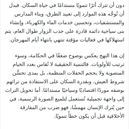
دون أن تترك أثرًا تنمويًا مستدامًا في حياة السكان. فبدل
أن تُوجَّه هذه الموارد إلى تعبيد الطرق، وبناء المدارس
والمستشفيات، وتحسين خدمات الماء والكهرباء، وإنشاء
بنى سياحية دائمة قادرة على جذب الزوار طوال العام، يتم
استهلاكها في فعاليات مؤقتة تنتهي بانتهاء أيام المهرجان.
إن هذا النهج يعكس بوضوح ضعفًا في الحكامة، وسوء
ترتيب للأولويات. فالتنمية الحقيقية لا تُقاس بعدد الخيام
المنصوبة ولا بحجم الحفلات المنظمة، بل بمدى تحسُّن
شروط العيش، وبقدرة السكان على الاستفادة من تراثهم
بوصفه موردًا اقتصاديًا وسياحيًا مستدامًا. أما تحويل التراث
إلى واجهة تجميلية تُستعمل لتلميع الصورة الرسمية، في
حين يُترك الإنسان مهمشًا، فهو ضرب من المفارقة
الأخلاقية قبل أن يكون خطأً تنمويًا.