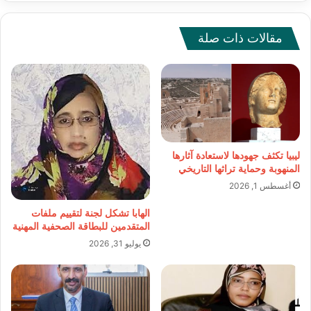
مقالات ذات صلة
ليبيا تكثف جهودها لاستعادة آثارها
المنهوبة وحماية تراثها التاريخي
أغسطس 1, 2026
الهابا تشكل لجنة لتقييم ملفات
المتقدمين للبطاقة الصحفية المهنية
يوليو 31, 2026