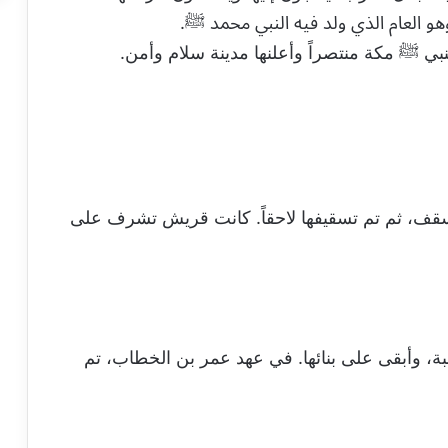
هو العام الذي ولد فيه النبي محمد ﷺ.
بي ﷺ مكة منتصراً وأعلنها مدينة سلام وأمن.
 سقف، ثم تم تسقيفها لاحقاً. كانت قريش تشرف على
عبة، وأبقى على بنائها. في عهد عمر بن الخطاب، تم