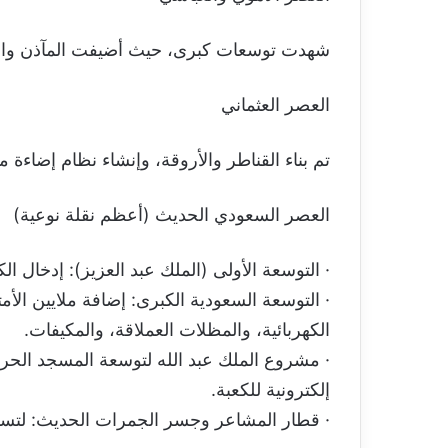
شهدت توسعات كبرى، حيث أضيفت المآذن والقب
العصر العثماني
تم بناء القناطر والأروقة، وإنشاء نظام إضاءة
العصر السعودي الحديث (أعظم نقلة نوعية)
· التوسعة الأولى (الملك عبد العزيز): إدخال ا
· التوسعة السعودية الكبرى: إضافة ملايين الأم
الكهربائية، والمظلات العملاقة، والمكيفات.
· مشروع الملك عبد الله لتوسعة المسجد الحرا
إلكترونية للكعبة.
· قطار المشاعر وجسر الجمرات الحديث: لتسهي