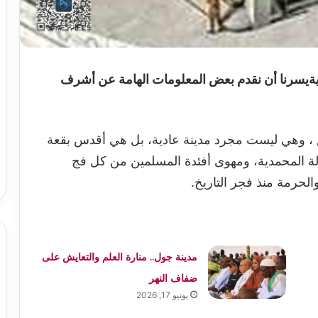
فريضة الحج للعام الهجر ي 1447هجريةيسرنا أن نقدم بعض المعلومات الهامة عن أشرف
ض ، وهي ليست مجرد مدينة عادية، بل هي أقدس بقعة
ة المحمدية، ومهوى أفئدة المسلمين من كل فج
والحرمة منذ فجر التاريخ.
مدينة جول.. منارة العلم والتعايش على
ضفاف النهر
يونيو 17, 2026