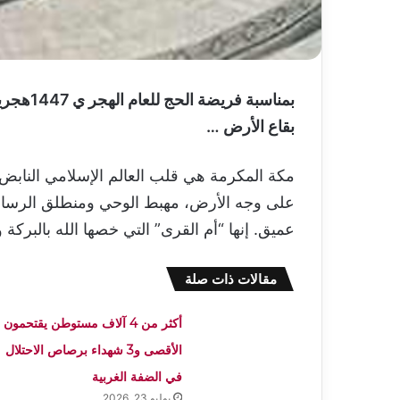
بمناسبة 
بقاع الأرض …
مكة المكرمة هي قلب العالم الإسلامي الناب
على وجه الأرض، مهبط الوحي ومنطلق الرسال
عميق. إنها “أم القرى” التي خصها الله بالبركة 
مقالات ذات صلة
أكثر من 4 آلاف مستوطن يقتحمون
الأقصى و3 شهداء برصاص الاحتلال
في الضفة الغربية
يوليو 23, 2026