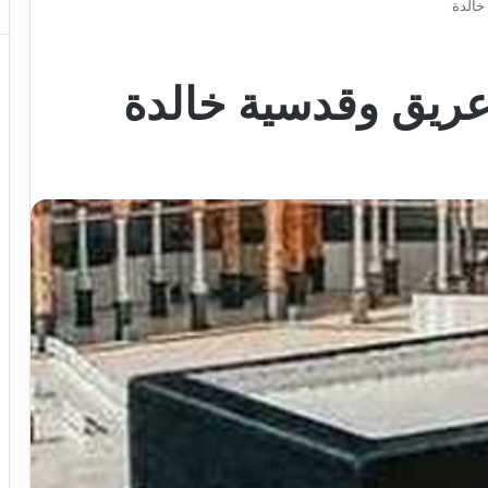
خالدة
 عريق وقدسية خالدة