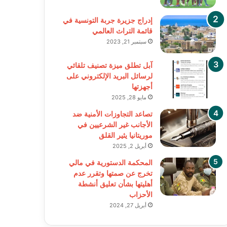
إدراج جزيرة جربة التونسية في
قائمة التراث العالمي
سبتمبر 21, 2023
آبل تطلق ميزة تصنيف تلقائي
لرسائل البريد الإلكتروني على
أجهزتها
مايو 28, 2025
تصاعد التجاوزات الأمنية ضد
الأجانب غير الشرعيين في
موريتانيا يثير القلق
أبريل 2, 2025
المحكمة الدستورية في مالي
تخرج عن صمتها وتقرر عدم
أهليتها بشأن تعليق أنشطة
الأحزاب
أبريل 27, 2024