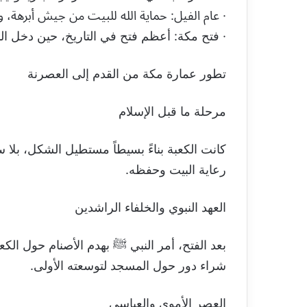
· عام الفيل: حماية الله للبيت من جيش أبرهة، و
· فتح مكة: أعظم فتح في التاريخ، حين دخل الن
تطور عمارة مكة من القدم إلى العصرنة
مرحلة ما قبل الإسلام
كانت الكعبة بناءً بسيطاً مستطيل الشكل، بلا
رعاية البيت وحفظه.
العهد النبوي والخلفاء الراشدين
بعد الفتح، أمر النبي ﷺ بهدم الأصنام حول الك
شراء دور حول المسجد لتوسعته الأولى.
العصر الأموي والعباسي