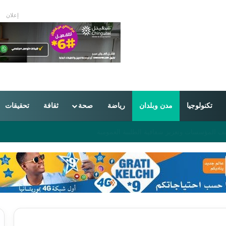
إعلان
تكنولوجيا
مدن وبلدان
رياضة
صحة
ثقافة
تحقيقات
من 16 دولة