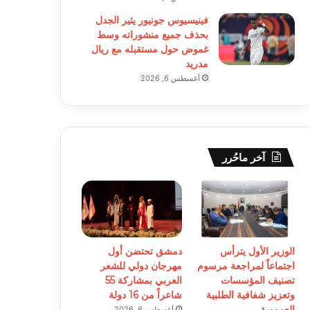
فينيسيوس جونيور يثير الجدل
بحذف جميع منشوراته وسط
غموض حول مستقبله مع ريال
مدريد
أغسطس 6, 2026
آخر ماحُرر
الوزير الأول يترأس
دمشق تحتضن أول
اجتماعاً لمراجعة مرسوم
مهرجان دولي للشعر
تصنيف المؤسسات
العربي بمشاركة 55
وتعزيز شفافية الطلبية
شاعراً من 16 دولة
العمومية
أغسطس 6, 2026